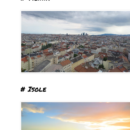
# Isole