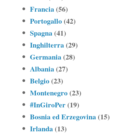
Francia
(56)
Portogallo
(42)
Spagna
(41)
Inghilterra
(29)
Germania
(28)
Albania
(27)
Belgio
(23)
Montenegro
(23)
#InGiroPer
(19)
Bosnia ed Erzegovina
(15)
Irlanda
(13)