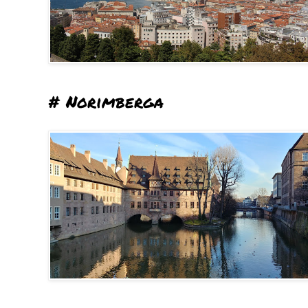
# Norimberga