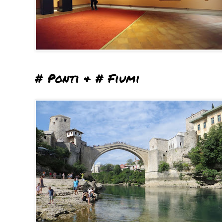
# Ponti & # Fiumi