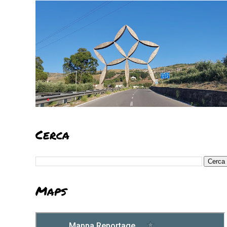
Cerca
Maps