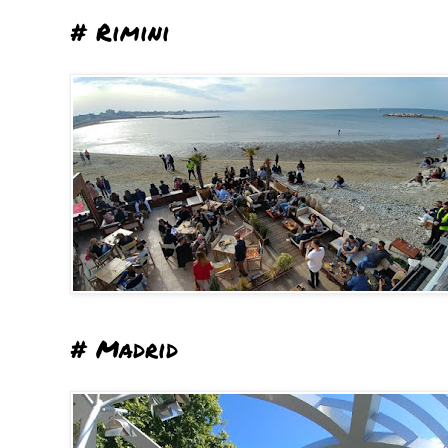
# Rimini
# Madrid