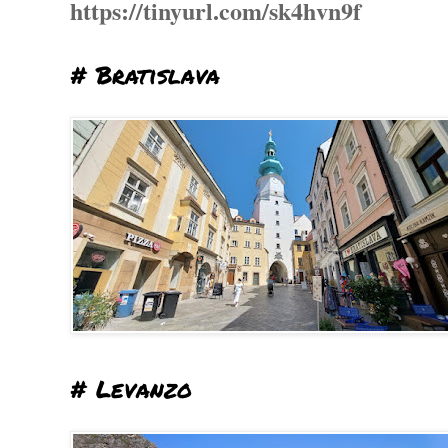
https://tinyurl.com/sk4hvn9f
# Bratislava
# Levanzo