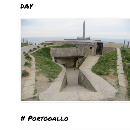
DAY
# Portogallo