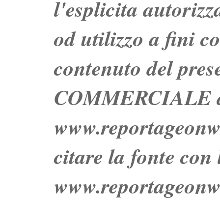
l'esplicita autoriz
od utilizzo a fini c
contenuto del prese
COMMERCIALE dei 
www.reportageo
citare la fonte con
www.reportageonw