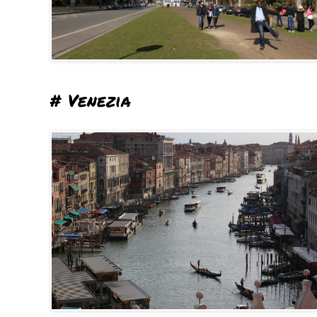
# Venezia