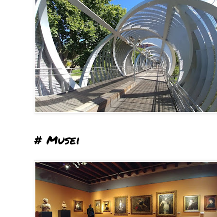
# Musei