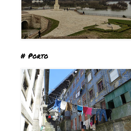
# Porto