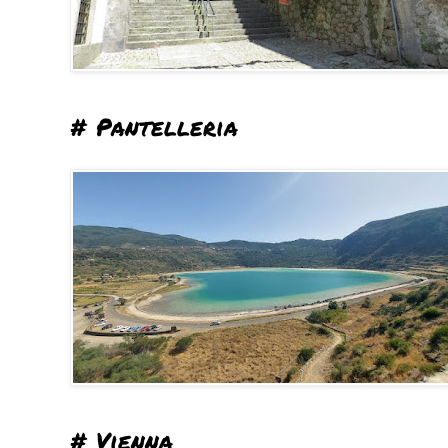
# Pantelleria
# Vienna