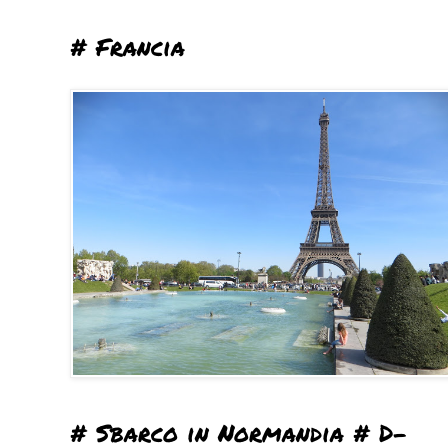
# Francia
# Sbarco in Normandia # D-