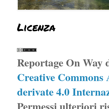
Licenza
Reportage On Way
d
Creative Commons A
derivate 4.0 Interna
Permessi ulteriori ri