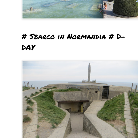
# Sbarco in Normandia # D-
DAY