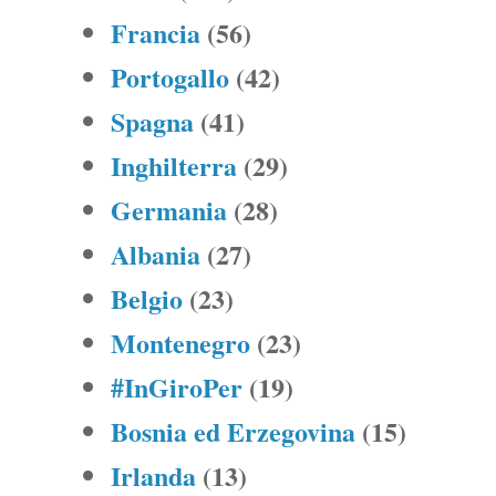
Francia
(56)
Portogallo
(42)
Spagna
(41)
Inghilterra
(29)
Germania
(28)
Albania
(27)
Belgio
(23)
Montenegro
(23)
#InGiroPer
(19)
Bosnia ed Erzegovina
(15)
Irlanda
(13)