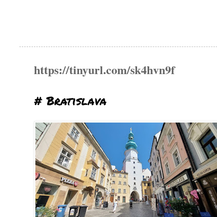
https://tinyurl.com/sk4hvn9f
# Bratislava