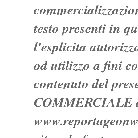
commercializzazion
testo presenti in q
l'esplicita autoriz
od utilizzo a fini c
contenuto del prese
COMMERCIALE dei 
www.reportageo