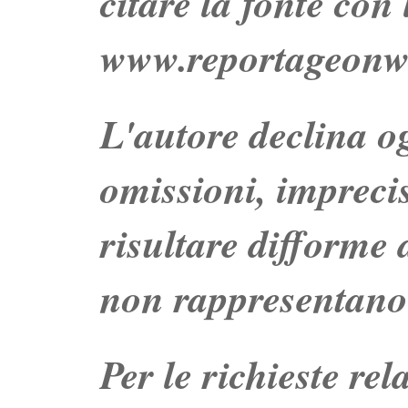
citare la fonte con
www.reportageonw
L'autore declina og
omissioni, impreci
risultare difforme d
non rappresentano 
Per le richieste re