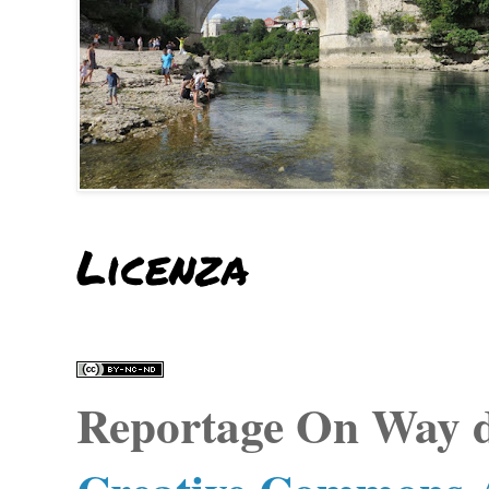
Licenza
Reportage On Way
d