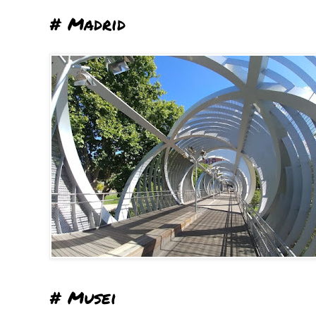
# Madrid
# Musei