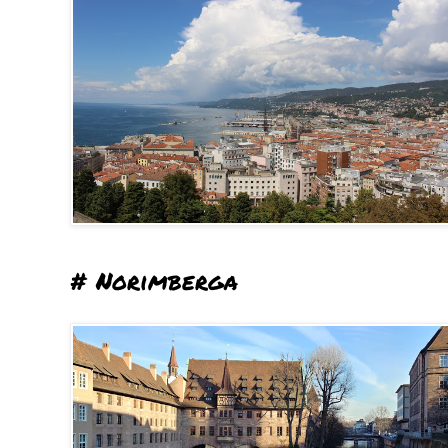
# Norimberga