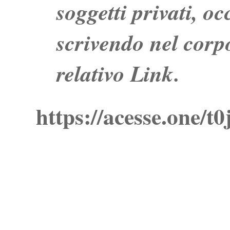
soggetti privati, o
scrivendo nel corpo
relativo Link.
https://acesse.one/t