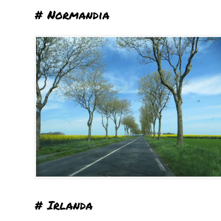
# Normandia
# Irlanda