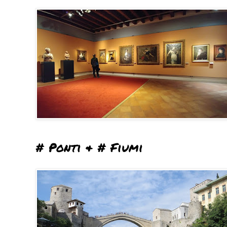
# Ponti & # Fiumi