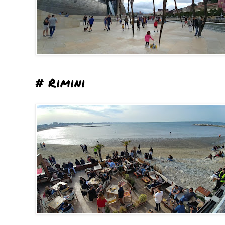
# Rimini