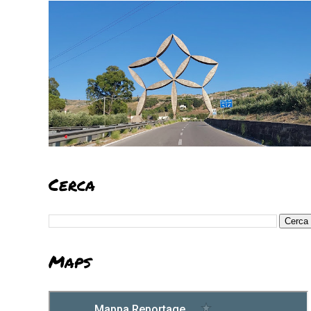
Cerca
Maps