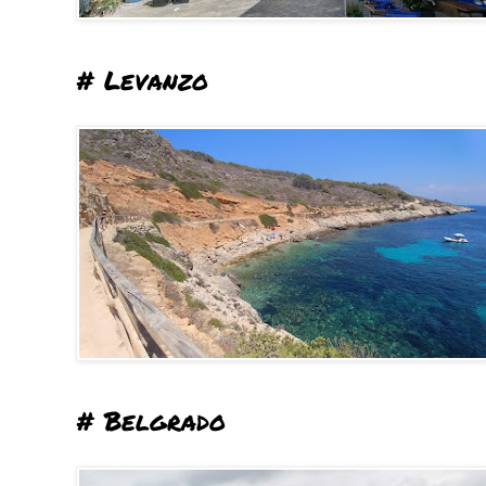
# Levanzo
# Belgrado