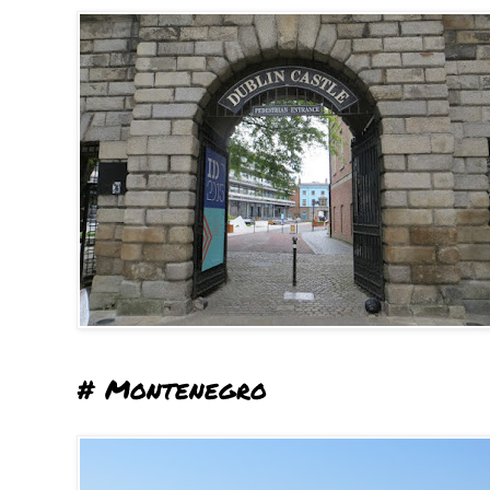
# Montenegro