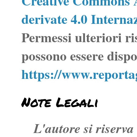
Creative Commons A
derivate 4.0 Interna
Permessi ulteriori ri
possono essere dispo
https://www.report
Note Legali
L'autore si riserva t