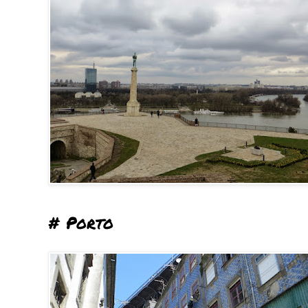
# Porto