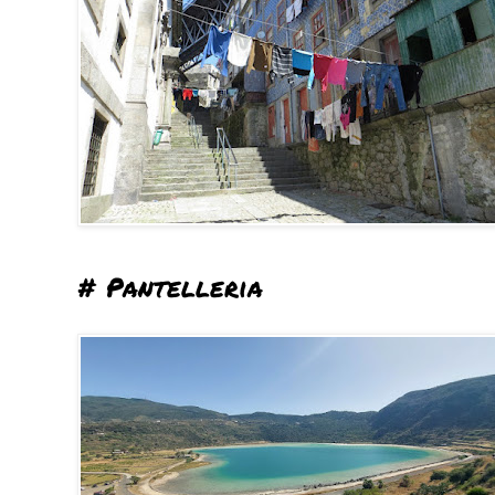
# Pantelleria