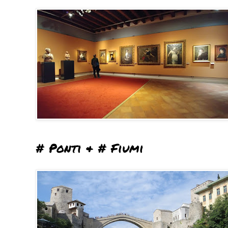
# Ponti & # Fiumi