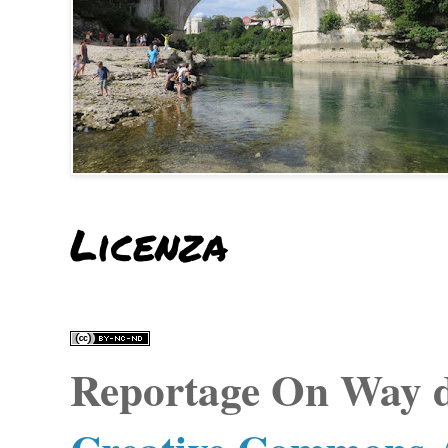
Licenza
Reportage On Way
d