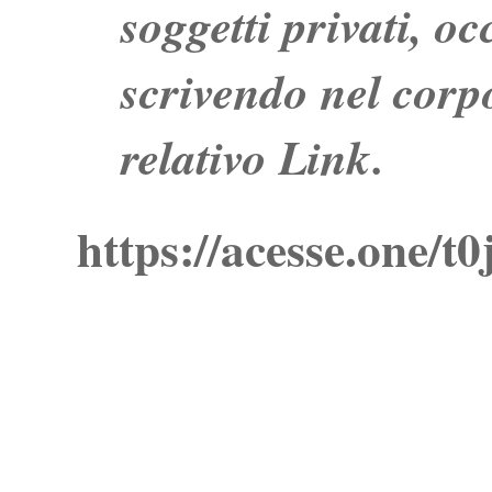
soggetti privati, o
scrivendo nel corpo
relativo Link.
https://acesse.one/t