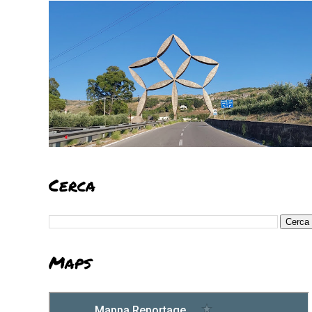
Cerca
Maps