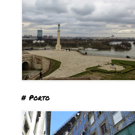
# Porto