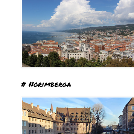
# Norimberga