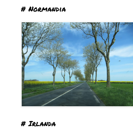
# Normandia
# Irlanda