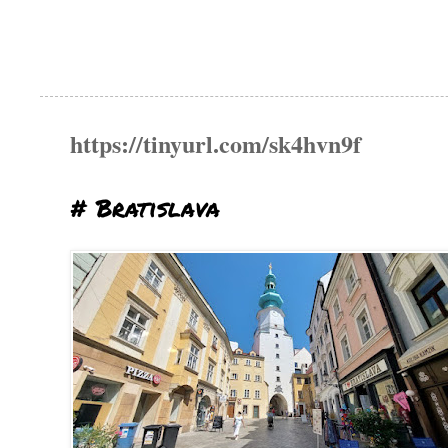
https://tinyurl.com/sk4hvn9f
# Bratislava