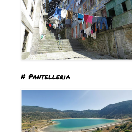
# Pantelleria