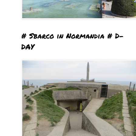
# Sbarco in Normandia # D-
DAY