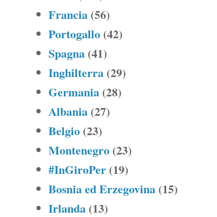
Francia
(56)
Portogallo
(42)
Spagna
(41)
Inghilterra
(29)
Germania
(28)
Albania
(27)
Belgio
(23)
Montenegro
(23)
#InGiroPer
(19)
Bosnia ed Erzegovina
(15)
Irlanda
(13)