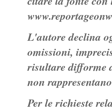
citare la fonte con
www.reportageonw
L'autore declina og
omissioni, impreci
risultare difforme d
non rappresentano 
Per le richieste re