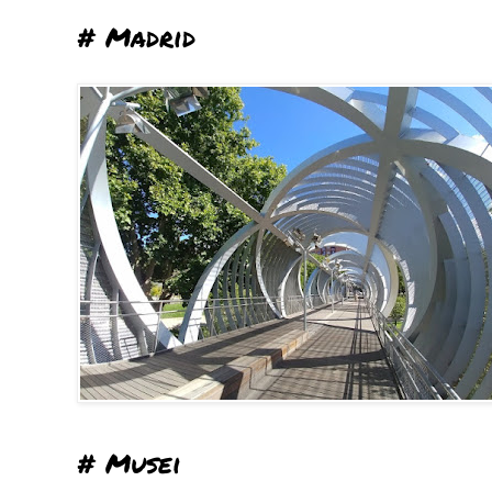
# Madrid
# Musei