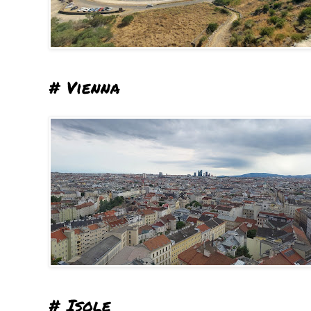
# Vienna
# Isole