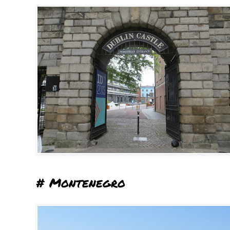
# Montenegro