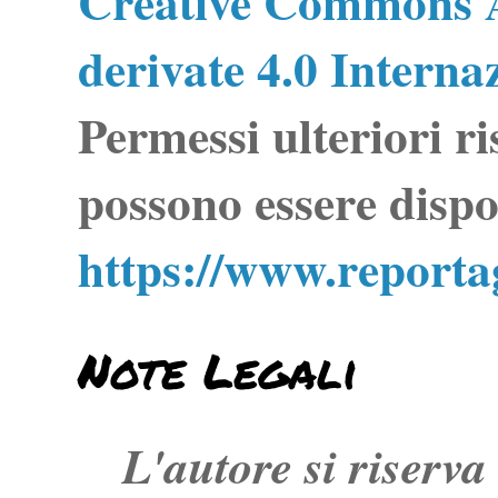
Creative Commons A
derivate 4.0 Interna
Permessi ulteriori ri
possono essere dispo
https://www.report
Note Legali
L'autore si riserva t