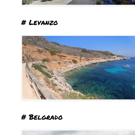
# Levanzo
# Belgrado