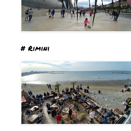
# Rimini