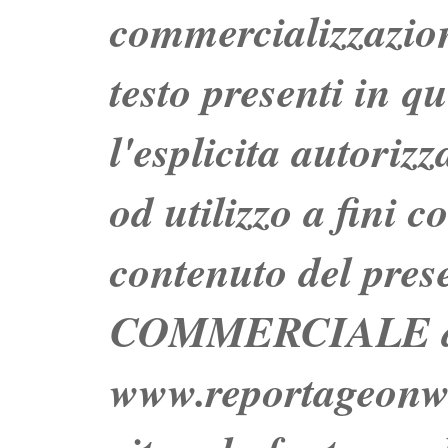
commercializzazion
testo presenti in q
l'esplicita autoriz
od utilizzo a fini c
contenuto del prese
COMMERCIALE dei 
www.reportageo