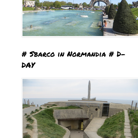
# Sbarco in Normandia # D-
DAY