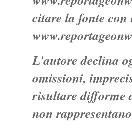
citare la fonte con
www.reportageonw
L'autore declina og
omissioni, impreci
risultare difforme d
non rappresentano 