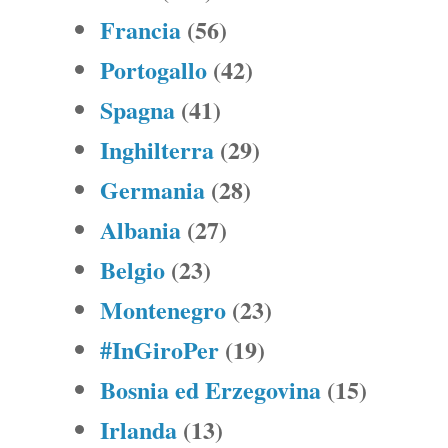
Francia
(56)
Portogallo
(42)
Spagna
(41)
Inghilterra
(29)
Germania
(28)
Albania
(27)
Belgio
(23)
Montenegro
(23)
#InGiroPer
(19)
Bosnia ed Erzegovina
(15)
Irlanda
(13)