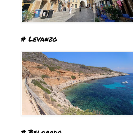
# Levanzo
# Belgrado