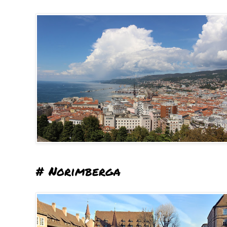
# Norimberga