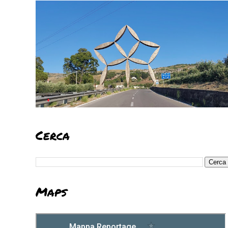
Cerca
Maps