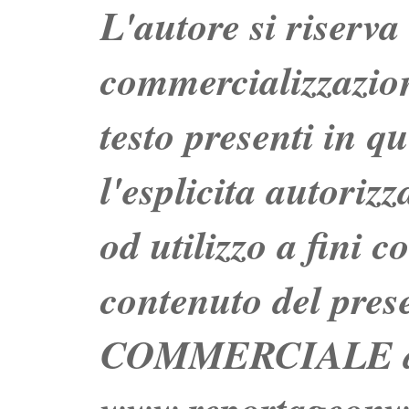
L'autore si riserva t
commercializzazion
testo presenti in q
l'esplicita autoriz
od utilizzo a fini c
contenuto del prese
COMMERCIALE dei 
www.reportageo