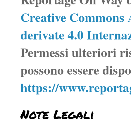
Creative Commons A
derivate 4.0 Interna
Permessi ulteriori ri
possono essere dispo
https://www.report
Note Legali