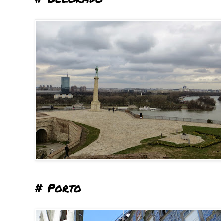
# Porto