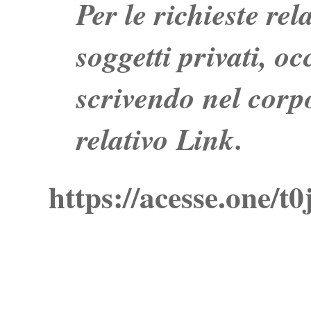
Per le richieste re
soggetti privati, o
scrivendo nel corpo
relativo Link.
https://acesse.one/t