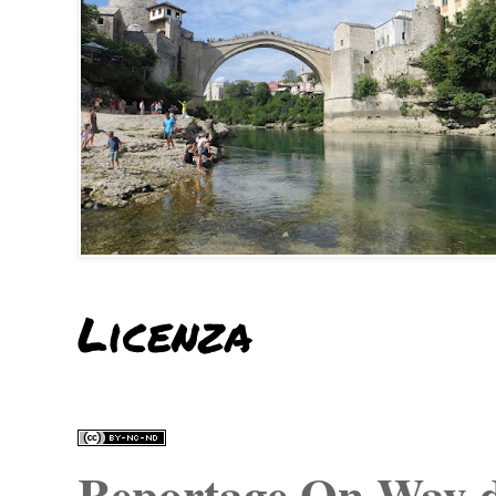
Licenza
Reportage On Way
d