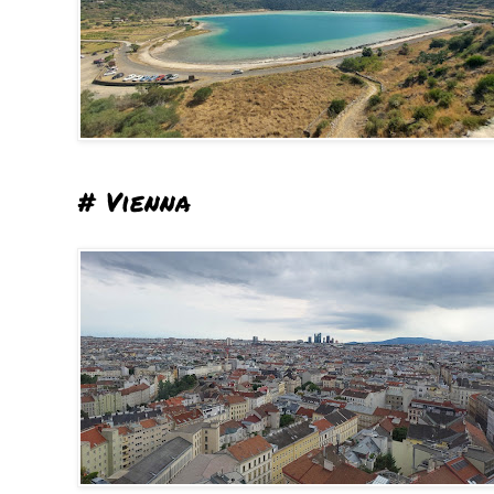
# Vienna