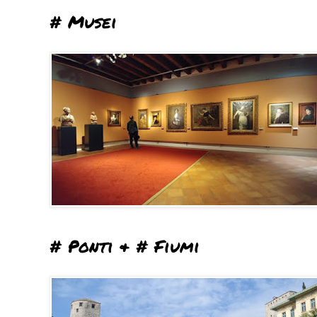
# Musei
# Ponti & # Fiumi