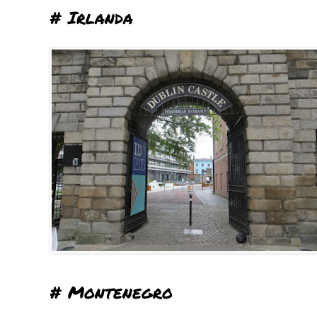
# Irlanda
# Montenegro