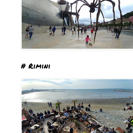
# Rimini