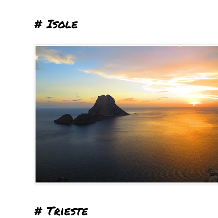
# Isole
# Trieste