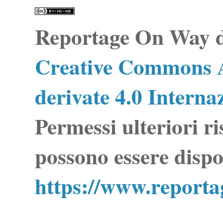
Reportage On Way
d
Creative Commons A
derivate 4.0 Interna
Permessi ulteriori ri
possono essere dispo
https://www.report