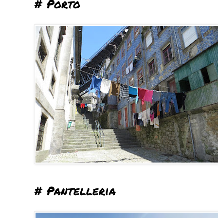
# Porto
# Pantelleria