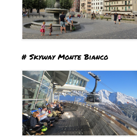
# Skyway Monte Bianco