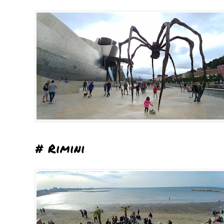
# Rimini