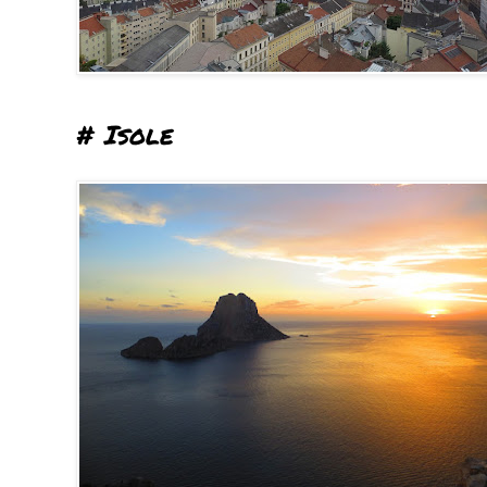
# Isole