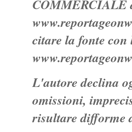
COMMERCIALE dei 
www.reportageo
citare la fonte con
www.reportageonw
L'autore declina og
omissioni, impreci
risultare difforme d