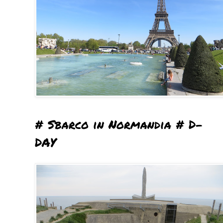
# Sbarco in Normandia # D-
DAY