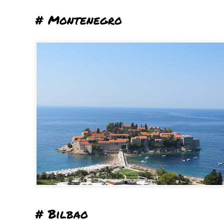
# Montenegro
# Bilbao