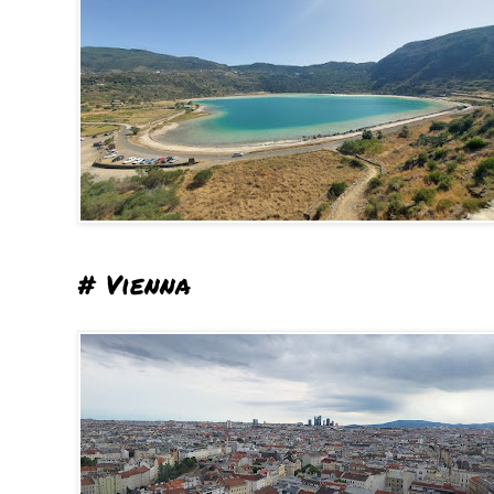
# Vienna