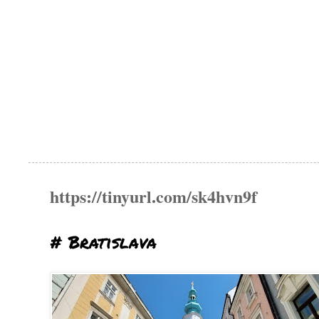
https://tinyurl.com/sk4hvn9f
# Bratislava