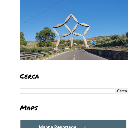
Cerca
Maps