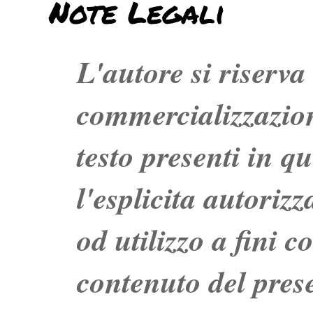
Note Legali
L'autore si riserva t
commercializzazion
testo presenti in q
l'esplicita autoriz
od utilizzo a fini c
contenuto del prese