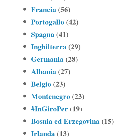
Francia
(56)
Portogallo
(42)
Spagna
(41)
Inghilterra
(29)
Germania
(28)
Albania
(27)
Belgio
(23)
Montenegro
(23)
#InGiroPer
(19)
Bosnia ed Erzegovina
(15)
Irlanda
(13)