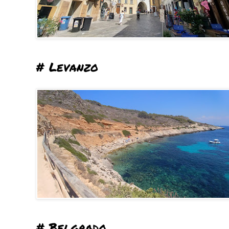
# Levanzo
# Belgrado