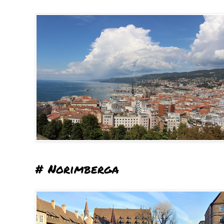
# Norimberga