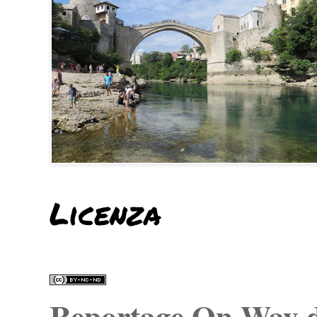
Licenza
Reportage On Way
d