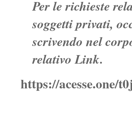
Per le richieste re
soggetti privati, o
scrivendo nel corpo
relativo Link.
https://acesse.one/t