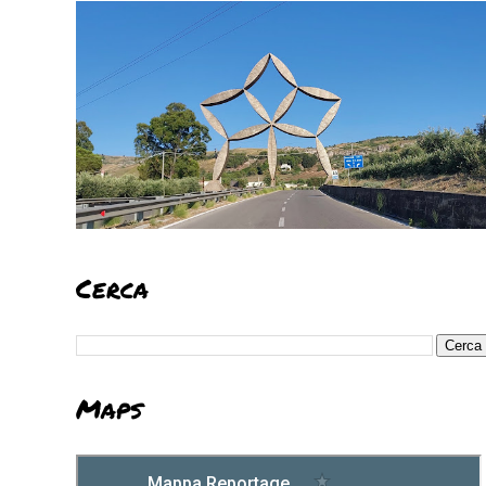
Cerca
Maps