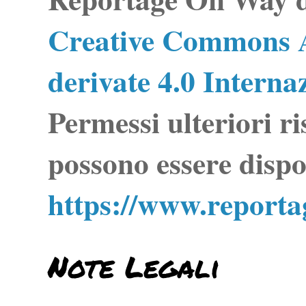
Creative Commons A
derivate 4.0 Interna
Permessi ulteriori ri
possono essere dispo
https://www.report
Note Legali