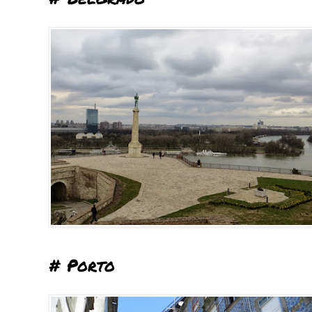
# Porto