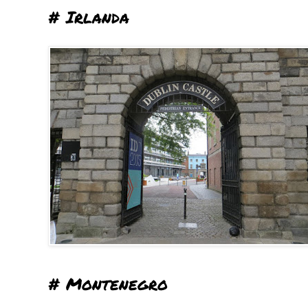
# Irlanda
# Montenegro