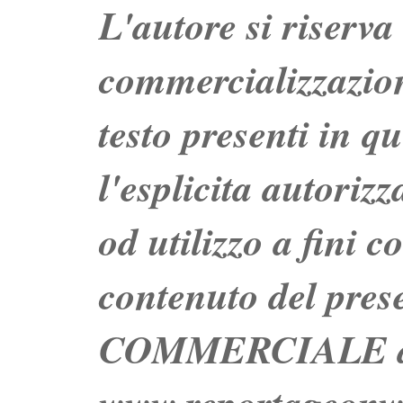
L'autore si riserva t
commercializzazion
testo presenti in q
l'esplicita autoriz
od utilizzo a fini c
contenuto del prese
COMMERCIALE dei 
www.reportageo