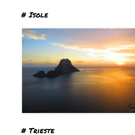
# Isole
# Trieste