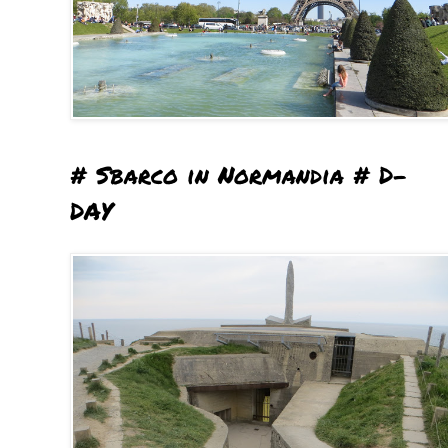
# Sbarco in Normandia # D-
DAY