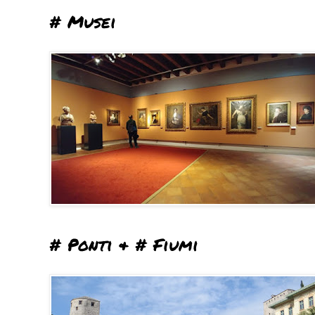
# Musei
# Ponti & # Fiumi