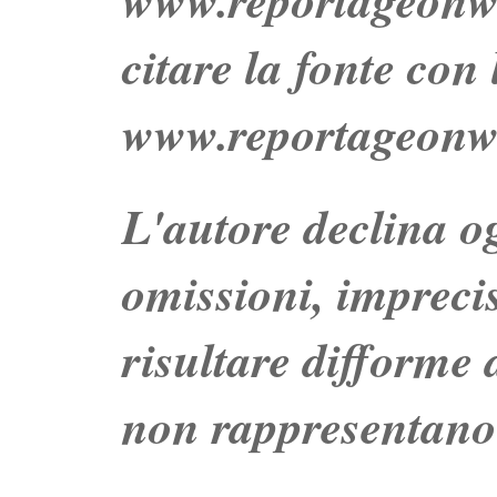
citare la fonte con
www.reportageonw
L'autore declina og
omissioni, impreci
risultare difforme d
non rappresentano 