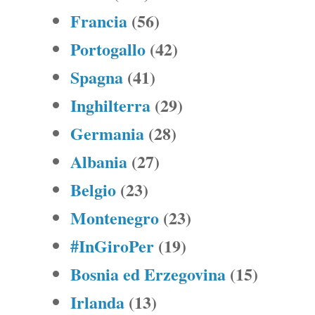
Francia
(56)
Portogallo
(42)
Spagna
(41)
Inghilterra
(29)
Germania
(28)
Albania
(27)
Belgio
(23)
Montenegro
(23)
#InGiroPer
(19)
Bosnia ed Erzegovina
(15)
Irlanda
(13)