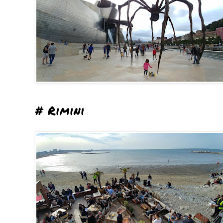
# Rimini