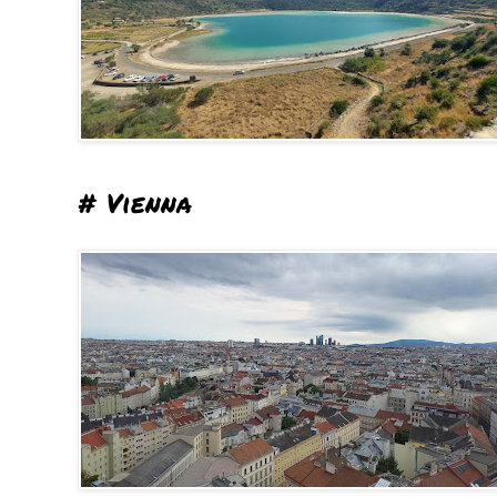
# Vienna