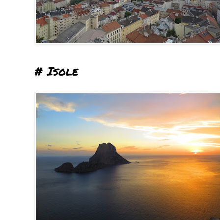
# Isole