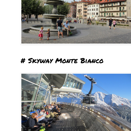
# Skyway Monte Bianco