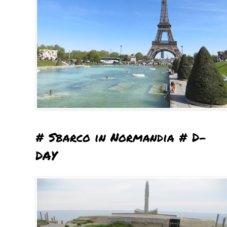
# Sbarco in Normandia # D-
DAY