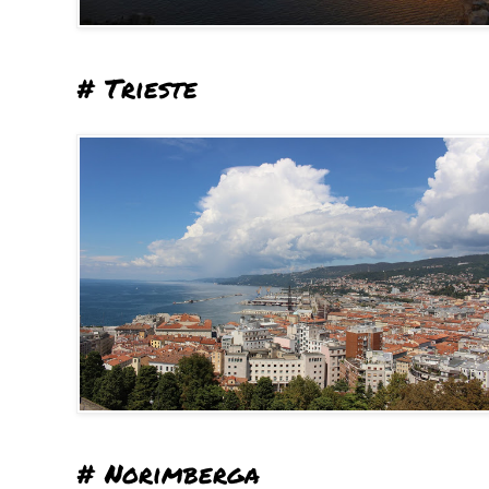
# Trieste
# Norimberga