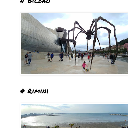
# Bilbao
# Rimini