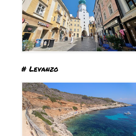
# Levanzo