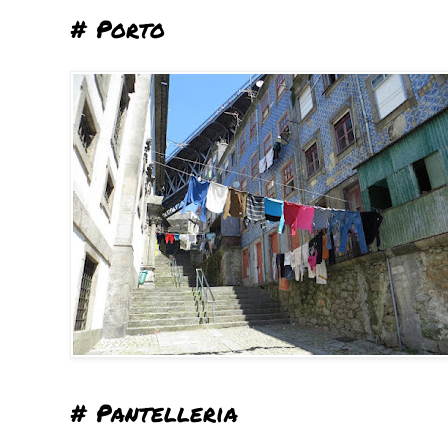
# Porto
# Pantelleria