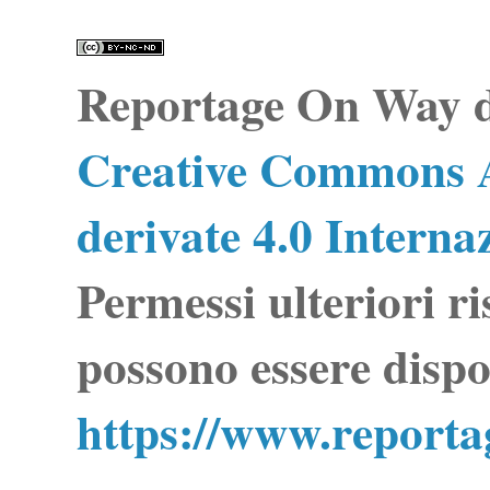
Reportage On Way
d
Creative Commons A
derivate 4.0 Interna
Permessi ulteriori ri
possono essere dispo
https://www.report