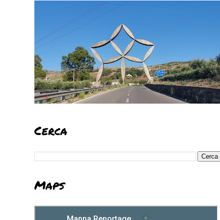
Cerca
Maps