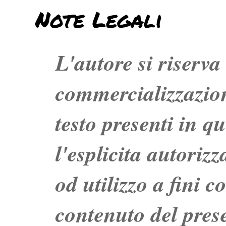
Note Legali
L'autore si riserva t
commercializzazion
testo presenti in q
l'esplicita autoriz
od utilizzo a fini c
contenuto del prese