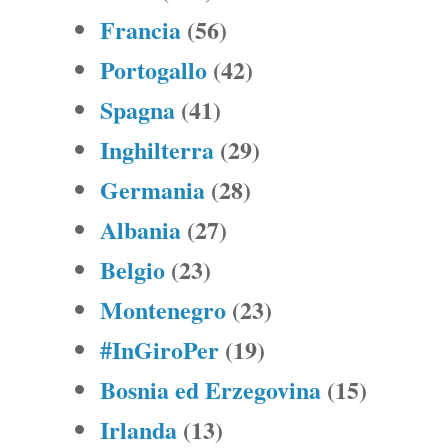
Francia
(56)
Portogallo
(42)
Spagna
(41)
Inghilterra
(29)
Germania
(28)
Albania
(27)
Belgio
(23)
Montenegro
(23)
#InGiroPer
(19)
Bosnia ed Erzegovina
(15)
Irlanda
(13)