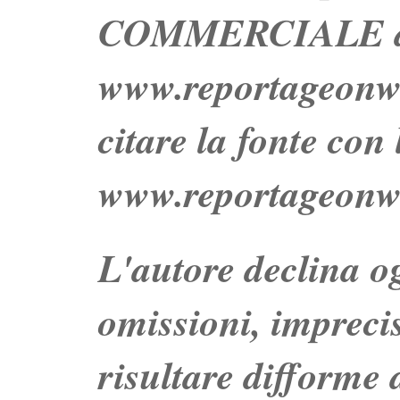
COMMERCIALE dei 
www.reportageo
citare la fonte con
www.reportageonw
L'autore declina og
omissioni, impreci
risultare difforme d