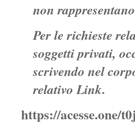
non rappresentano 
Per le richieste re
soggetti privati, o
scrivendo nel corpo
relativo Link.
https://acesse.one/t