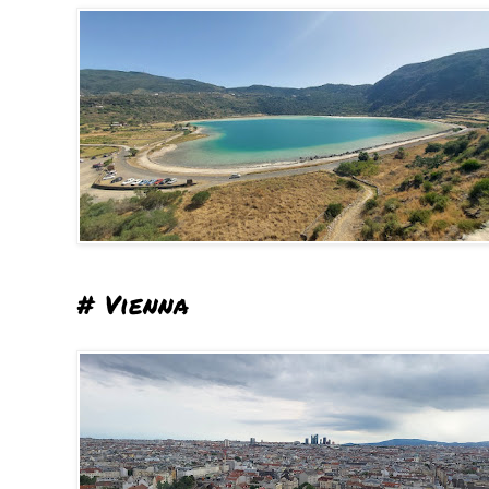
# Vienna