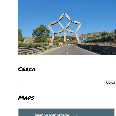
Cerca
Maps