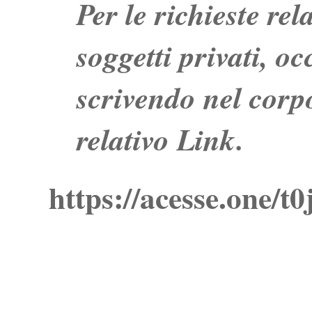
Per le richieste re
soggetti privati, o
scrivendo nel corpo
relativo Link.
https://acesse.one/t