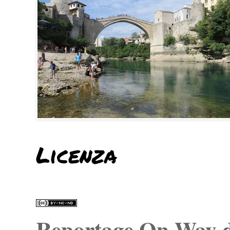
Licenza
Reportage On Way
d