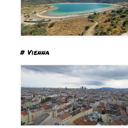
# Vienna