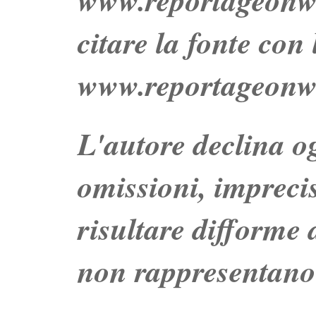
citare la fonte con
www.reportageonw
L'autore declina og
omissioni, impreci
risultare difforme d
non rappresentano 