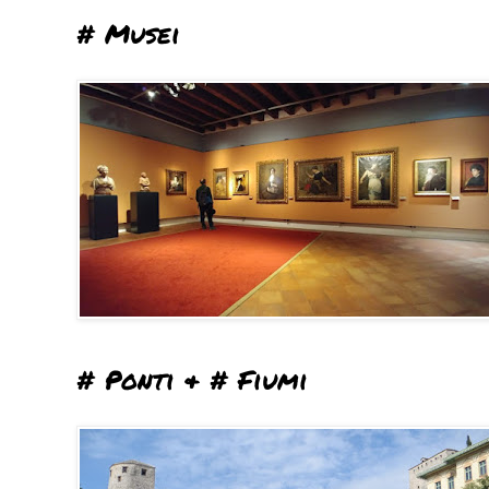
# Musei
# Ponti & # Fiumi