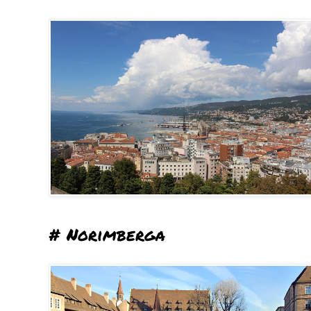
# Norimberga