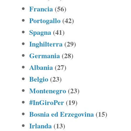
Francia
(56)
Portogallo
(42)
Spagna
(41)
Inghilterra
(29)
Germania
(28)
Albania
(27)
Belgio
(23)
Montenegro
(23)
#InGiroPer
(19)
Bosnia ed Erzegovina
(15)
Irlanda
(13)