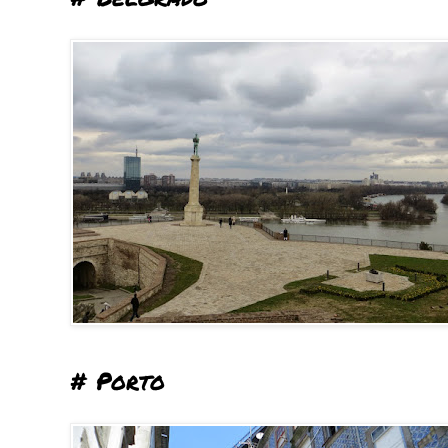
# Porto