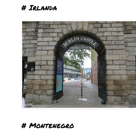
# Irlanda
# Montenegro