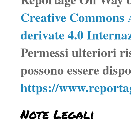
Creative Commons A
derivate 4.0 Interna
Permessi ulteriori ri
possono essere dispo
https://www.report
Note Legali