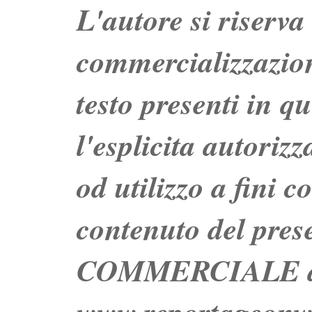
L'autore si riserva t
commercializzazion
testo presenti in q
l'esplicita autoriz
od utilizzo a fini c
contenuto del prese
COMMERCIALE dei 
www.reportageo