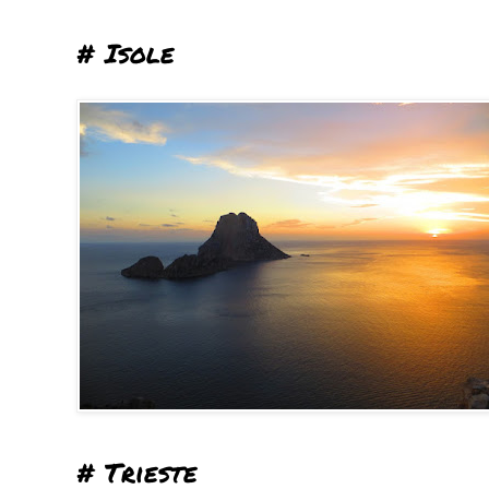
# Isole
# Trieste