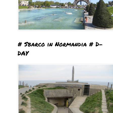
# Sbarco in Normandia # D-
DAY