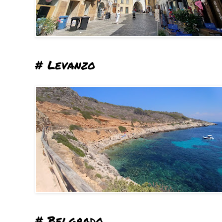
# Levanzo
# Belgrado