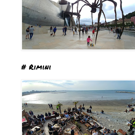
# Rimini