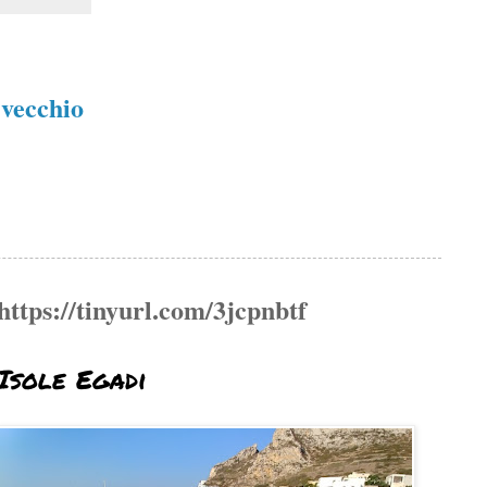
 vecchio
https://tinyurl.com/3jcpnbtf
Isole Egadi