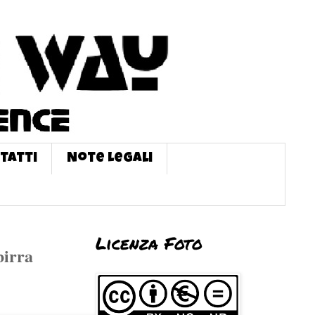
tatti
Note Legali
Licenza Foto
birra