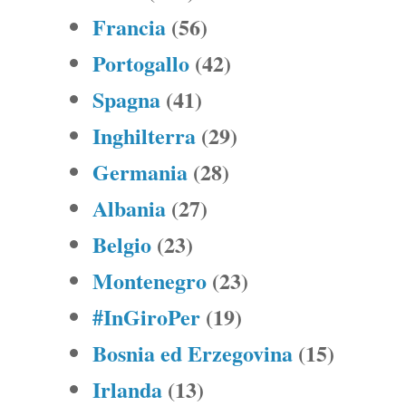
Francia
(56)
Portogallo
(42)
Spagna
(41)
Inghilterra
(29)
Germania
(28)
Albania
(27)
Belgio
(23)
Montenegro
(23)
#InGiroPer
(19)
Bosnia ed Erzegovina
(15)
Irlanda
(13)