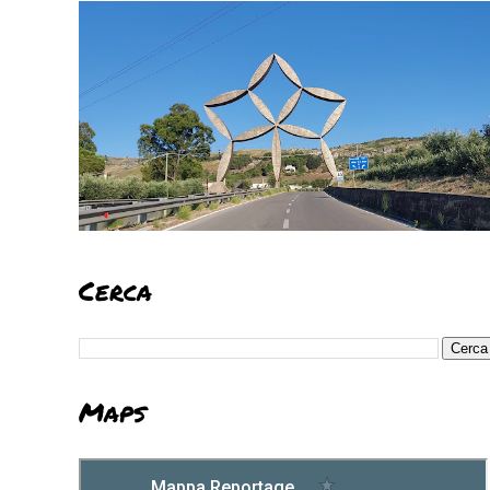
Cerca
Maps