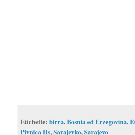
Etichette:
birra
,
Bosnia ed Erzegovina
,
E
Pivnica Hs
,
Sarajevko
,
Sarajevo