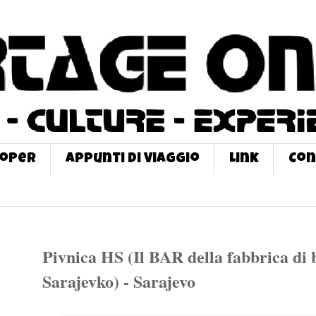
roPer
Appunti di Viaggio
Link
Con
Pivnica HS (Il BAR della fabbrica di 
Sarajevko) - Sarajevo