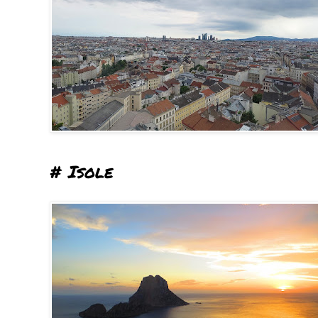
# Isole