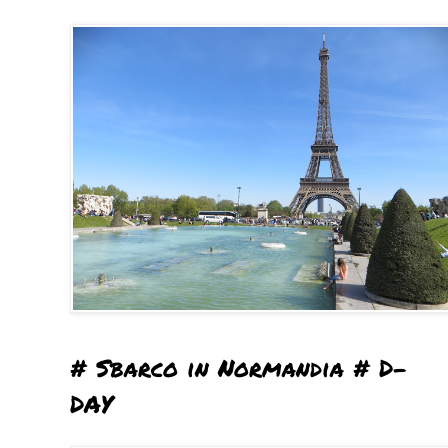
# Sbarco in Normandia # D-
DAY