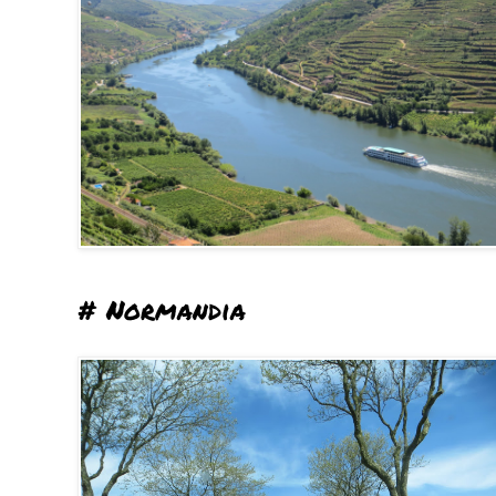
# Normandia