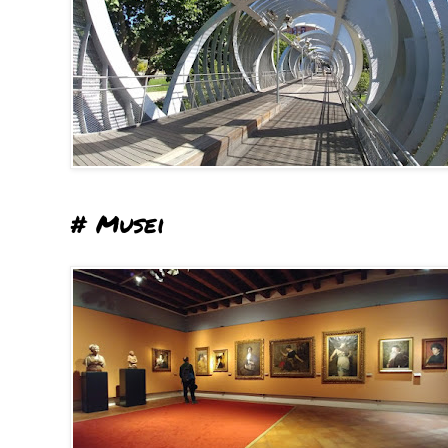
# Musei