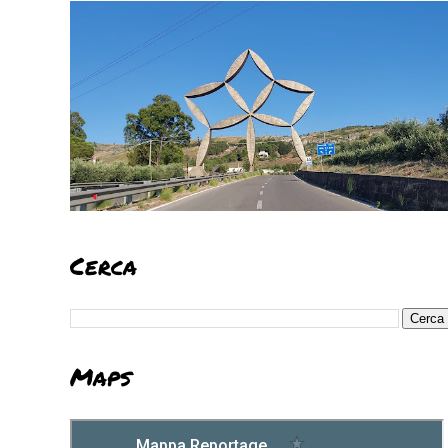
Cerca
Maps