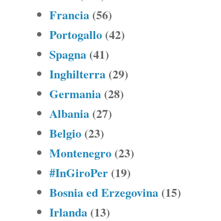
Francia
(56)
Portogallo
(42)
Spagna
(41)
Inghilterra
(29)
Germania
(28)
Albania
(27)
Belgio
(23)
Montenegro
(23)
#InGiroPer
(19)
Bosnia ed Erzegovina
(15)
Irlanda
(13)