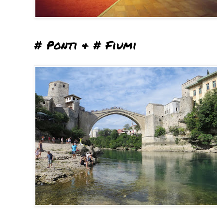
# Ponti & # Fiumi