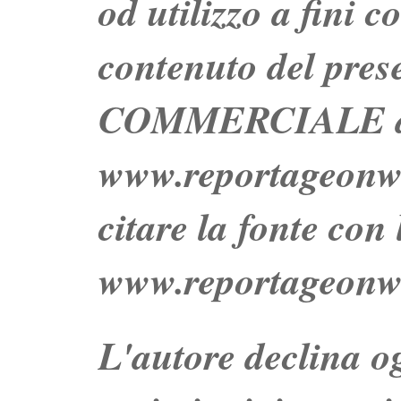
od utilizzo a fini c
contenuto del prese
COMMERCIALE dei 
www.reportageo
citare la fonte con
www.reportageonw
L'autore declina og