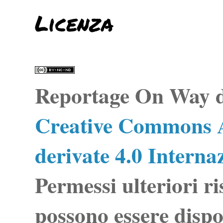
Licenza
Reportage On Way
d
Creative Commons A
derivate 4.0 Interna
Permessi ulteriori ri
possono essere dispo