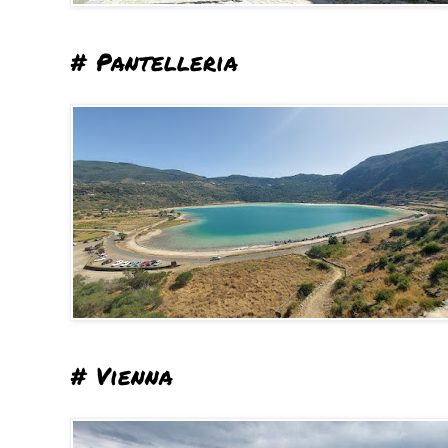
# Pantelleria
# Vienna