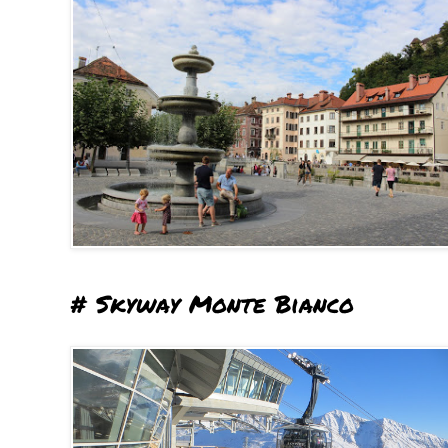
# Skyway Monte Bianco