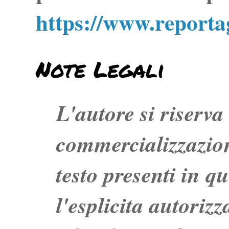
https://www.report
Note Legali
L'autore si riserva t
commercializzazion
testo presenti in q
l'esplicita autoriz