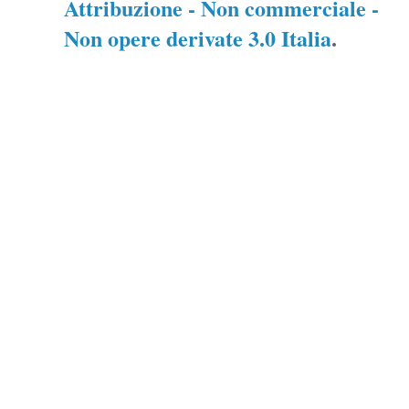
Attribuzione - Non commerciale -
Non opere derivate 3.0 Italia
.