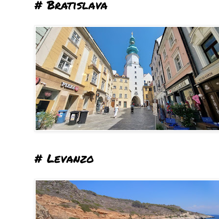
# Bratislava
# Levanzo