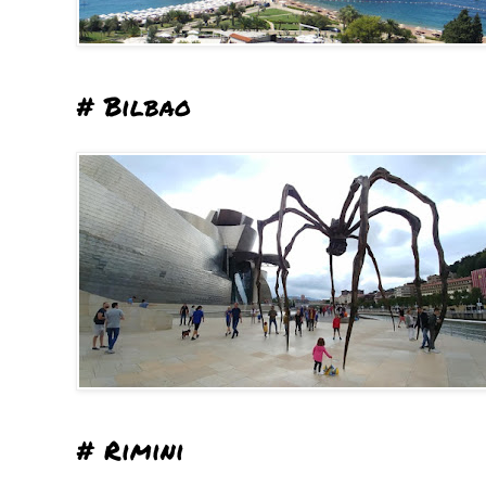
# Bilbao
# Rimini