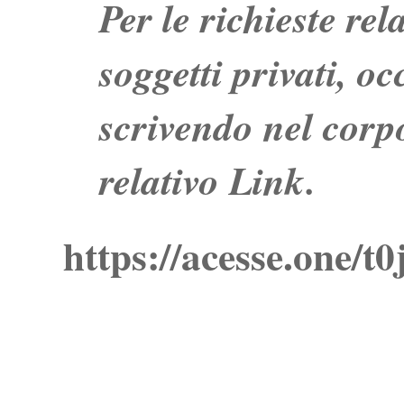
Per le richieste re
soggetti privati, o
scrivendo nel corpo
relativo Link.
https://acesse.one/t