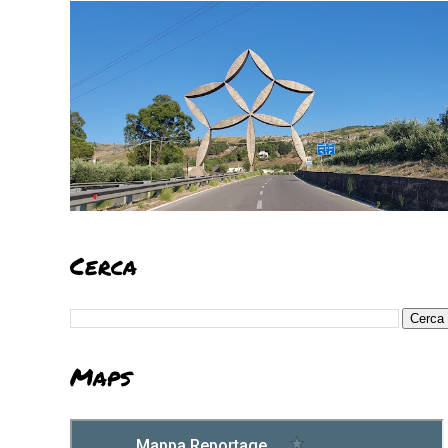
Cerca
Maps