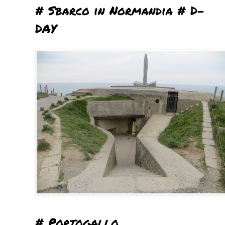
# Sbarco in Normandia # D-
DAY
# Portogallo