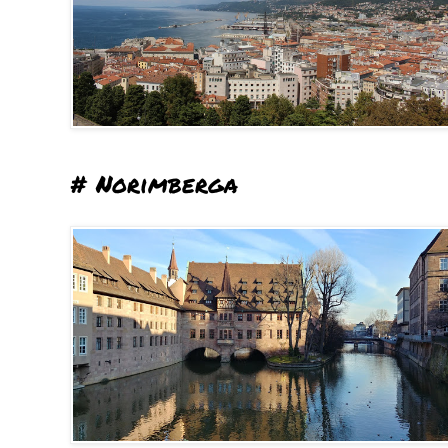
# Norimberga