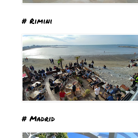
# Rimini
# Madrid