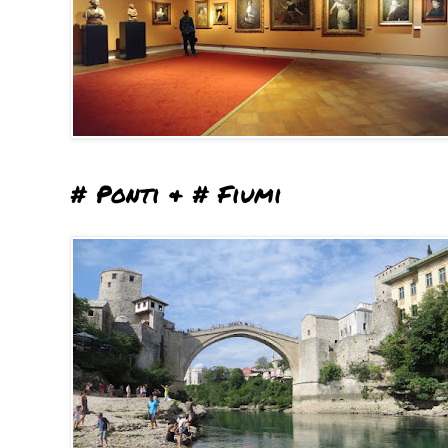
# Ponti & # Fiumi