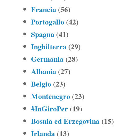
Francia
(56)
Portogallo
(42)
Spagna
(41)
Inghilterra
(29)
Germania
(28)
Albania
(27)
Belgio
(23)
Montenegro
(23)
#InGiroPer
(19)
Bosnia ed Erzegovina
(15)
Irlanda
(13)