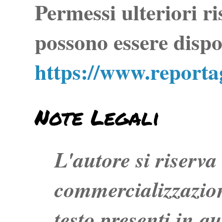
Permessi ulteriori ri
possono essere dispo
https://www.report
Note Legali
L'autore si riserva t
commercializzazion
testo presenti in q