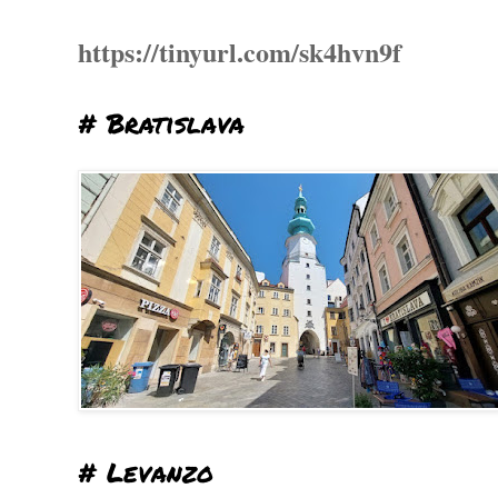
https://tinyurl.com/sk4hvn9f
# Bratislava
# Levanzo