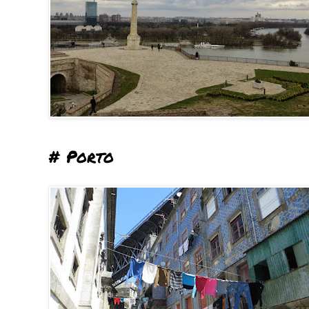
# Porto