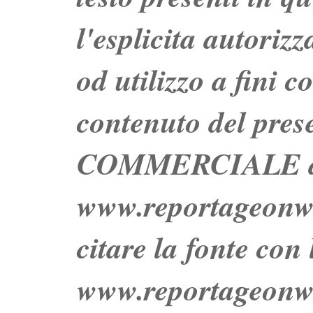
l'esplicita autoriz
od utilizzo a fini c
contenuto del prese
COMMERCIALE dei 
www.reportageo
citare la fonte con
www.reportageonw