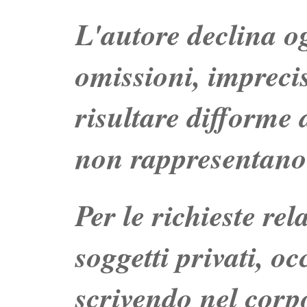
L'autore declina og
omissioni, impreci
risultare difforme d
non rappresentano 
Per le richieste re
soggetti privati, o
scrivendo nel corpo