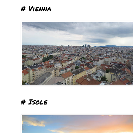
# Vienna
# Isole