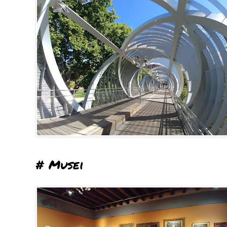
# Musei