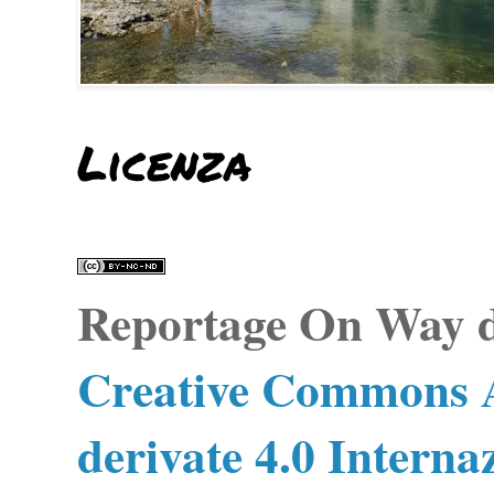
Licenza
Reportage On Way
d
Creative Commons A
derivate 4.0 Interna