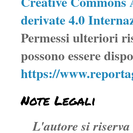
Creative Commons A
derivate 4.0 Interna
Permessi ulteriori ri
possono essere dispo
https://www.report
Note Legali
L'autore si riserva t