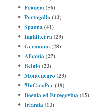
Francia
(56)
Portogallo
(42)
Spagna
(41)
Inghilterra
(29)
Germania
(28)
Albania
(27)
Belgio
(23)
Montenegro
(23)
#InGiroPer
(19)
Bosnia ed Erzegovina
(15)
Irlanda
(13)