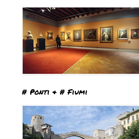
# Ponti & # Fiumi