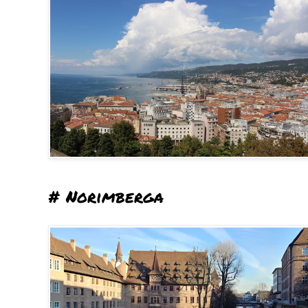
# Norimberga