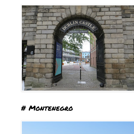
# Montenegro