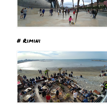
# Rimini