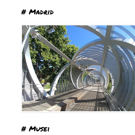
# Madrid
# Musei