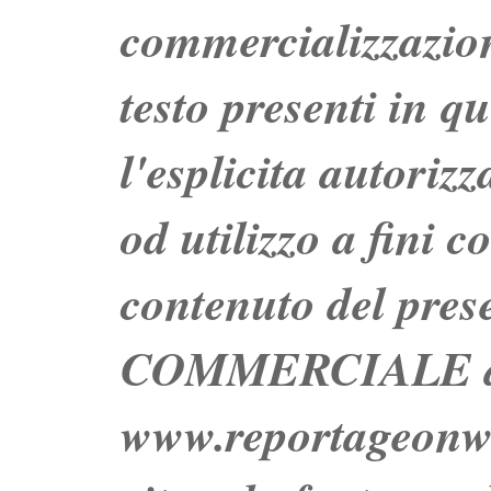
commercializzazion
testo presenti in q
l'esplicita autoriz
od utilizzo a fini c
contenuto del prese
COMMERCIALE dei 
www.reportageo