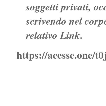
soggetti privati, o
scrivendo nel corpo
relativo Link.
https://acesse.one/t