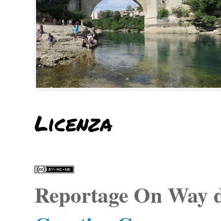
Licenza
Reportage On Way
d