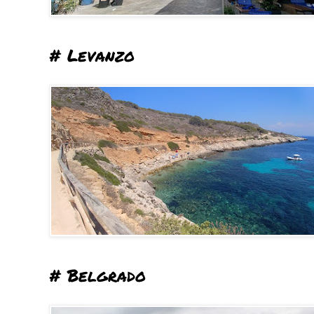
# Levanzo
# Belgrado