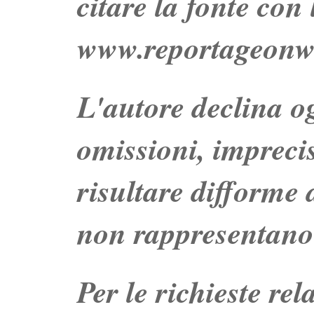
citare la fonte con
www.reportageonw
L'autore declina og
omissioni, impreci
risultare difforme d
non rappresentano 
Per le richieste re