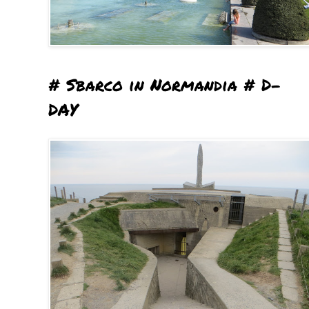
# Sbarco in Normandia # D-
DAY