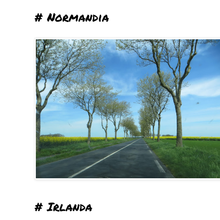
# Normandia
# Irlanda