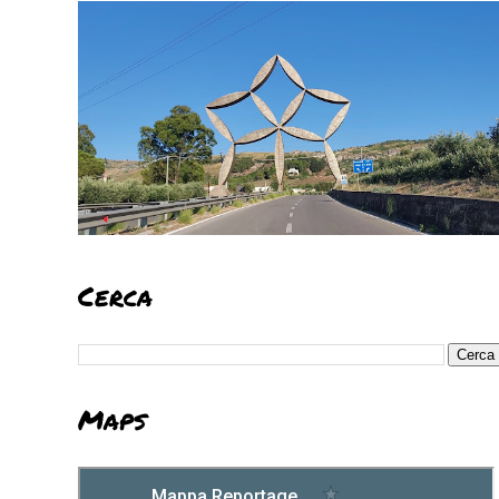
Cerca
Maps