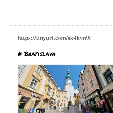
https://tinyurl.com/sk4hvn9f
# Bratislava