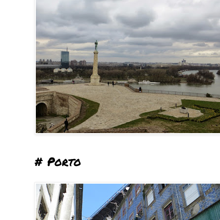
# Porto