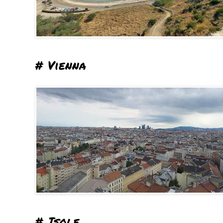
# Vienna
# Isole