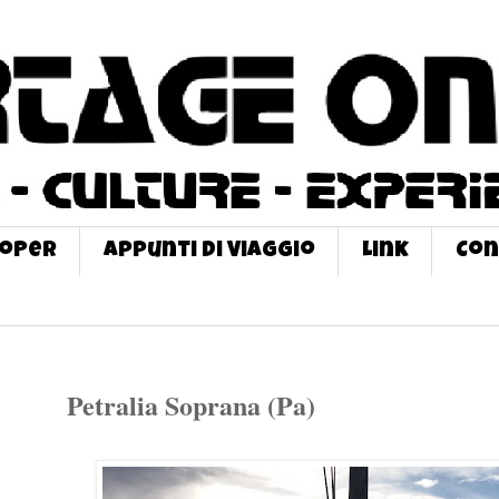
roPer
Appunti di Viaggio
Link
Con
Petralia Soprana (Pa)