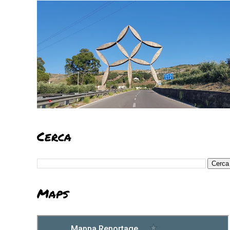
Cerca
Maps