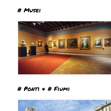
# Musei
# Ponti & # Fiumi