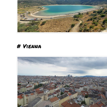
# Vienna