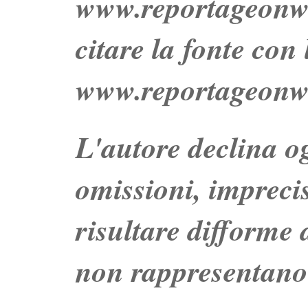
www.reportageo
citare la fonte con
www.reportageonw
L'autore declina og
omissioni, impreci
risultare difforme d
non rappresentano 