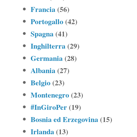
Francia
(56)
Portogallo
(42)
Spagna
(41)
Inghilterra
(29)
Germania
(28)
Albania
(27)
Belgio
(23)
Montenegro
(23)
#InGiroPer
(19)
Bosnia ed Erzegovina
(15)
Irlanda
(13)