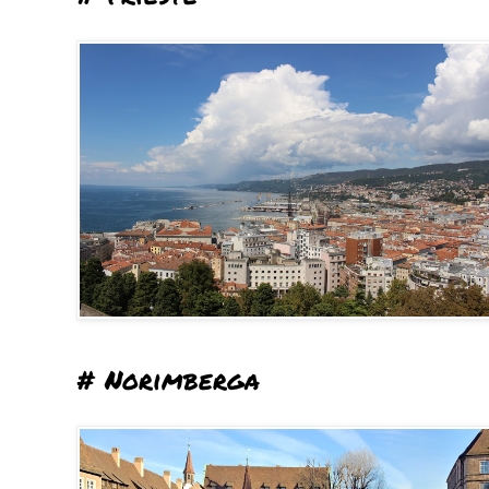
# Norimberga