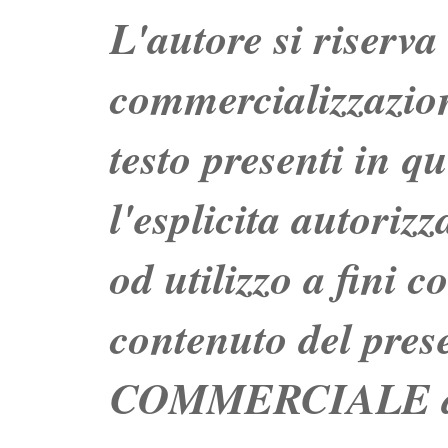
L'autore si riserva t
commercializzazion
testo presenti in q
l'esplicita autoriz
od utilizzo a fini c
contenuto del prese
COMMERCIALE dei 