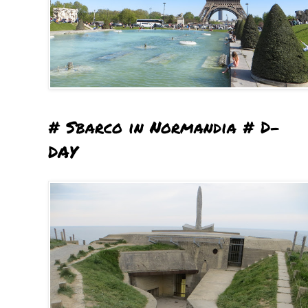
# Sbarco in Normandia # D-
DAY