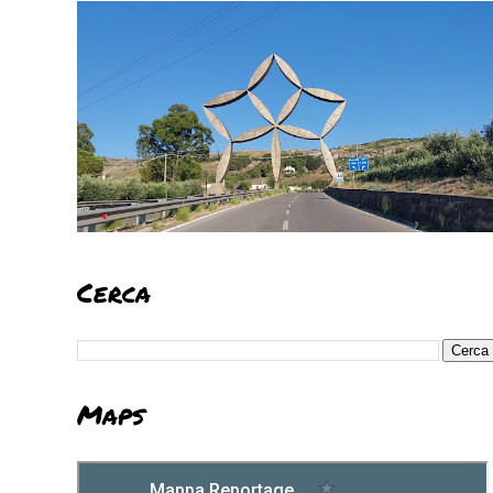
Cerca
Maps