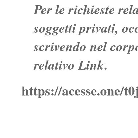
Per le richieste re
soggetti privati, o
scrivendo nel corpo
relativo Link.
https://acesse.one/t