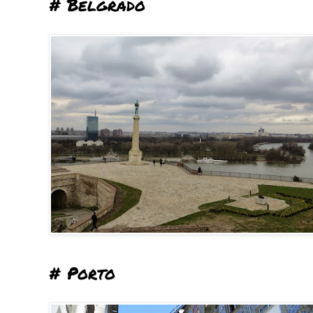
# Belgrado
# Porto