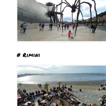
# Rimini