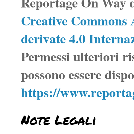
Reportage On Way
d
Creative Commons A
derivate 4.0 Interna
Permessi ulteriori ri
possono essere dispo
https://www.report
Note Legali