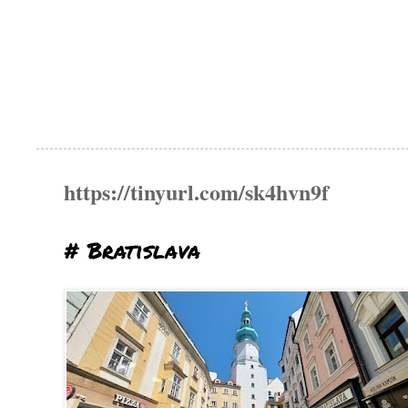
https://tinyurl.com/sk4hvn9f
# Bratislava