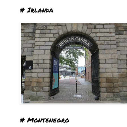
# Irlanda
# Montenegro