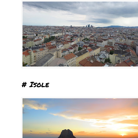
# Isole