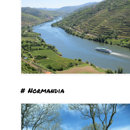
# Normandia