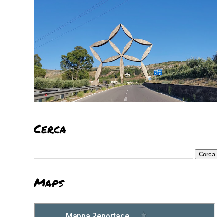
Cerca
Maps