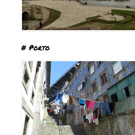
# Porto