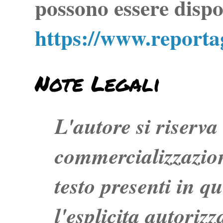
possono essere dispo
https://www.report
Note Legali
L'autore si riserva t
commercializzazion
testo presenti in q
l'esplicita autoriz