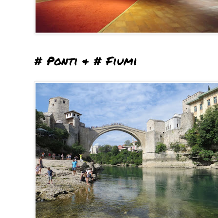
# Ponti & # Fiumi