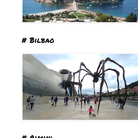
# Bilbao
# Rimini