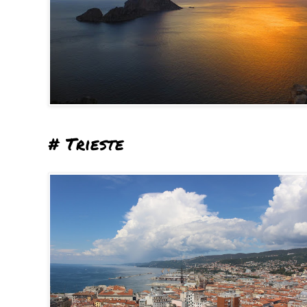
# Trieste