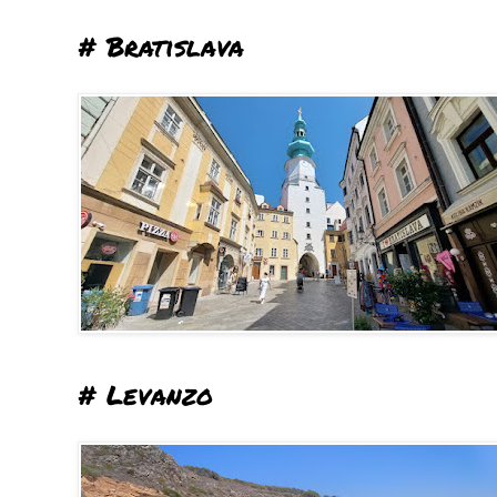
# Bratislava
# Levanzo