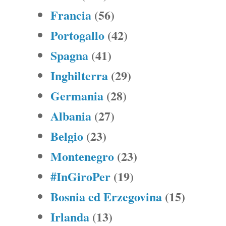
Francia
(56)
Portogallo
(42)
Spagna
(41)
Inghilterra
(29)
Germania
(28)
Albania
(27)
Belgio
(23)
Montenegro
(23)
#InGiroPer
(19)
Bosnia ed Erzegovina
(15)
Irlanda
(13)