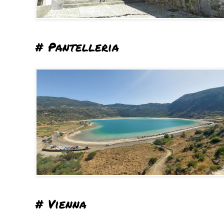
# Pantelleria
# Vienna