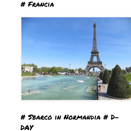
# Francia
# Sbarco in Normandia # D-
DAY