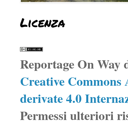
Licenza
Reportage On Way
d
Creative Commons A
derivate 4.0 Interna
Permessi ulteriori ri