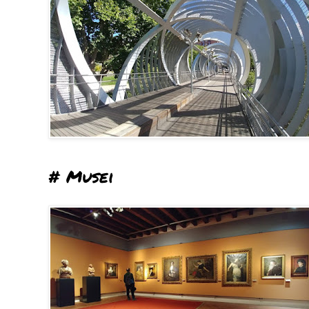
# Musei