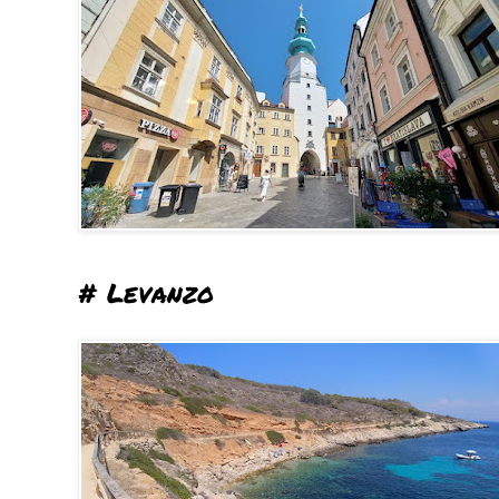
# Levanzo