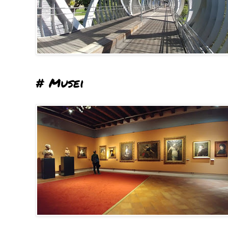
# Musei