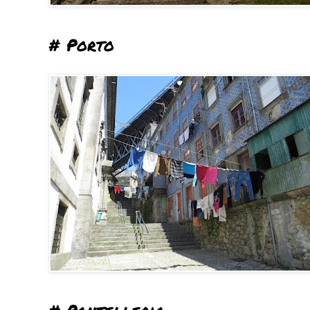
# Porto