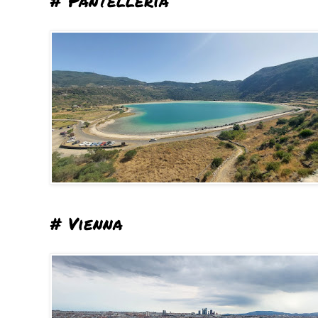
# Pantelleria
# Vienna