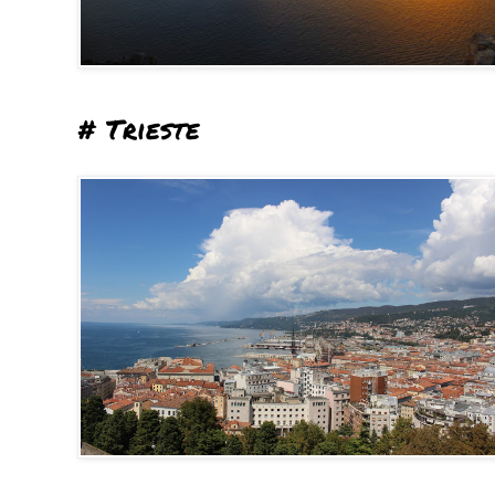
# Trieste