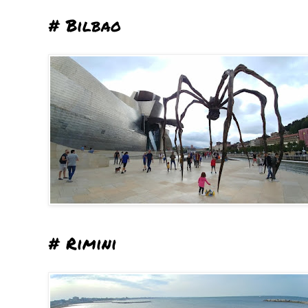
# Bilbao
# Rimini