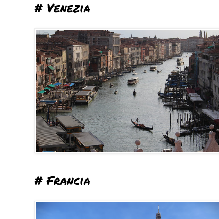
# Venezia
# Francia