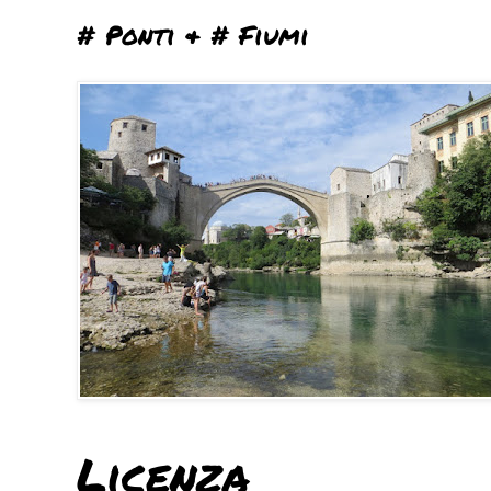
# Ponti & # Fiumi
Licenza