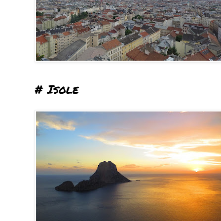
# Isole