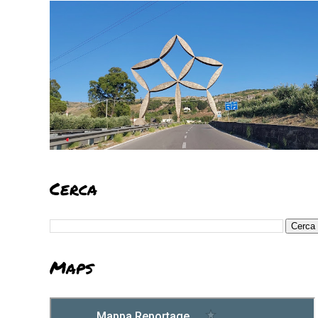
Cerca
Maps