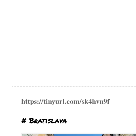
https://tinyurl.com/sk4hvn9f
# Bratislava