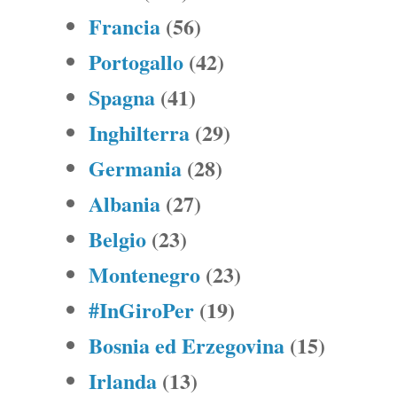
Francia
(56)
Portogallo
(42)
Spagna
(41)
Inghilterra
(29)
Germania
(28)
Albania
(27)
Belgio
(23)
Montenegro
(23)
#InGiroPer
(19)
Bosnia ed Erzegovina
(15)
Irlanda
(13)