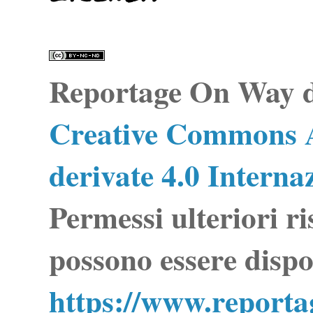
Reportage On Way
d
Creative Commons A
derivate 4.0 Interna
Permessi ulteriori ri
possono essere dispo
https://www.report