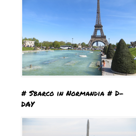
# Sbarco in Normandia # D-
DAY