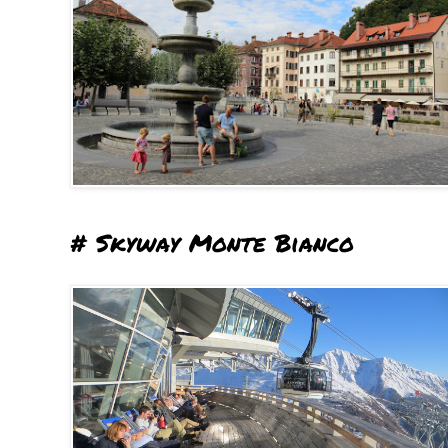
# Skyway Monte Bianco