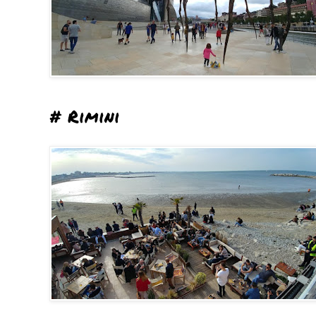
# Rimini