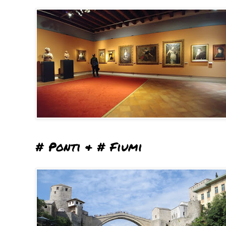
# Ponti & # Fiumi