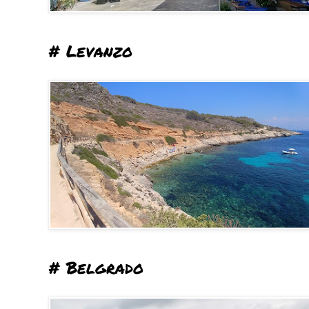
# Levanzo
# Belgrado