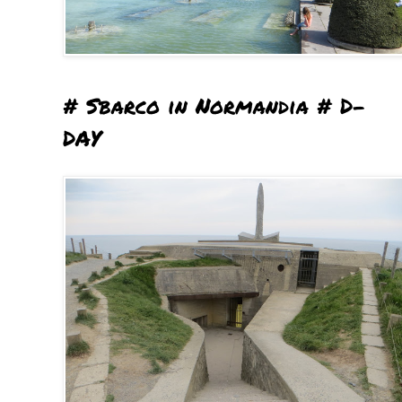
# Sbarco in Normandia # D-
DAY