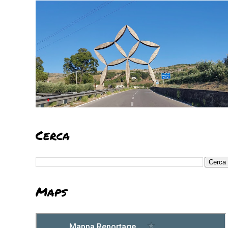
Cerca
Maps