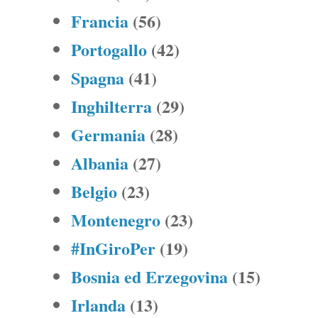
Francia
(56)
Portogallo
(42)
Spagna
(41)
Inghilterra
(29)
Germania
(28)
Albania
(27)
Belgio
(23)
Montenegro
(23)
#InGiroPer
(19)
Bosnia ed Erzegovina
(15)
Irlanda
(13)