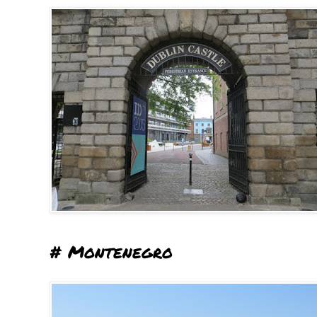
# Montenegro