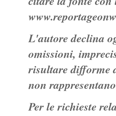
citare la fonte con
www.reportageonw
L'autore declina og
omissioni, impreci
risultare difforme d
non rappresentano 
Per le richieste re