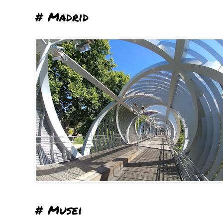
# Madrid
# Musei