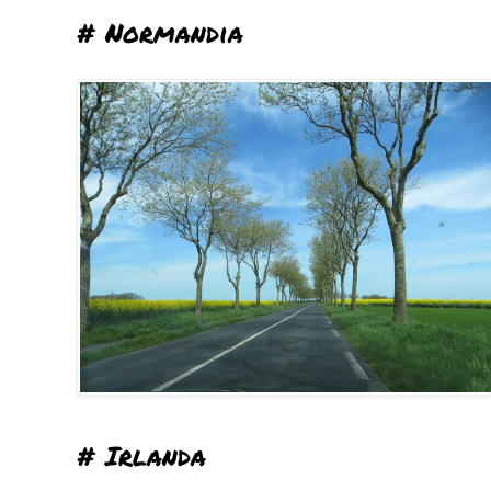
# Normandia
# Irlanda