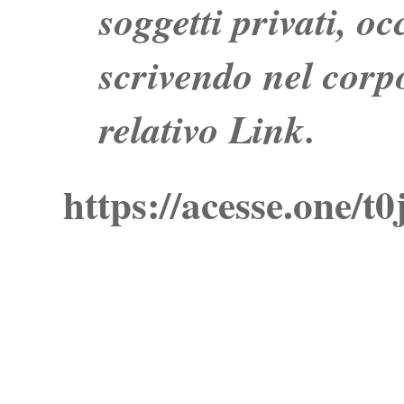
soggetti privati, o
scrivendo nel corpo
relativo Link.
https://acesse.one/t