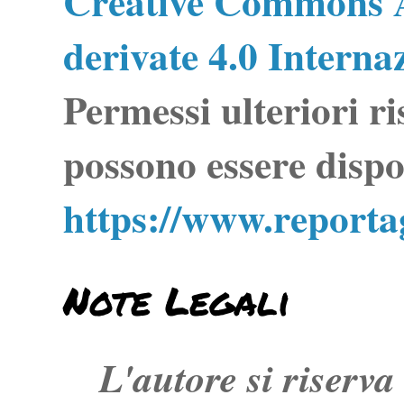
Creative Commons A
derivate 4.0 Interna
Permessi ulteriori ri
possono essere dispo
https://www.report
Note Legali
L'autore si riserva t