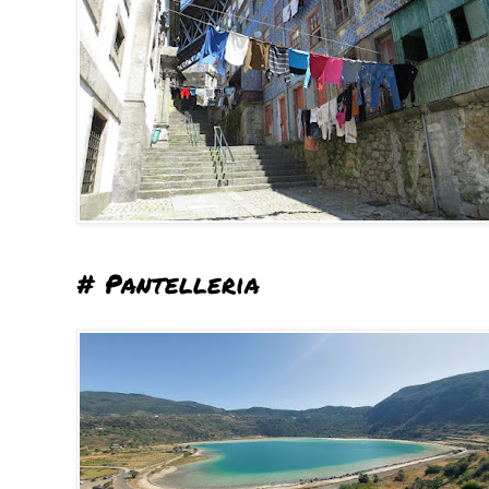
# Pantelleria