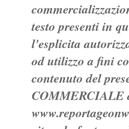
commercializzazion
testo presenti in q
l'esplicita autoriz
od utilizzo a fini c
contenuto del prese
COMMERCIALE dei 
www.reportageo