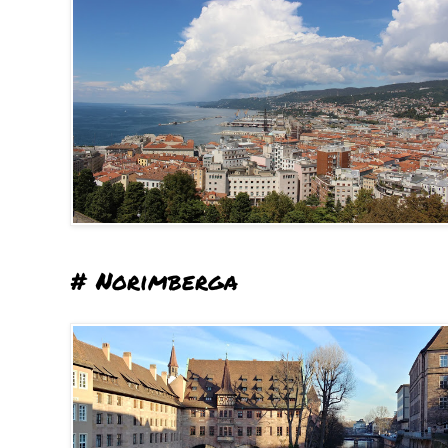
# Norimberga