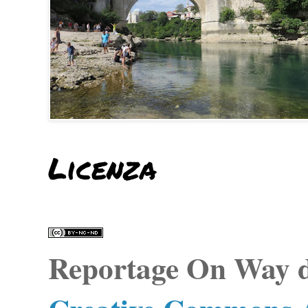
Licenza
Reportage On Way
d