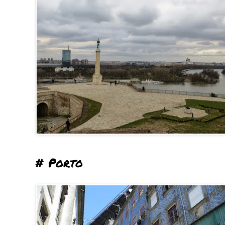
# Porto