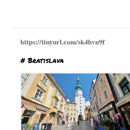
https://tinyurl.com/sk4hvn9f
# Bratislava