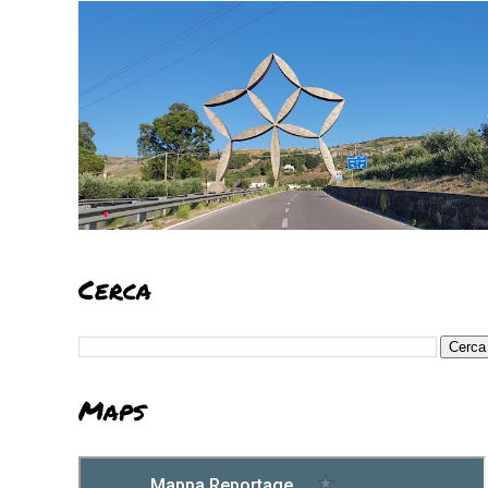
Cerca
Maps