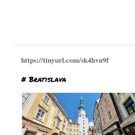
https://tinyurl.com/sk4hvn9f
# Bratislava