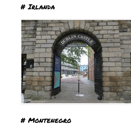
# Irlanda
# Montenegro