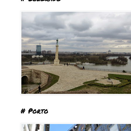
# Porto