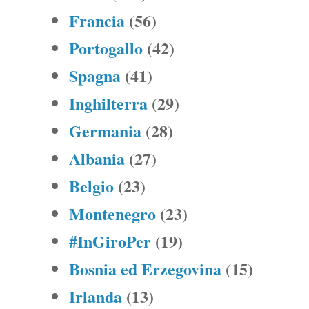
Francia
(56)
Portogallo
(42)
Spagna
(41)
Inghilterra
(29)
Germania
(28)
Albania
(27)
Belgio
(23)
Montenegro
(23)
#InGiroPer
(19)
Bosnia ed Erzegovina
(15)
Irlanda
(13)