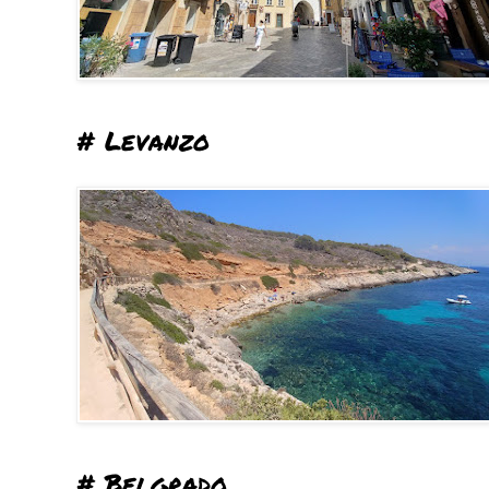
# Levanzo
# Belgrado