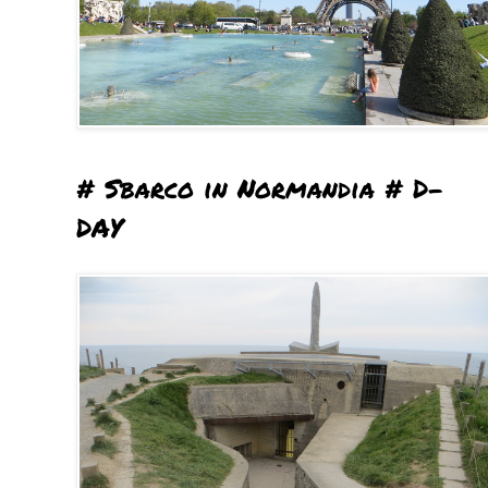
# Sbarco in Normandia # D-
DAY