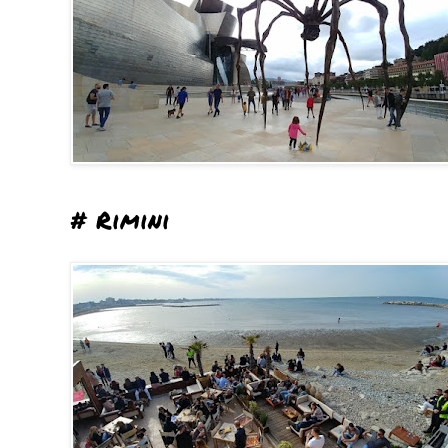
# Rimini