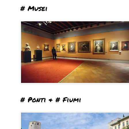
# Musei
# Ponti & # Fiumi