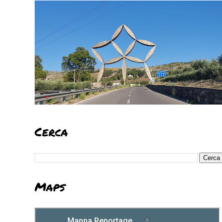
Cerca
Maps