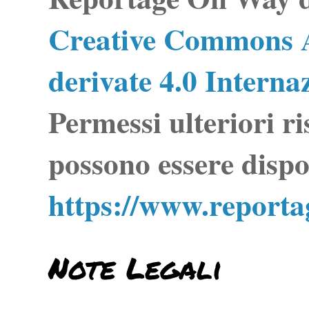
Creative Commons A
derivate 4.0 Interna
Permessi ulteriori ri
possono essere dispo
https://www.report
Note Legali