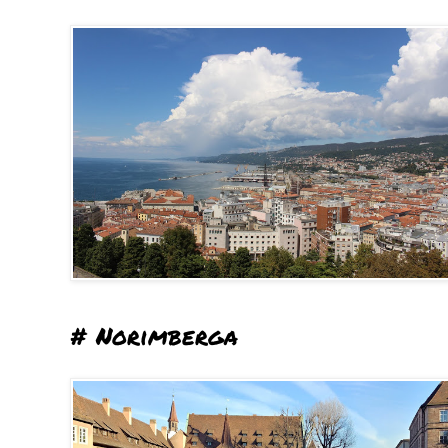
# Norimberga