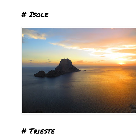
# Isole
# Trieste