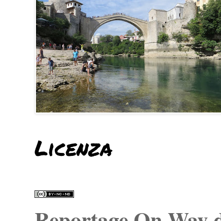
Licenza
Reportage On Way
d