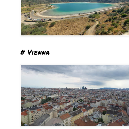
# Vienna