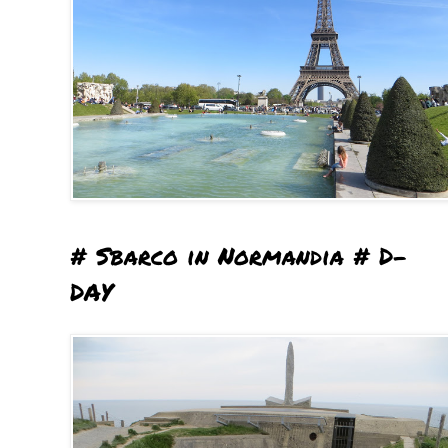
# Sbarco in Normandia # D-
DAY