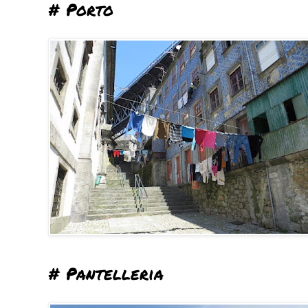
# Porto
# Pantelleria