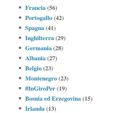
Francia
(56)
Portogallo
(42)
Spagna
(41)
Inghilterra
(29)
Germania
(28)
Albania
(27)
Belgio
(23)
Montenegro
(23)
#InGiroPer
(19)
Bosnia ed Erzegovina
(15)
Irlanda
(13)