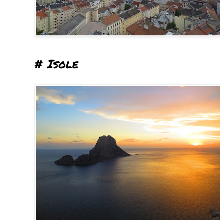
# Isole