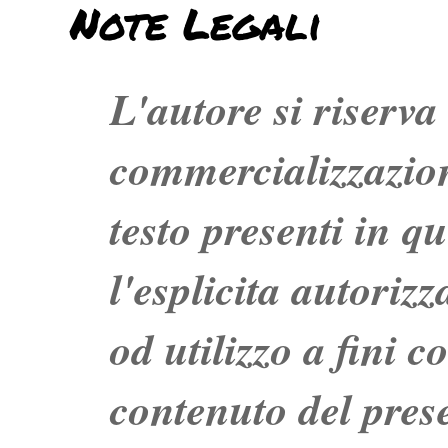
Note Legali
L'autore si riserva t
commercializzazion
testo presenti in q
l'esplicita autoriz
od utilizzo a fini c
contenuto del prese