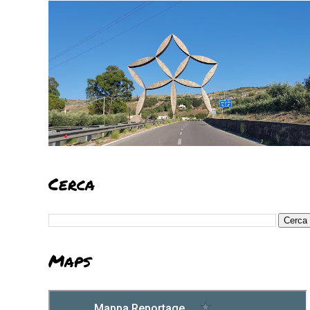
Cerca
Maps