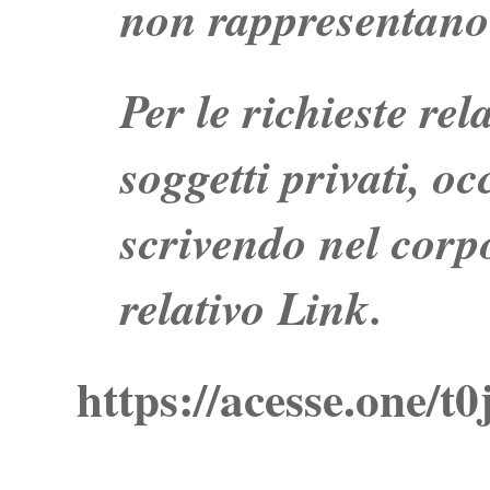
non rappresentano 
Per le richieste re
soggetti privati, o
scrivendo nel corpo
relativo Link.
https://acesse.one/t