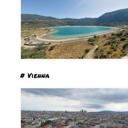
# Vienna