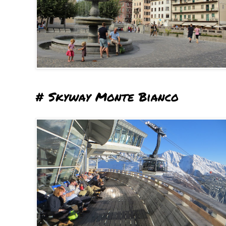
# Skyway Monte Bianco