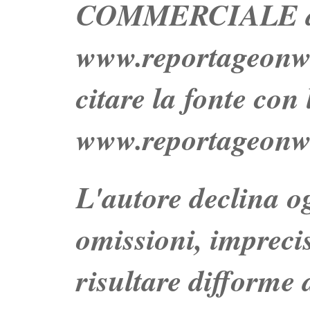
COMMERCIALE dei 
www.reportageo
citare la fonte con
www.reportageonw
L'autore declina og
omissioni, impreci
risultare difforme d