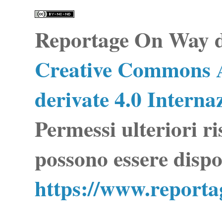
Reportage On Way
d
Creative Commons A
derivate 4.0 Interna
Permessi ulteriori ri
possono essere dispo
https://www.report