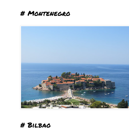
# Montenegro
# Bilbao