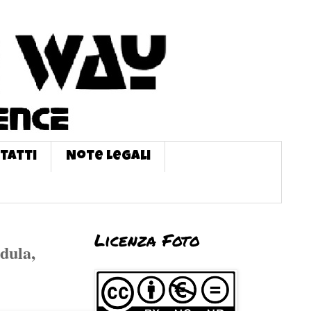
tatti
Note Legali
Licenza Foto
dula,