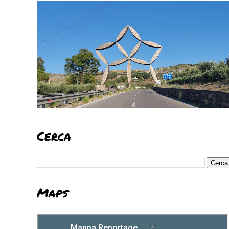
Cerca
Maps