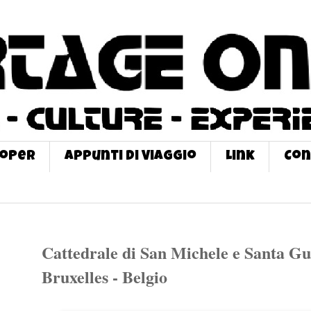
roPer
Appunti di Viaggio
Link
Con
Cattedrale di San Michele e Santa Gu
Bruxelles - Belgio