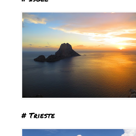
# Trieste