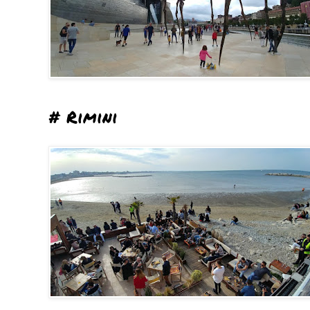
# Rimini