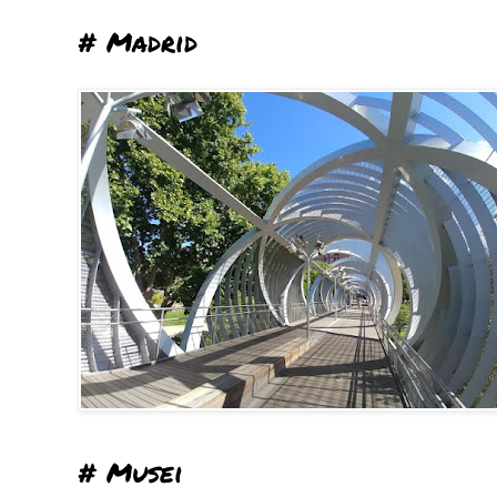
# Madrid
# Musei