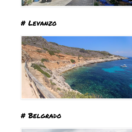
# Levanzo
# Belgrado