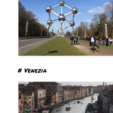
# Venezia