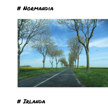
# Normandia
# Irlanda