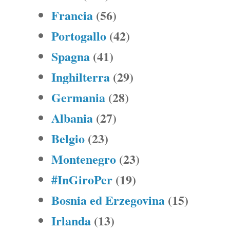
Francia
(56)
Portogallo
(42)
Spagna
(41)
Inghilterra
(29)
Germania
(28)
Albania
(27)
Belgio
(23)
Montenegro
(23)
#InGiroPer
(19)
Bosnia ed Erzegovina
(15)
Irlanda
(13)