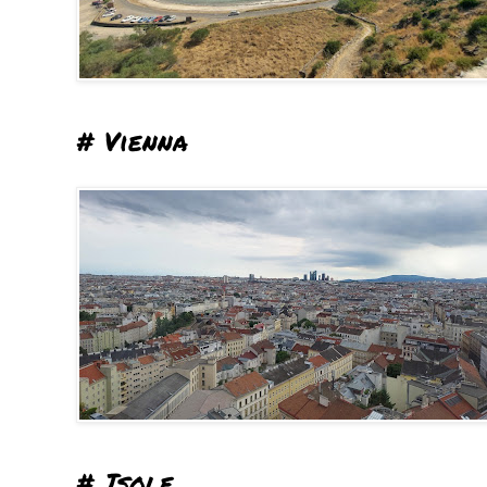
# Vienna
# Isole