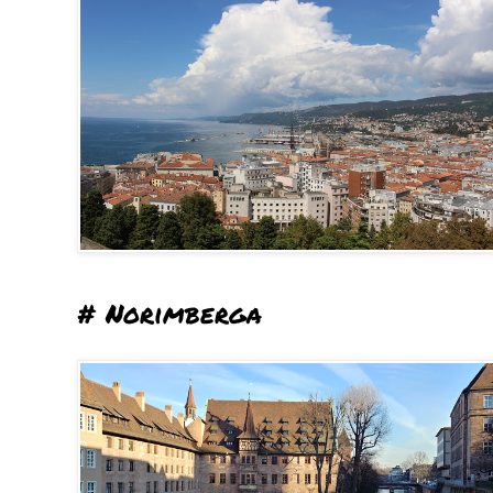
# Norimberga