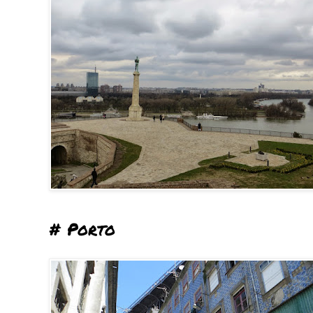
# Porto