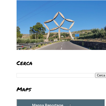
Cerca
Maps