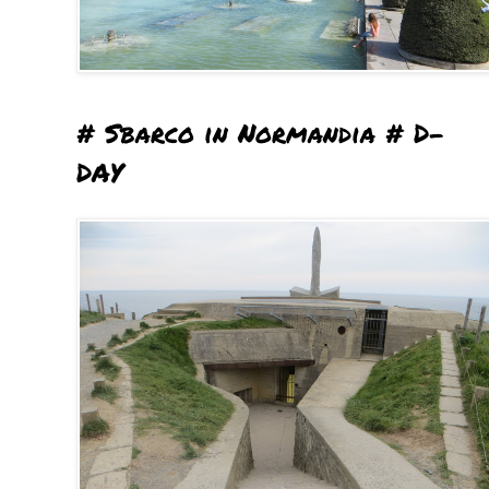
# Sbarco in Normandia # D-
DAY