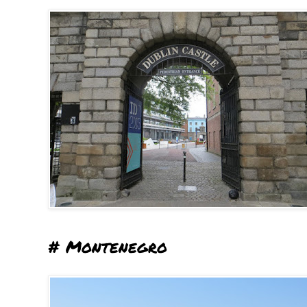
# Montenegro