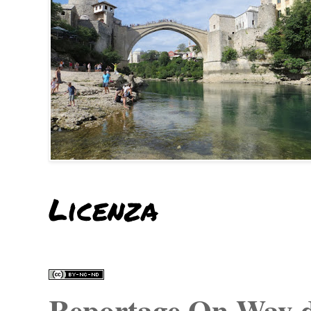
Licenza
Reportage On Way
d