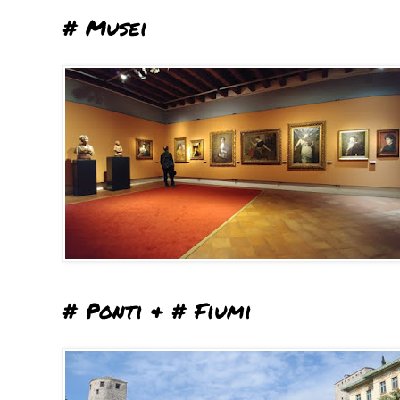
# Musei
# Ponti & # Fiumi