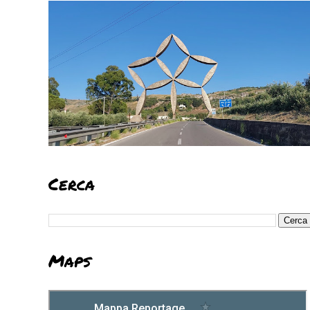
Cerca
Maps