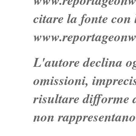
citare la fonte con
www.reportageonw
L'autore declina og
omissioni, impreci
risultare difforme d
non rappresentano 