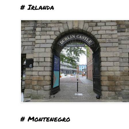
# Irlanda
# Montenegro