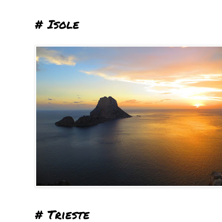
# Isole
# Trieste