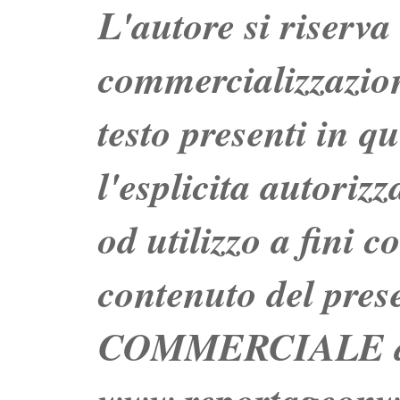
L'autore si riserva t
commercializzazion
testo presenti in q
l'esplicita autoriz
od utilizzo a fini c
contenuto del prese
COMMERCIALE dei 
www.reportageo