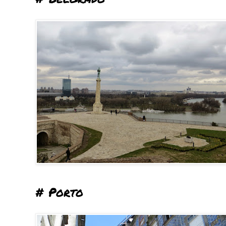
# Porto