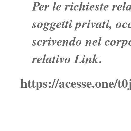
Per le richieste re
soggetti privati, o
scrivendo nel corpo
relativo Link.
https://acesse.one/t