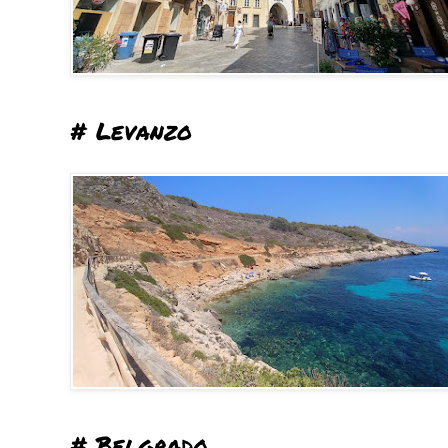
# Levanzo
# Belgrado