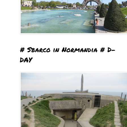
# Sbarco in Normandia # D-
DAY