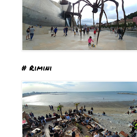
# Rimini