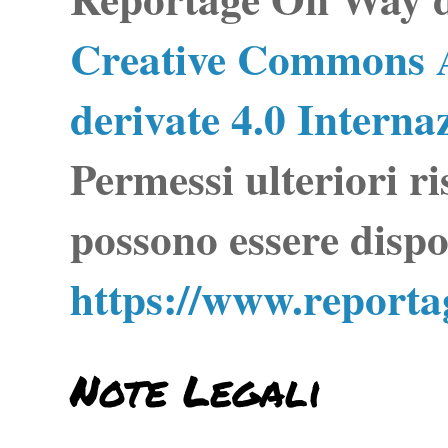
Creative Commons A
derivate 4.0 Interna
Permessi ulteriori ri
possono essere dispo
https://www.report
Note Legali