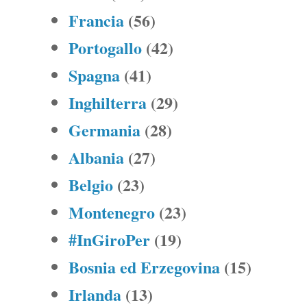
Francia
(56)
Portogallo
(42)
Spagna
(41)
Inghilterra
(29)
Germania
(28)
Albania
(27)
Belgio
(23)
Montenegro
(23)
#InGiroPer
(19)
Bosnia ed Erzegovina
(15)
Irlanda
(13)