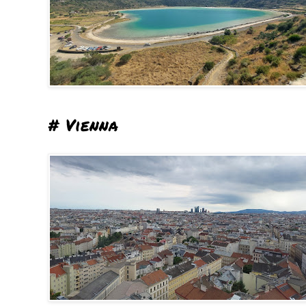
# Vienna