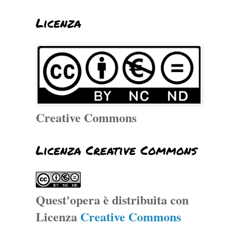
Licenza
Creative Commons
Licenza Creative Commons
Quest'opera è distribuita con
Licenza
Creative Commons