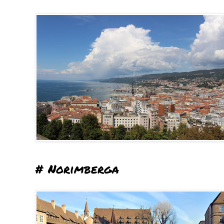
# Norimberga