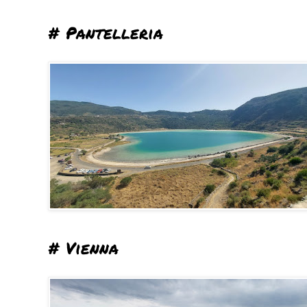
# Pantelleria
# Vienna