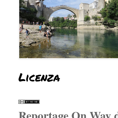
Licenza
Reportage On Way
d