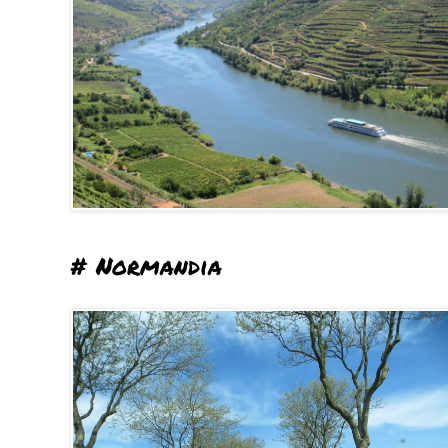
# Normandia