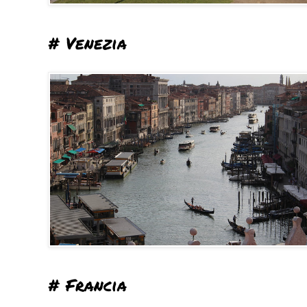
# Venezia
# Francia