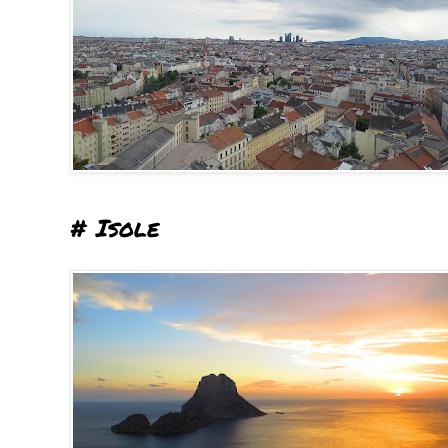
# Isole