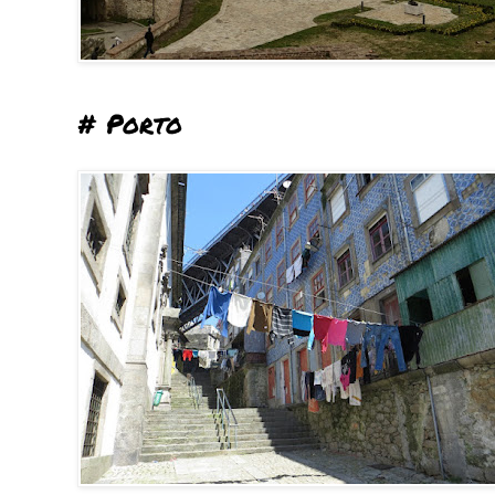
# Porto