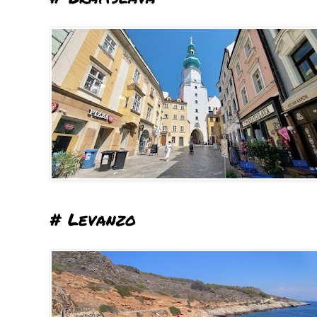
# Levanzo