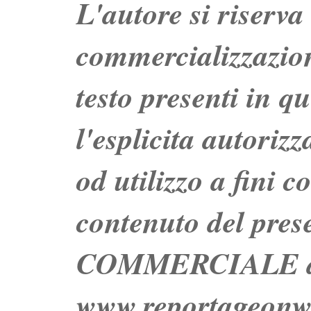
L'autore si riserva t
commercializzazion
testo presenti in q
l'esplicita autoriz
od utilizzo a fini c
contenuto del prese
COMMERCIALE dei 
www.reportageo