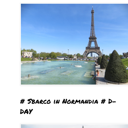
# Sbarco in Normandia # D-
DAY