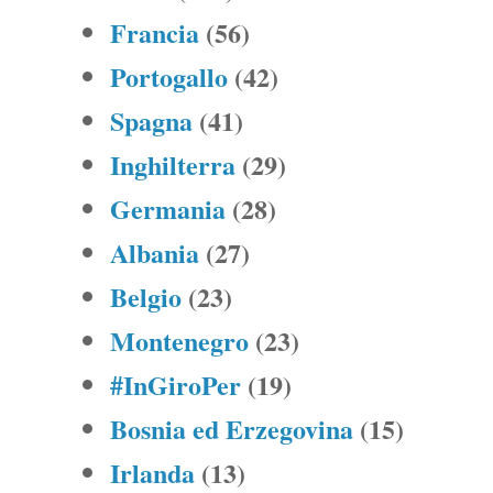
Francia
(56)
Portogallo
(42)
Spagna
(41)
Inghilterra
(29)
Germania
(28)
Albania
(27)
Belgio
(23)
Montenegro
(23)
#InGiroPer
(19)
Bosnia ed Erzegovina
(15)
Irlanda
(13)