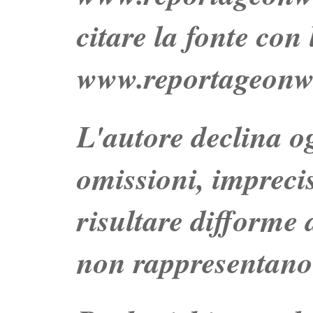
citare la fonte con
www.reportageonw
L'autore declina og
omissioni, impreci
risultare difforme d
non rappresentano 