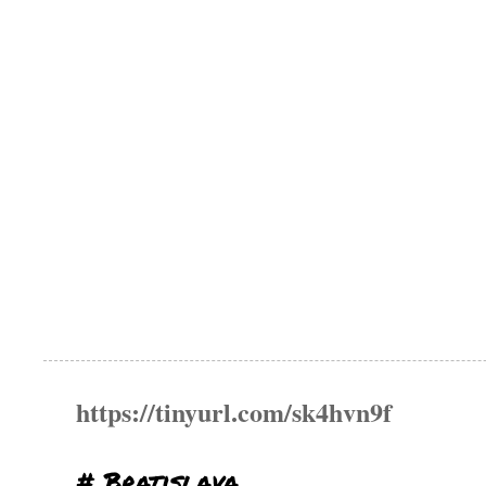
https://tinyurl.com/sk4hvn9f
# Bratislava