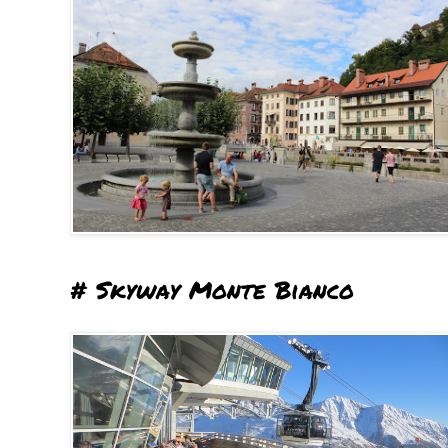
# Skyway Monte Bianco