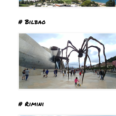
# Bilbao
# Rimini