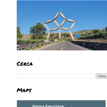
Cerca
Maps