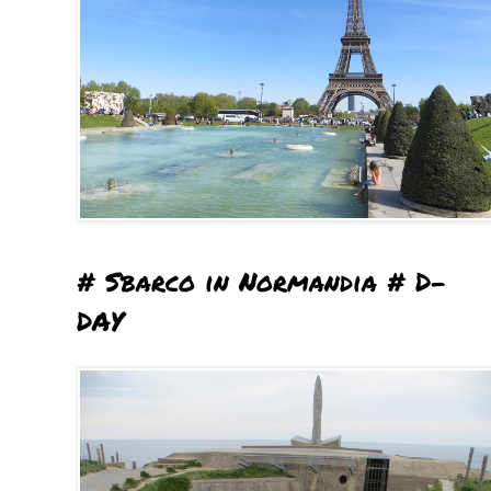
# Sbarco in Normandia # D-
DAY