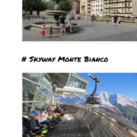
# Skyway Monte Bianco