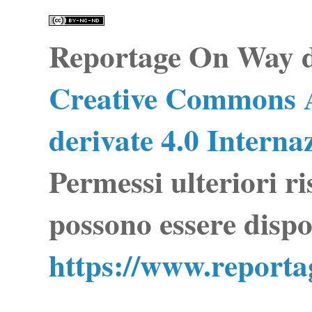
Reportage On Way
d
Creative Commons A
derivate 4.0 Interna
Permessi ulteriori ri
possono essere dispo
https://www.report