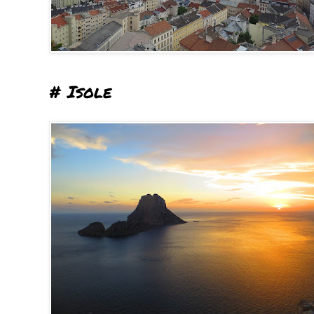
# Isole