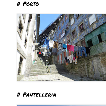
# Porto
# Pantelleria