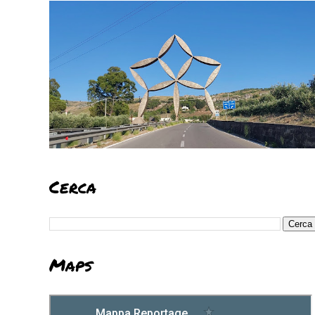
Cerca
Maps