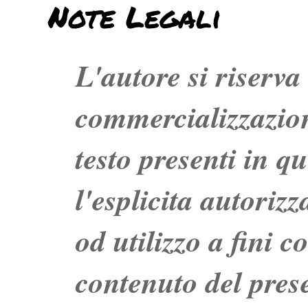
Note Legali
L'autore si riserva t
commercializzazion
testo presenti in q
l'esplicita autoriz
od utilizzo a fini c
contenuto del prese