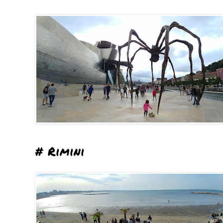
# Rimini