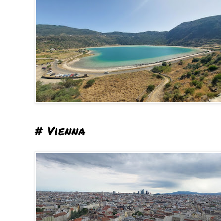
# Vienna