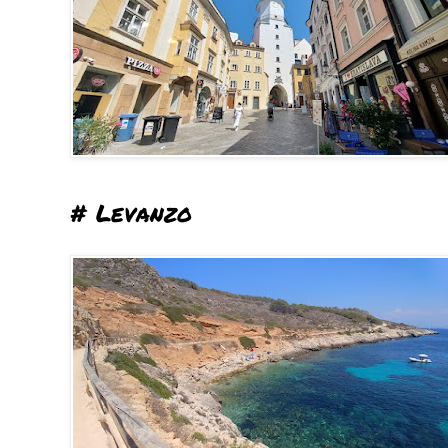
# Levanzo