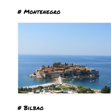
# Montenegro
# Bilbao