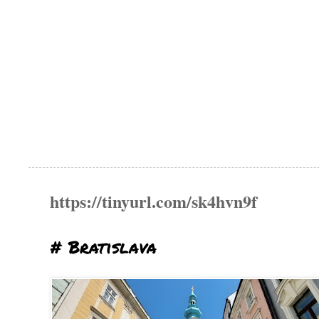
https://tinyurl.com/sk4hvn9f
# Bratislava