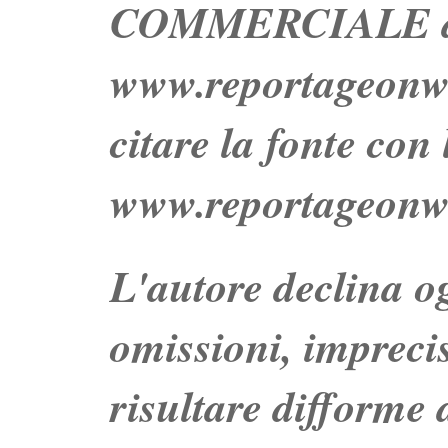
COMMERCIALE dei 
www.reportageo
citare la fonte con
www.reportageonw
L'autore declina og
omissioni, impreci
risultare difforme d