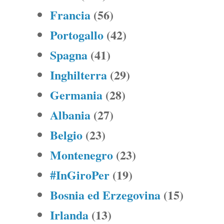
Francia
(56)
Portogallo
(42)
Spagna
(41)
Inghilterra
(29)
Germania
(28)
Albania
(27)
Belgio
(23)
Montenegro
(23)
#InGiroPer
(19)
Bosnia ed Erzegovina
(15)
Irlanda
(13)