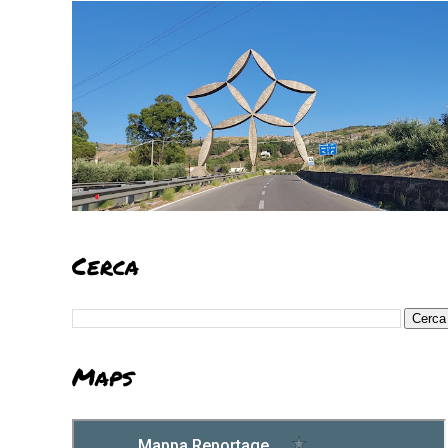
Cerca
Maps