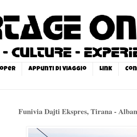
roPer
Appunti di Viaggio
Link
Con
Funivia Dajti Ekspres, Tirana - Alban