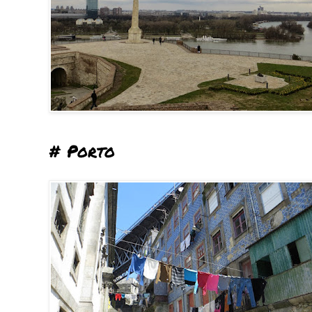
# Porto