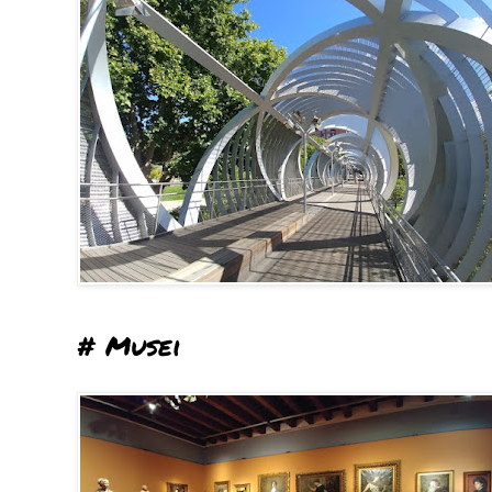
# Musei