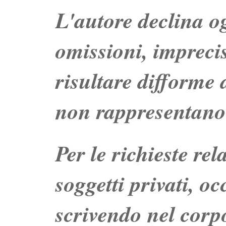
L'autore declina og
omissioni, impreci
risultare difforme d
non rappresentano 
Per le richieste re
soggetti privati, o
scrivendo nel corpo