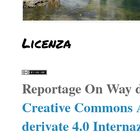
Licenza
Reportage On Way
d
Creative Commons A
derivate 4.0 Interna