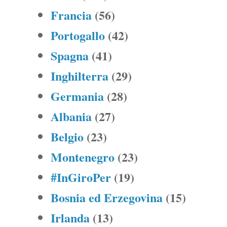
Francia
(56)
Portogallo
(42)
Spagna
(41)
Inghilterra
(29)
Germania
(28)
Albania
(27)
Belgio
(23)
Montenegro
(23)
#InGiroPer
(19)
Bosnia ed Erzegovina
(15)
Irlanda
(13)