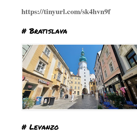
https://tinyurl.com/sk4hvn9f
# Bratislava
# Levanzo