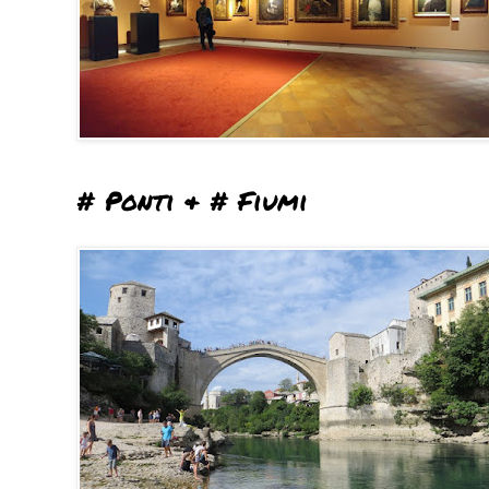
# Ponti & # Fiumi