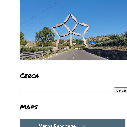
Cerca
Maps