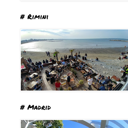
# Rimini
# Madrid