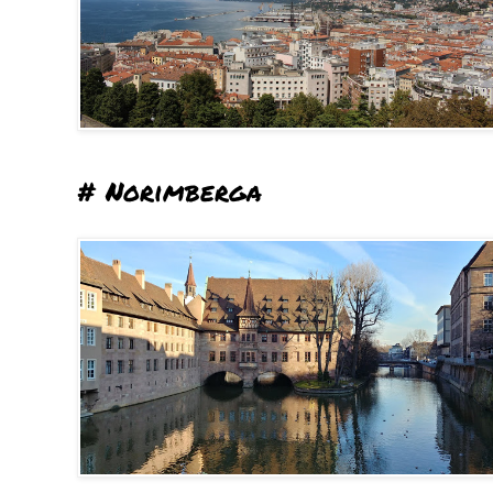
# Norimberga