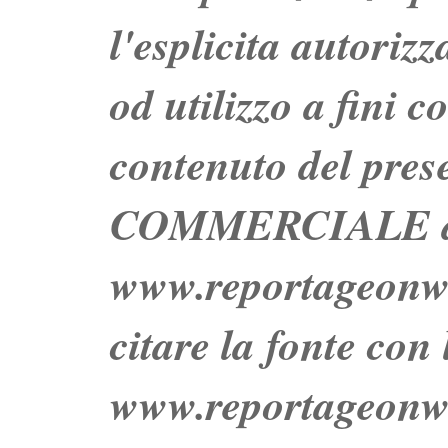
l'esplicita autoriz
od utilizzo a fini c
contenuto del prese
COMMERCIALE dei 
www.reportageo
citare la fonte con
www.reportageonw