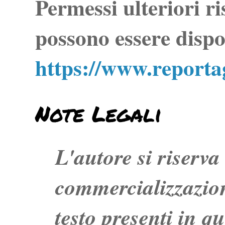
Permessi ulteriori ri
possono essere dispo
https://www.report
Note Legali
L'autore si riserva t
commercializzazion
testo presenti in q