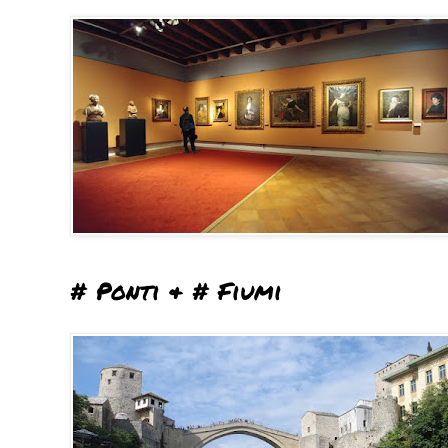
# Ponti & # Fiumi