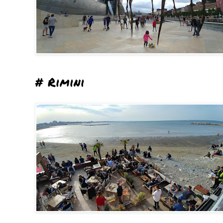
# Rimini