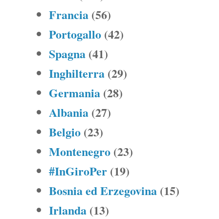
Francia
(56)
Portogallo
(42)
Spagna
(41)
Inghilterra
(29)
Germania
(28)
Albania
(27)
Belgio
(23)
Montenegro
(23)
#InGiroPer
(19)
Bosnia ed Erzegovina
(15)
Irlanda
(13)