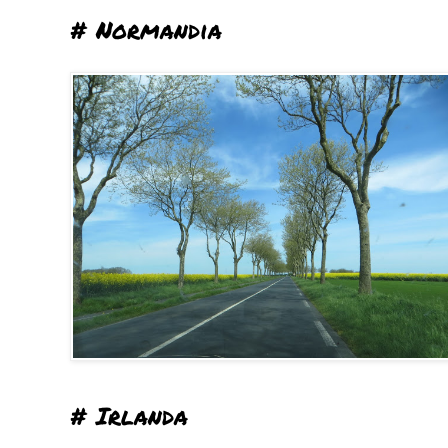
# Normandia
# Irlanda