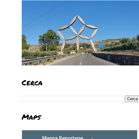
Cerca
Maps