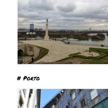
# Porto