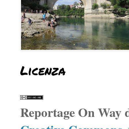
Licenza
Reportage On Way
d