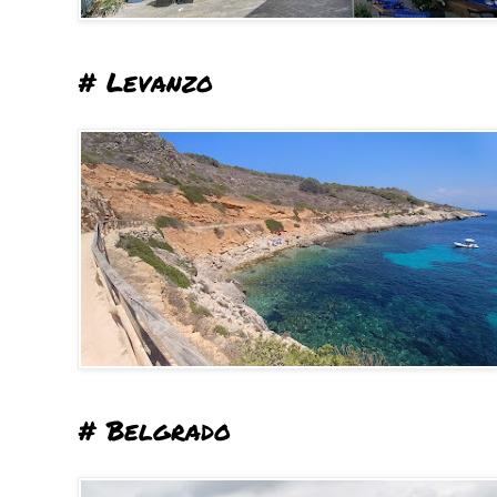
# Levanzo
# Belgrado