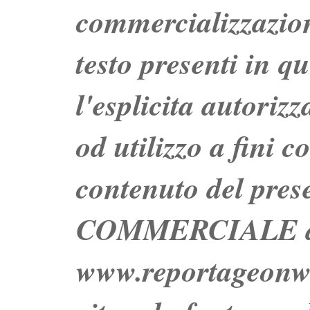
commercializzazion
testo presenti in q
l'esplicita autoriz
od utilizzo a fini c
contenuto del prese
COMMERCIALE dei 
www.reportageo