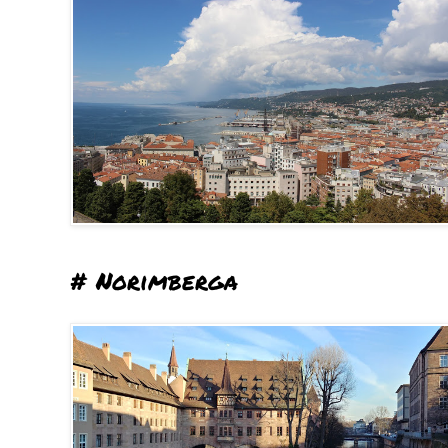
# Norimberga