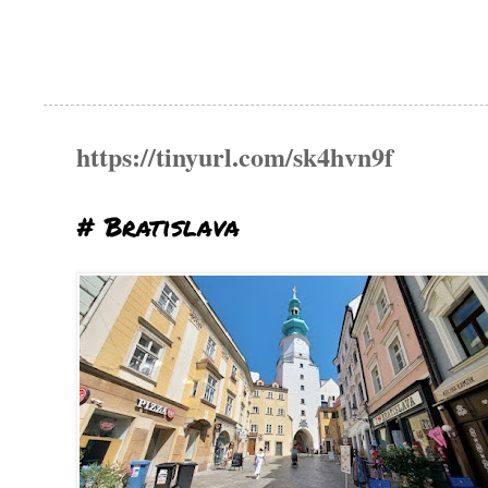
https://tinyurl.com/sk4hvn9f
# Bratislava