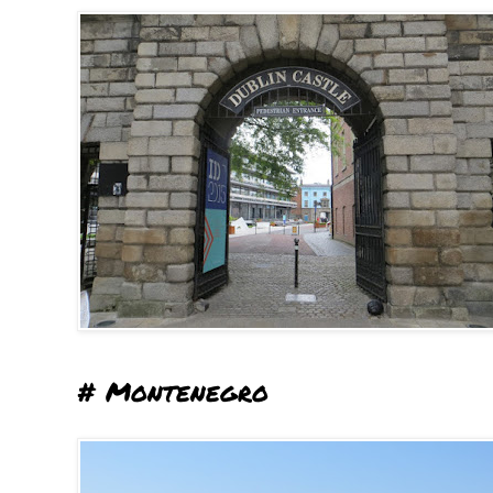
# Montenegro