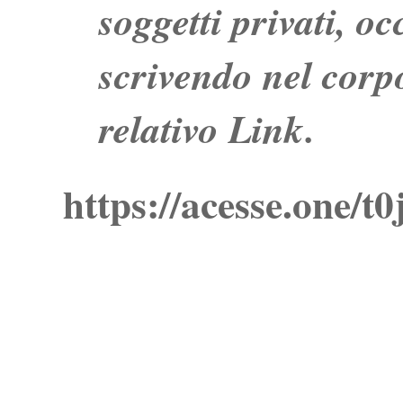
soggetti privati, o
scrivendo nel corpo
relativo Link.
https://acesse.one/t