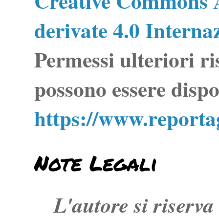
Creative Commons A
derivate 4.0 Interna
Permessi ulteriori ri
possono essere dispo
https://www.report
Note Legali
L'autore si riserva t