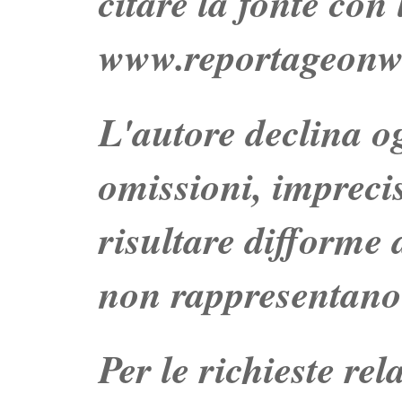
citare la fonte con
www.reportageonw
L'autore declina og
omissioni, impreci
risultare difforme d
non rappresentano 
Per le richieste re