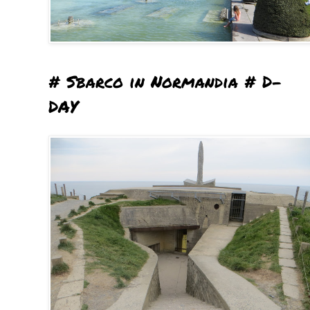
# Sbarco in Normandia # D-
DAY