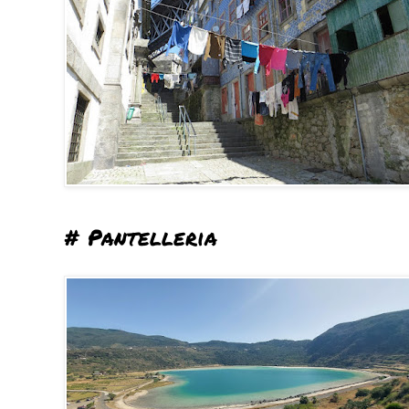
# Pantelleria