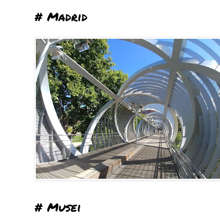
# Madrid
# Musei