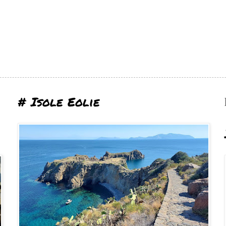
# Isole Eolie