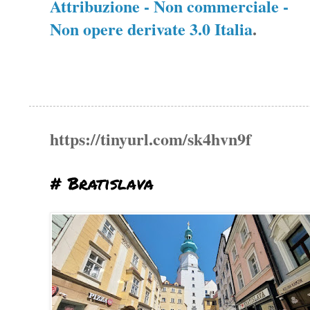
Attribuzione - Non commerciale -
Non opere derivate 3.0 Italia
.
https://tinyurl.com/sk4hvn9f
# Bratislava