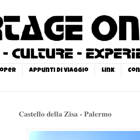
roPer
Appunti di Viaggio
Link
Con
Castello della Zisa - Palermo