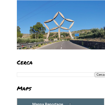
Cerca
Maps