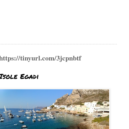
https://tinyurl.com/3jcpnbtf
Isole Egadi