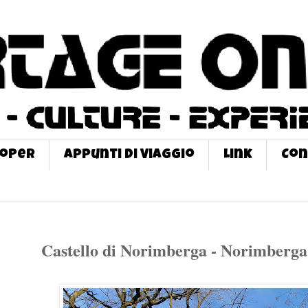
roPer
Appunti di Viaggio
Link
Con
Castello di Norimberga - Norimberga