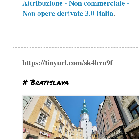
Attribuzione - Non commerciale -
Non opere derivate 3.0 Italia
.
https://tinyurl.com/sk4hvn9f
# Bratislava