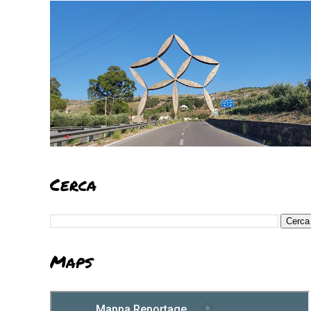
Cerca
Maps