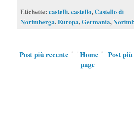
Etichette:
castelli
,
castello
,
Castello di
Norimberga
,
Europa
,
Germania
,
Norimb
Post più recente
Home
Post più
page