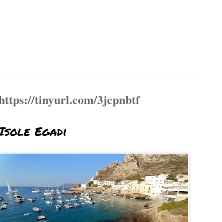
https://tinyurl.com/3jcpnbtf
Isole Egadi