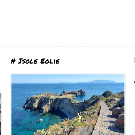
# Isole Eolie