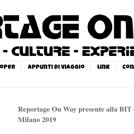
roPer
Appunti di Viaggio
Link
Con
Reportage On Way presente alla BIT 
Milano 2019