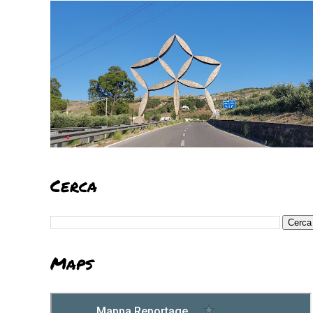
Cerca
Maps