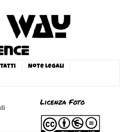
tatti
Note Legali
Licenza Foto
di