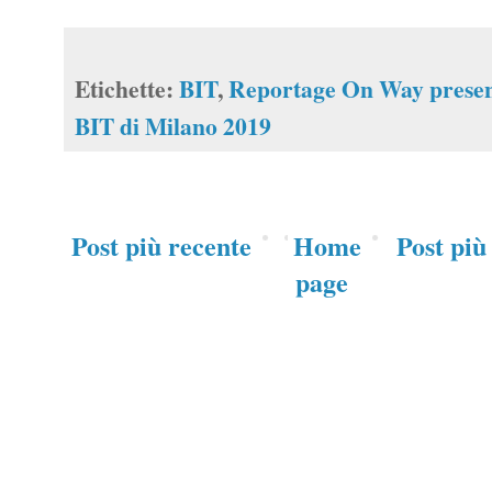
Etichette:
BIT
,
Reportage On Way presen
BIT di Milano 2019
Post più recente
Home
Post più
page