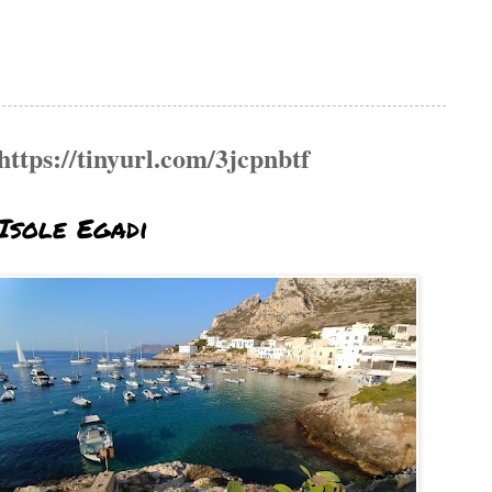
https://tinyurl.com/3jcpnbtf
Isole Egadi