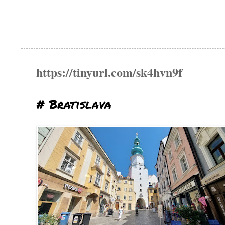
https://tinyurl.com/sk4hvn9f
# Bratislava