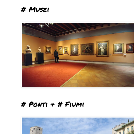
# Musei
# Ponti & # Fiumi