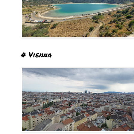
# Vienna