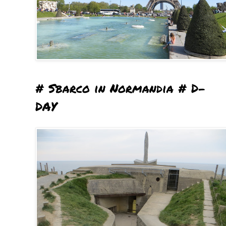
# Sbarco in Normandia # D-
DAY