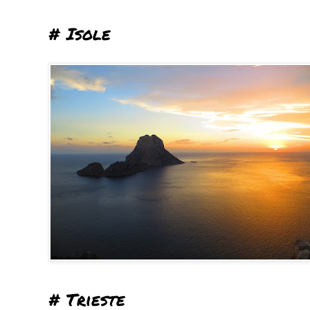
# Isole
# Trieste