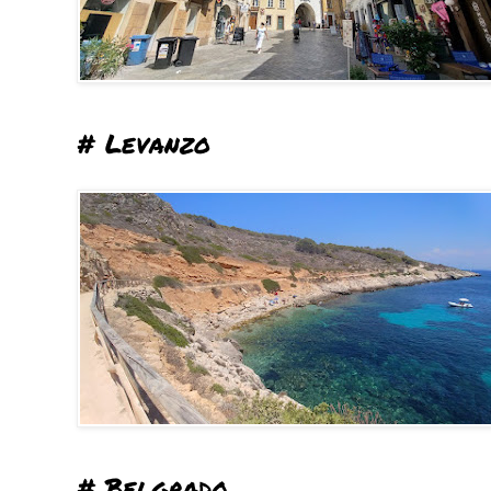
# Levanzo
# Belgrado