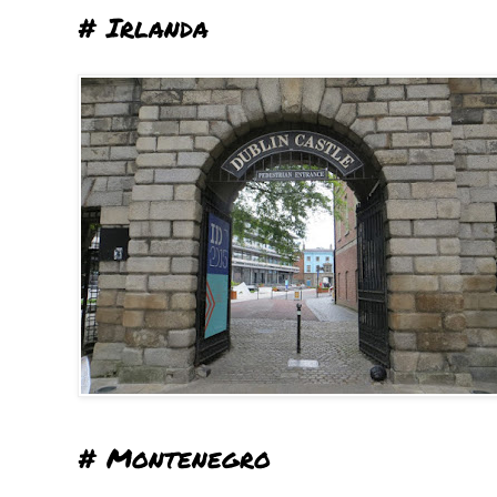
# Irlanda
# Montenegro