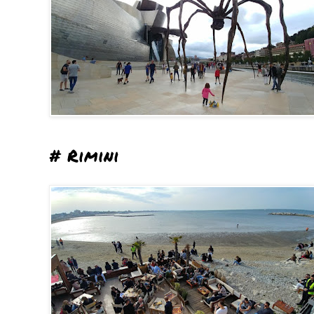
# Rimini