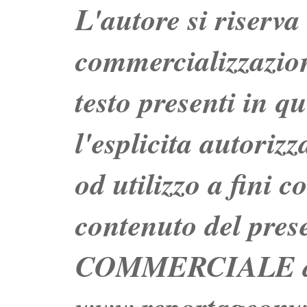
L'autore si riserva t
commercializzazion
testo presenti in q
l'esplicita autoriz
od utilizzo a fini c
contenuto del prese
COMMERCIALE dei 
www.reportageo