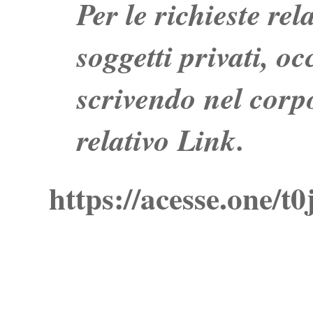
Per le richieste re
soggetti privati, o
scrivendo nel corpo
relativo Link.
https://acesse.one/t