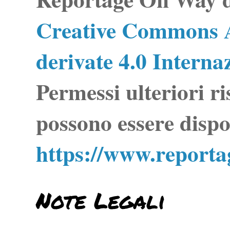
Creative Commons A
derivate 4.0 Interna
Permessi ulteriori ri
possono essere dispo
https://www.report
Note Legali