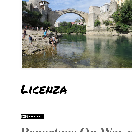
Licenza
Reportage On Way
d