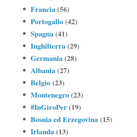
Francia
(56)
Portogallo
(42)
Spagna
(41)
Inghilterra
(29)
Germania
(28)
Albania
(27)
Belgio
(23)
Montenegro
(23)
#InGiroPer
(19)
Bosnia ed Erzegovina
(15)
Irlanda
(13)