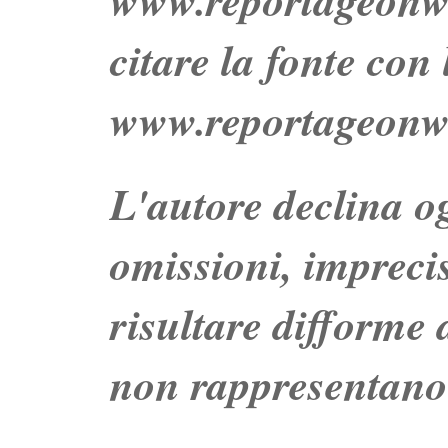
citare la fonte con
www.reportageonw
L'autore declina og
omissioni, impreci
risultare difforme d
non rappresentano 