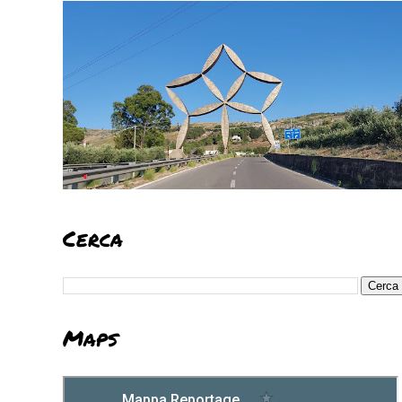
Cerca
Maps