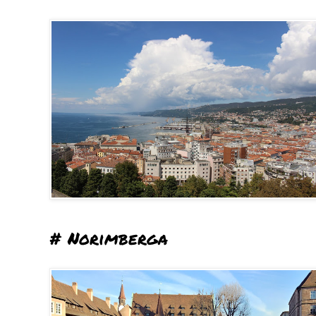
# Norimberga