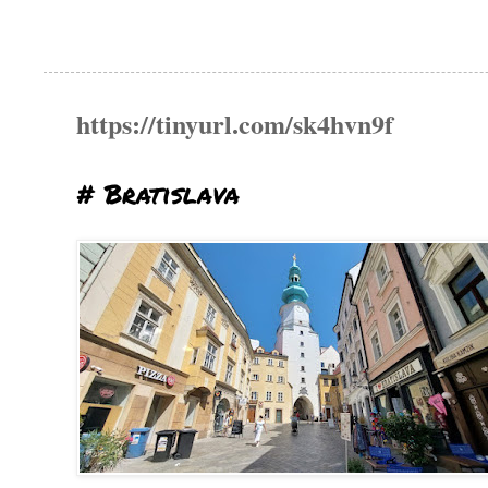
https://tinyurl.com/sk4hvn9f
# Bratislava