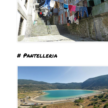
# Pantelleria