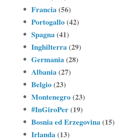
Francia
(56)
Portogallo
(42)
Spagna
(41)
Inghilterra
(29)
Germania
(28)
Albania
(27)
Belgio
(23)
Montenegro
(23)
#InGiroPer
(19)
Bosnia ed Erzegovina
(15)
Irlanda
(13)