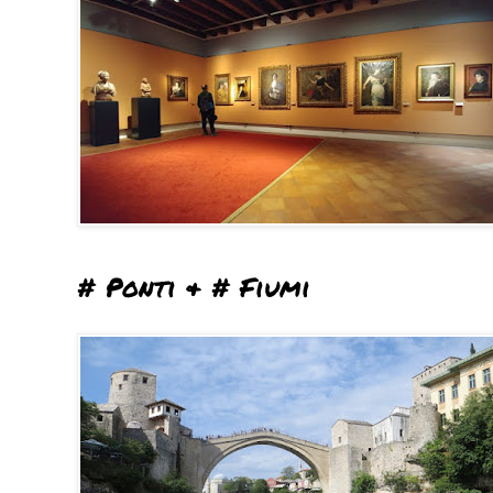
# Ponti & # Fiumi