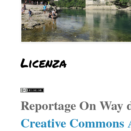
Licenza
Reportage On Way
d
Creative Commons A