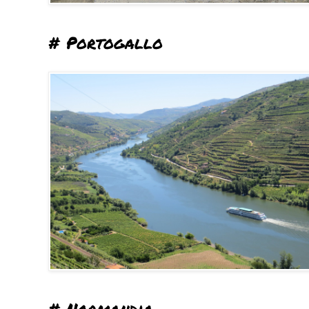
# Portogallo
# Normandia