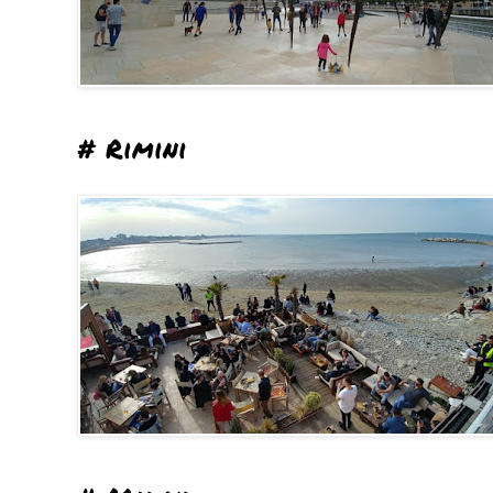
# Rimini