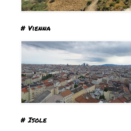
# Vienna
# Isole