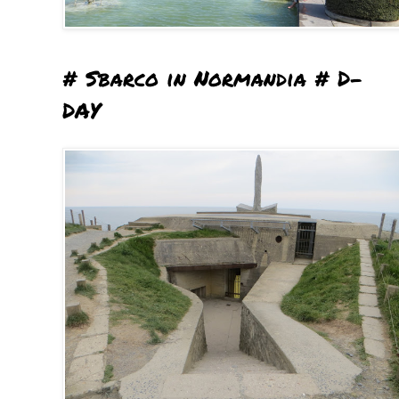
# Sbarco in Normandia # D-
DAY