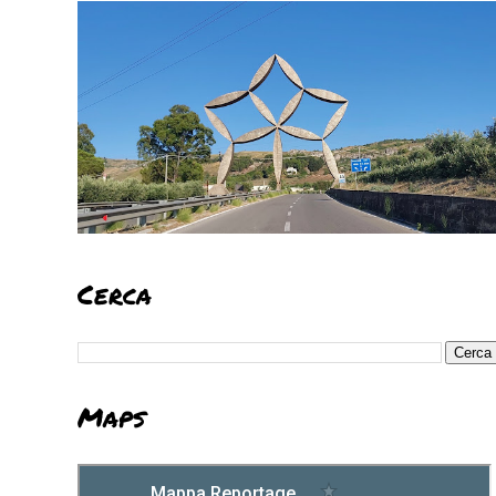
Cerca
Maps