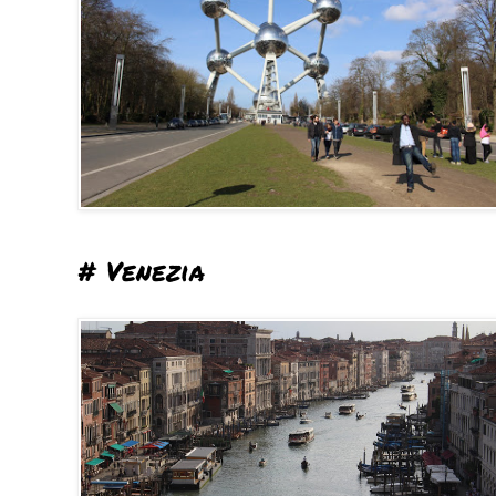
# Venezia