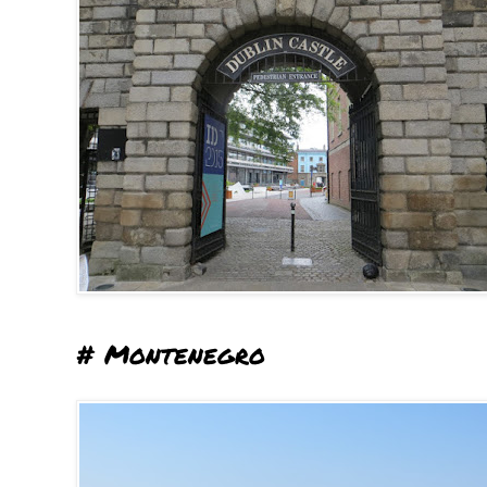
# Montenegro