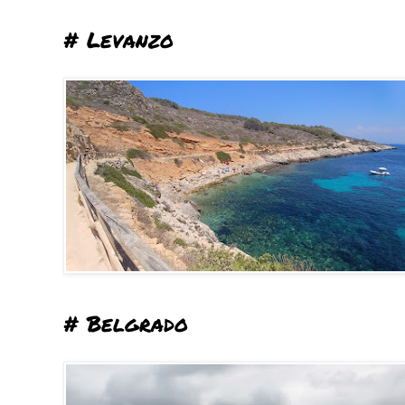
# Levanzo
# Belgrado