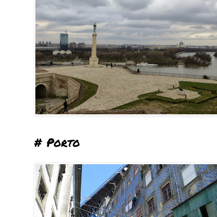
# Porto