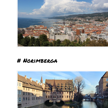
# Norimberga