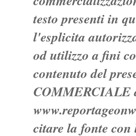
commercializzazion
testo presenti in q
l'esplicita autoriz
od utilizzo a fini c
contenuto del prese
COMMERCIALE dei 
www.reportageo
citare la fonte con