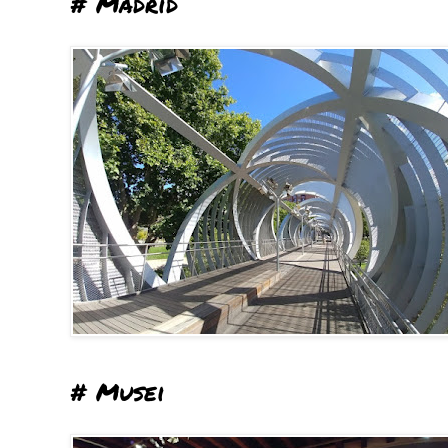
# Madrid
# Musei