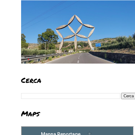
Cerca
Maps