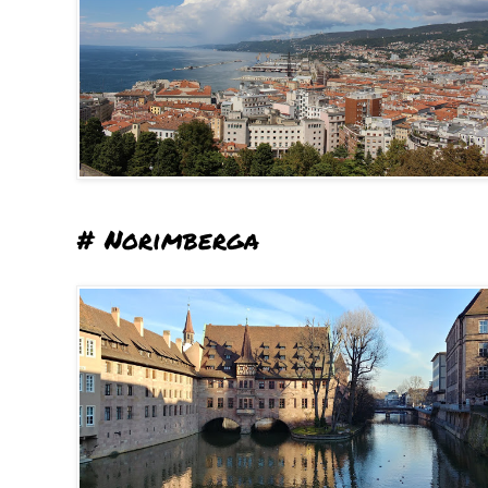
# Norimberga