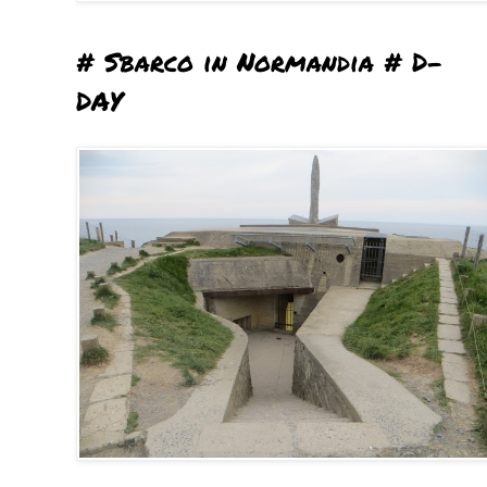
# Sbarco in Normandia # D-
DAY