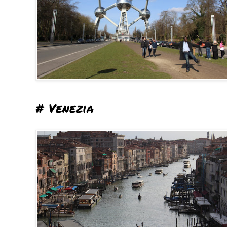
# Venezia