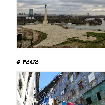
# Porto