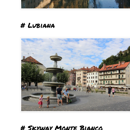
# Lubiana
# Skyway Monte Bianco