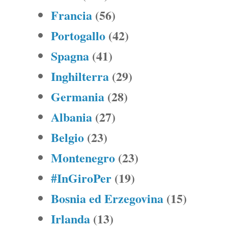
Francia
(56)
Portogallo
(42)
Spagna
(41)
Inghilterra
(29)
Germania
(28)
Albania
(27)
Belgio
(23)
Montenegro
(23)
#InGiroPer
(19)
Bosnia ed Erzegovina
(15)
Irlanda
(13)