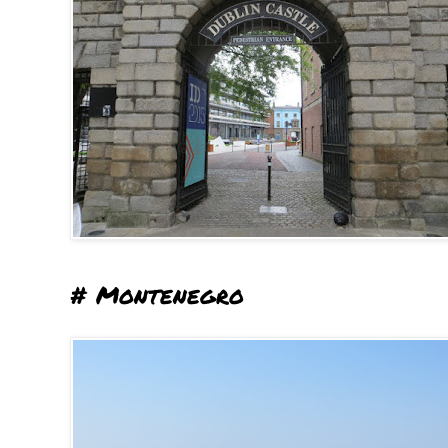
# Montenegro