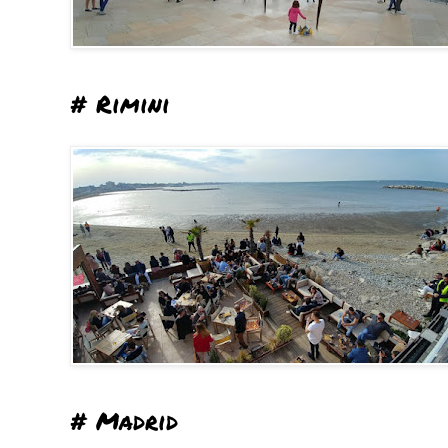
# Rimini
# Madrid