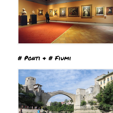
# Ponti & # Fiumi