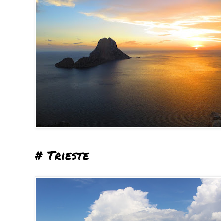
# Trieste