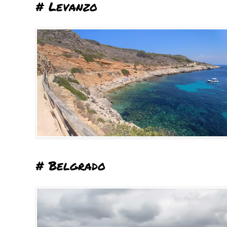
# Levanzo
# Belgrado