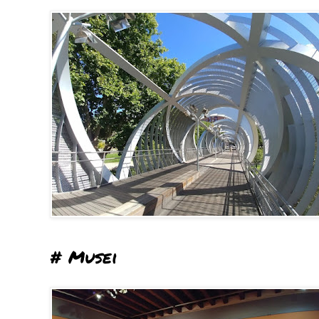
# Musei