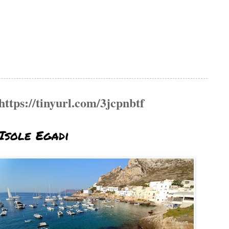
https://tinyurl.com/3jcpnbtf
Isole Egadi