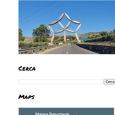
Cerca
Maps