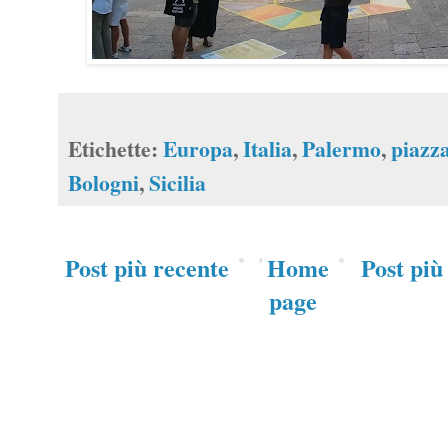
Etichette:
Europa
,
Italia
,
Palermo
,
piazz
Bologni
,
Sicilia
Post più recente
Home
Post più
page