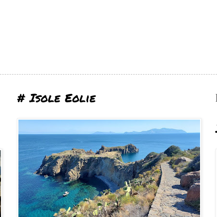
# Isole Eolie