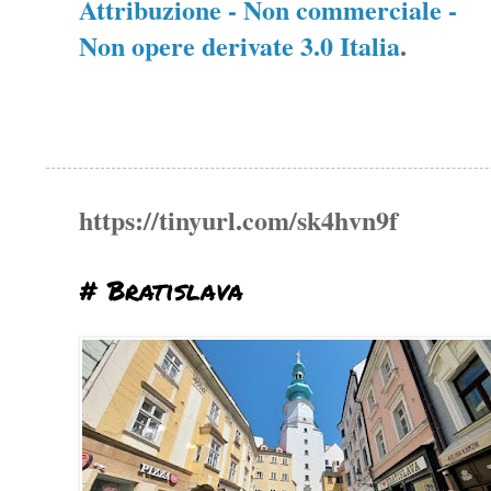
Attribuzione - Non commerciale -
Non opere derivate 3.0 Italia
.
https://tinyurl.com/sk4hvn9f
# Bratislava