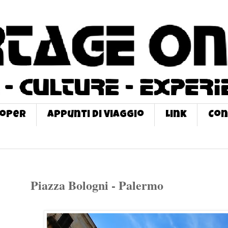
roPer
Appunti di Viaggio
Link
Con
Piazza Bologni - Palermo