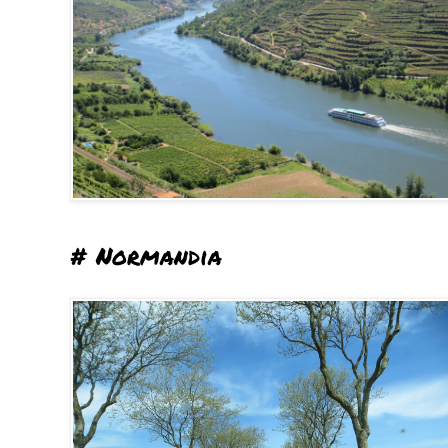
# Normandia