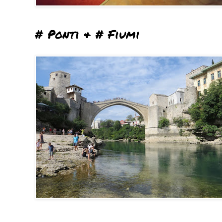
# Ponti & # Fiumi