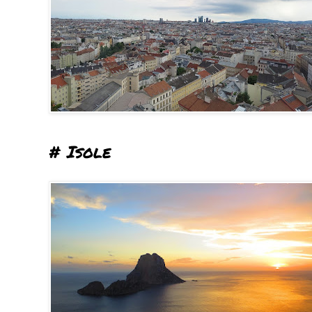
# Isole