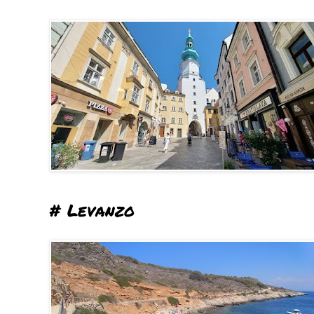
# Levanzo