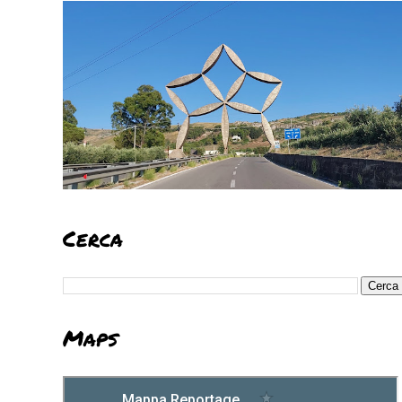
Cerca
Maps