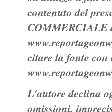
contenuto del prese
COMMERCIALE dei 
www.reportageo
citare la fonte con
www.reportageonw
L'autore declina og
omissioni, impreci