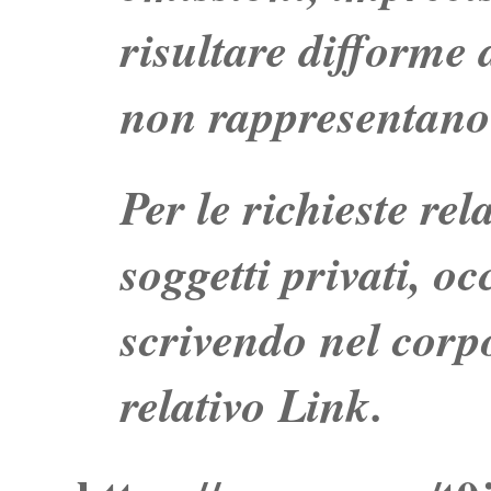
risultare difforme d
non rappresentano 
Per le richieste re
soggetti privati, o
scrivendo nel corpo
relativo Link.