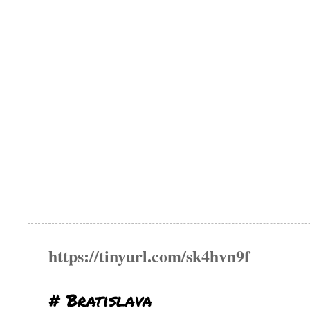
https://tinyurl.com/sk4hvn9f
# Bratislava