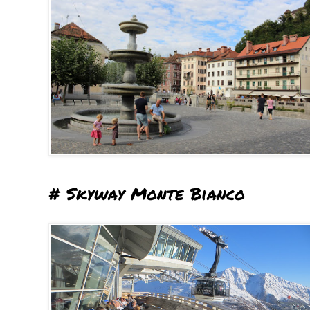
# Skyway Monte Bianco