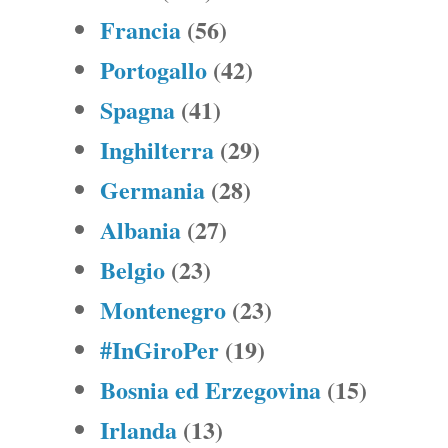
Francia
(56)
Portogallo
(42)
Spagna
(41)
Inghilterra
(29)
Germania
(28)
Albania
(27)
Belgio
(23)
Montenegro
(23)
#InGiroPer
(19)
Bosnia ed Erzegovina
(15)
Irlanda
(13)