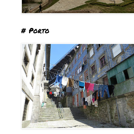
# Porto