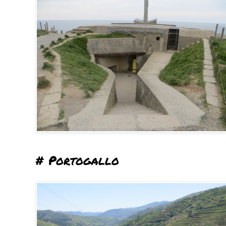
# Portogallo