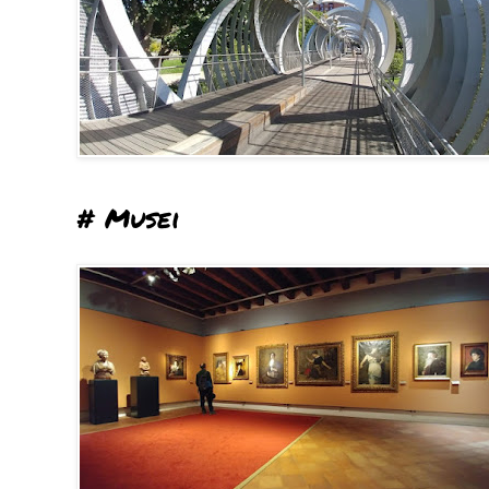
# Musei