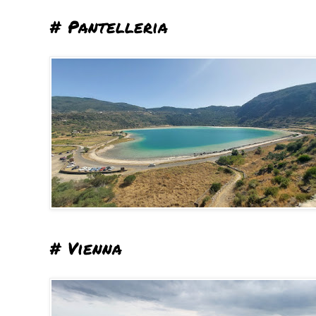
# Pantelleria
# Vienna