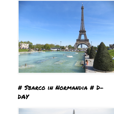
# Sbarco in Normandia # D-
DAY