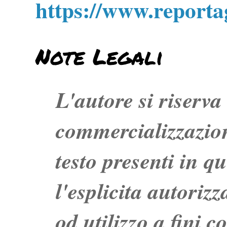
https://www.report
Note Legali
L'autore si riserva t
commercializzazion
testo presenti in q
l'esplicita autoriz
od utilizzo a fini c