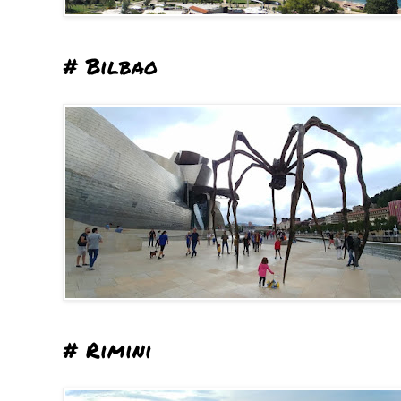
# Bilbao
# Rimini