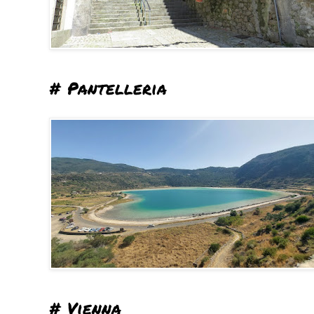
# Pantelleria
# Vienna