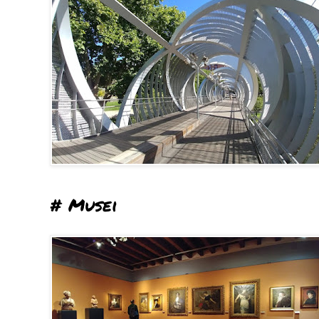
# Musei