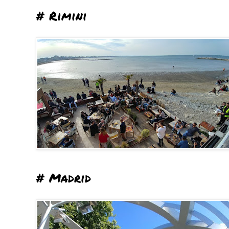
# Rimini
# Madrid