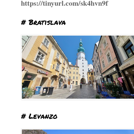
https://tinyurl.com/sk4hvn9f
# Bratislava
# Levanzo