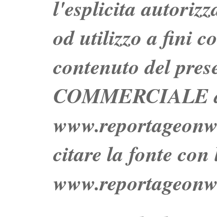
l'esplicita autoriz
od utilizzo a fini c
contenuto del prese
COMMERCIALE dei 
www.reportageo
citare la fonte con
www.reportageonw