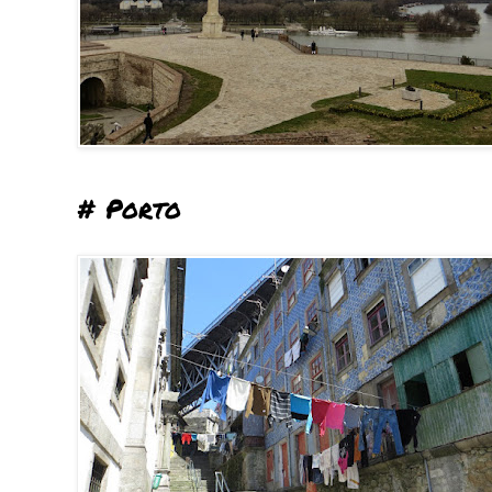
# Porto