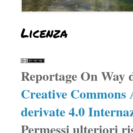
Licenza
Reportage On Way
d
Creative Commons A
derivate 4.0 Interna
Permessi ulteriori ri