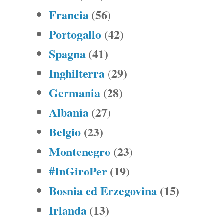
Francia
(56)
Portogallo
(42)
Spagna
(41)
Inghilterra
(29)
Germania
(28)
Albania
(27)
Belgio
(23)
Montenegro
(23)
#InGiroPer
(19)
Bosnia ed Erzegovina
(15)
Irlanda
(13)