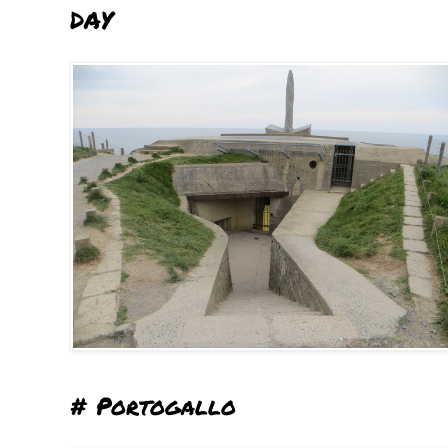
DAY
# Portogallo