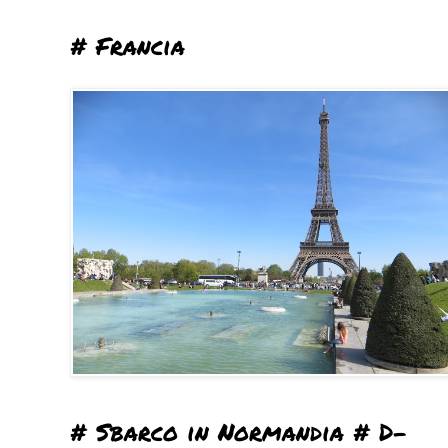
# Francia
# Sbarco in Normandia # D-