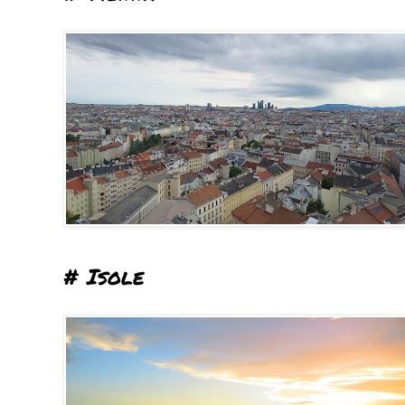
# Isole