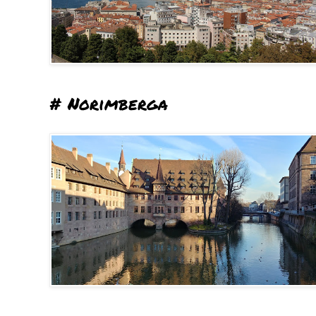
# Norimberga