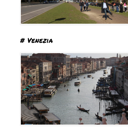
# Venezia