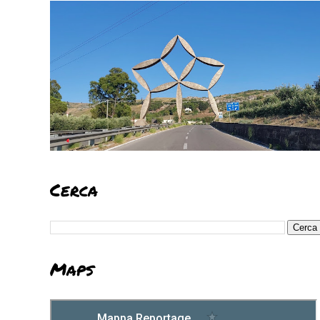
Cerca
Maps