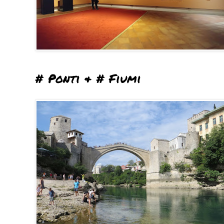
# Ponti & # Fiumi