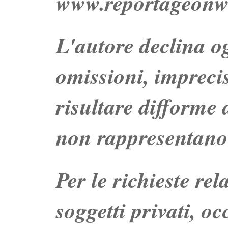
www.reportageonw
L'autore declina og
omissioni, impreci
risultare difforme d
non rappresentano 
Per le richieste re
soggetti privati, o