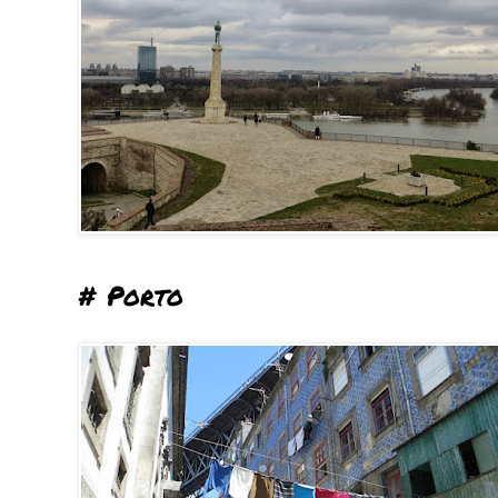
# Porto