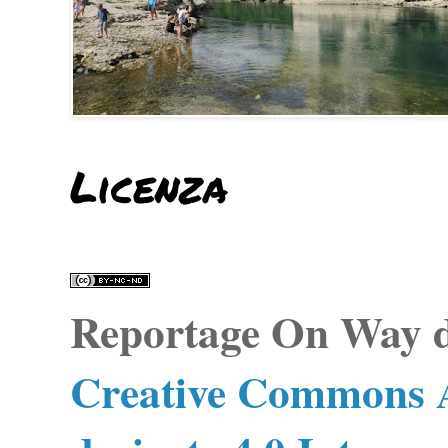
Licenza
Reportage On Way
d
Creative Commons A