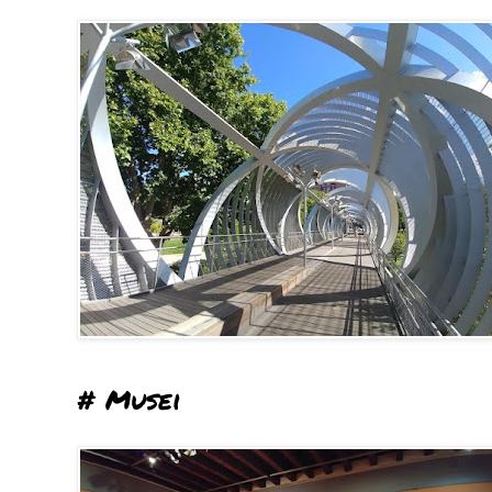
# Musei