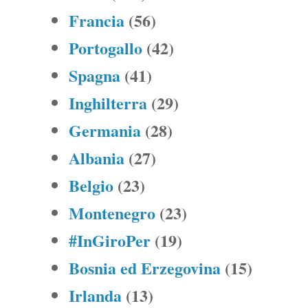
Francia
(56)
Portogallo
(42)
Spagna
(41)
Inghilterra
(29)
Germania
(28)
Albania
(27)
Belgio
(23)
Montenegro
(23)
#InGiroPer
(19)
Bosnia ed Erzegovina
(15)
Irlanda
(13)