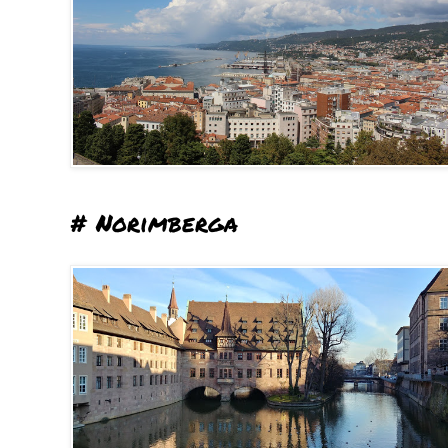
# Norimberga