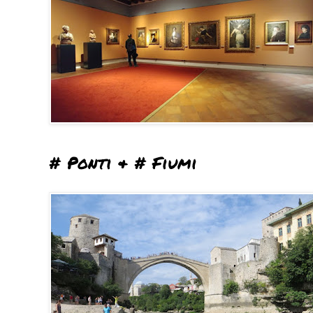
# Ponti & # Fiumi