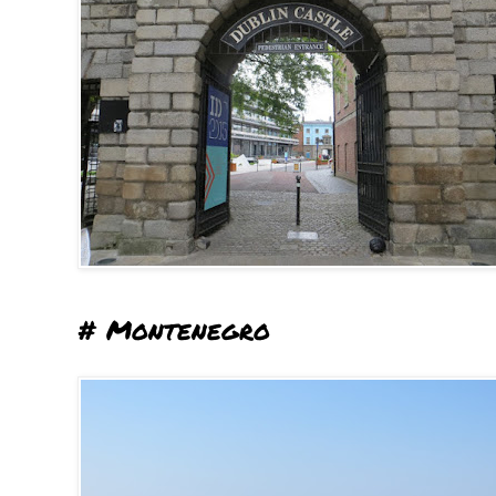
# Montenegro