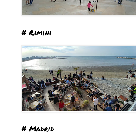
# Rimini
# Madrid