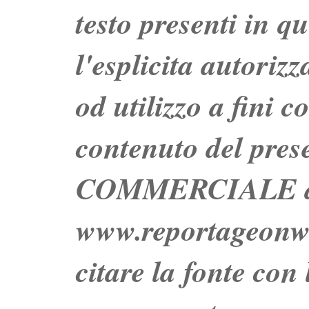
testo presenti in q
l'esplicita autoriz
od utilizzo a fini c
contenuto del prese
COMMERCIALE dei 
www.reportageo
citare la fonte con