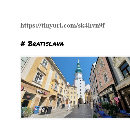
https://tinyurl.com/sk4hvn9f
# Bratislava