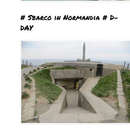
# Sbarco in Normandia # D-
DAY