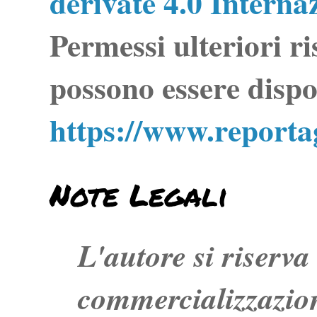
derivate 4.0 Interna
Permessi ulteriori ri
possono essere dispo
https://www.report
Note Legali
L'autore si riserva t
commercializzazion