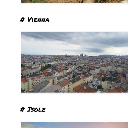
# Vienna
# Isole