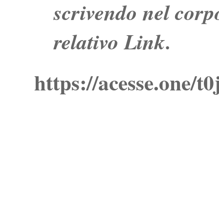
scrivendo nel corpo
relativo Link.
https://acesse.one/t