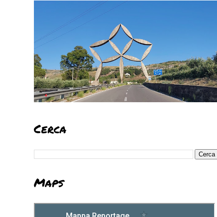
Cerca
Maps