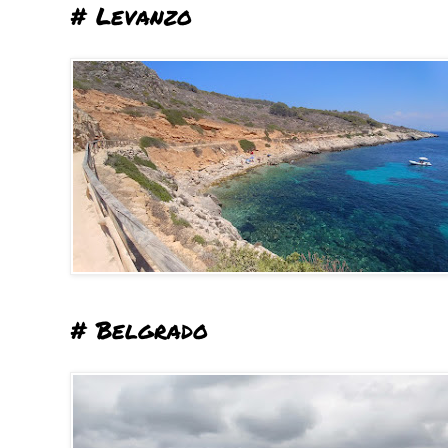
# Levanzo
# Belgrado