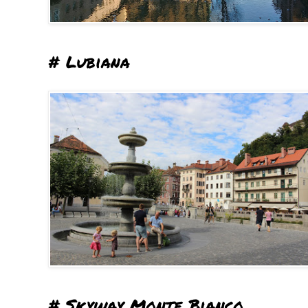
# Lubiana
# Skyway Monte Bianco