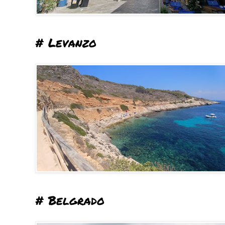
# Levanzo
# Belgrado