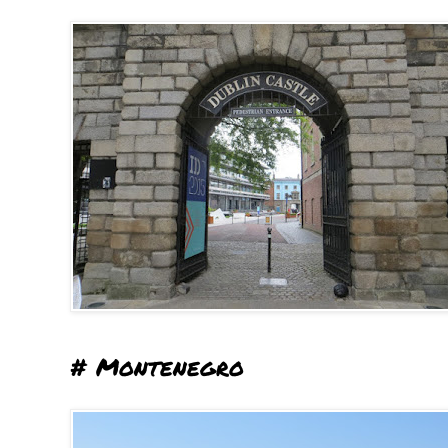
# Montenegro