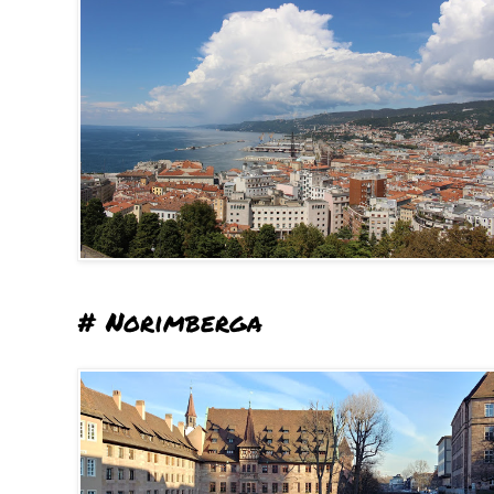
# Norimberga