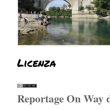
Licenza
Reportage On Way
d