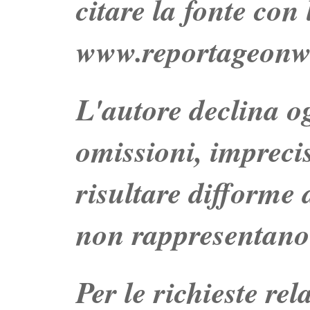
citare la fonte con
www.reportageonw
L'autore declina og
omissioni, impreci
risultare difforme d
non rappresentano 
Per le richieste re