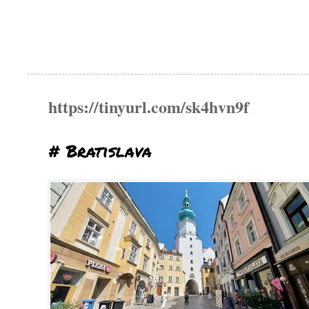
https://tinyurl.com/sk4hvn9f
# Bratislava