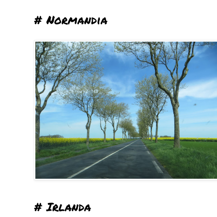
# Normandia
# Irlanda