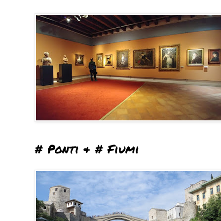
# Ponti & # Fiumi