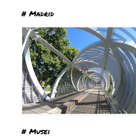
# Madrid
# Musei