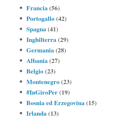
Francia
(56)
Portogallo
(42)
Spagna
(41)
Inghilterra
(29)
Germania
(28)
Albania
(27)
Belgio
(23)
Montenegro
(23)
#InGiroPer
(19)
Bosnia ed Erzegovina
(15)
Irlanda
(13)