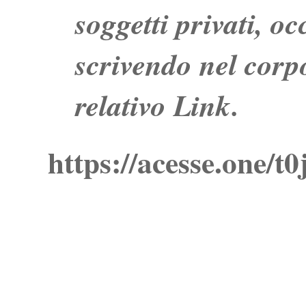
soggetti privati, o
scrivendo nel corpo
relativo Link.
https://acesse.one/t