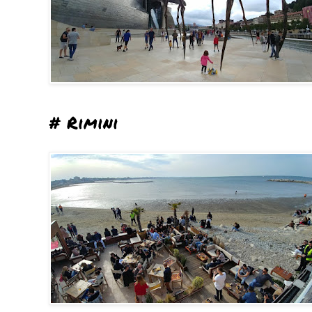
# Rimini