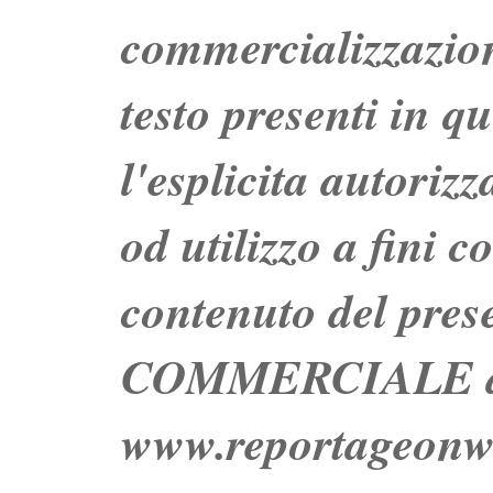
commercializzazion
testo presenti in q
l'esplicita autoriz
od utilizzo a fini c
contenuto del prese
COMMERCIALE dei 
www.reportageo