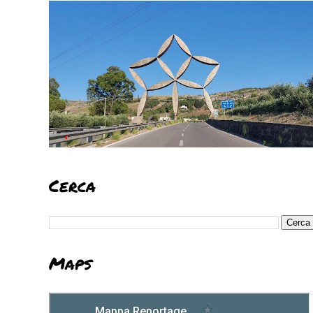
Cerca
Maps