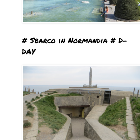
# Sbarco in Normandia # D-
DAY