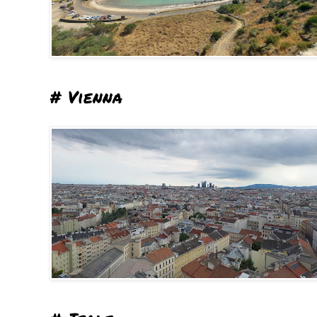
# Vienna