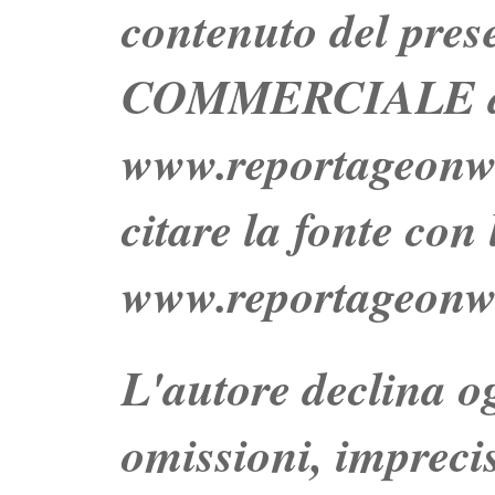
contenuto del prese
COMMERCIALE dei 
www.reportageo
citare la fonte con
www.reportageonw
L'autore declina og
omissioni, impreci