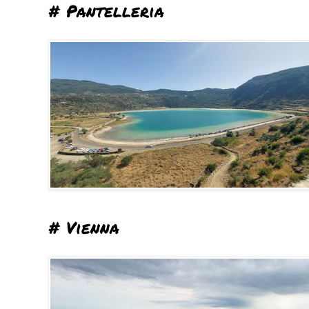
# Pantelleria
# Vienna