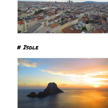
# Isole