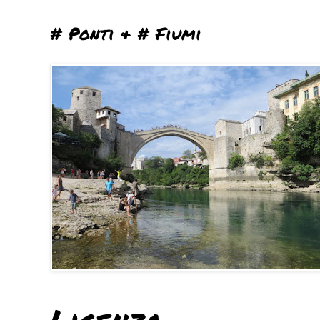
# Ponti & # Fiumi
Licenza