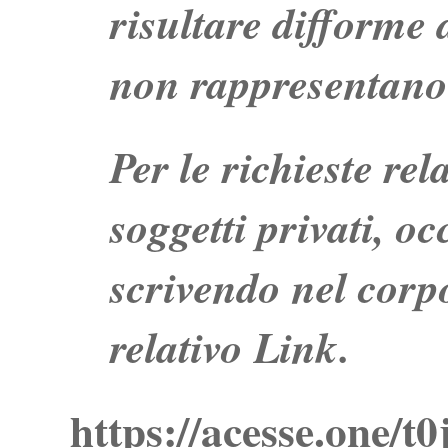
risultare difforme d
non rappresentano 
Per le richieste re
soggetti privati, o
scrivendo nel corpo
relativo Link.
https://acesse.one/t