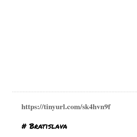
https://tinyurl.com/sk4hvn9f
# Bratislava