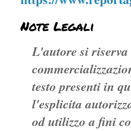
Note Legali
L'autore si riserva t
commercializzazion
testo presenti in q
l'esplicita autoriz
od utilizzo a fini c