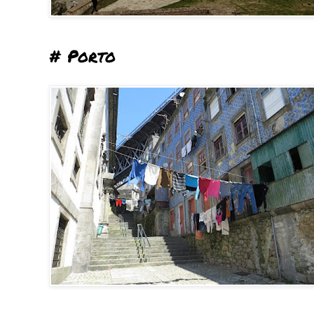
# Porto