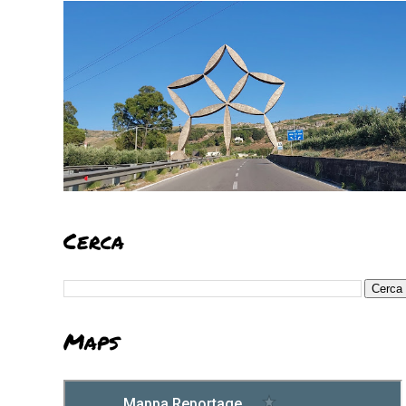
Cerca
Maps