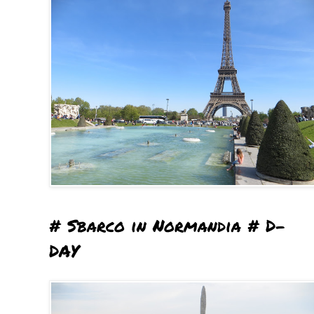
# Sbarco in Normandia # D-
DAY