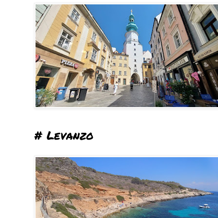
# Levanzo