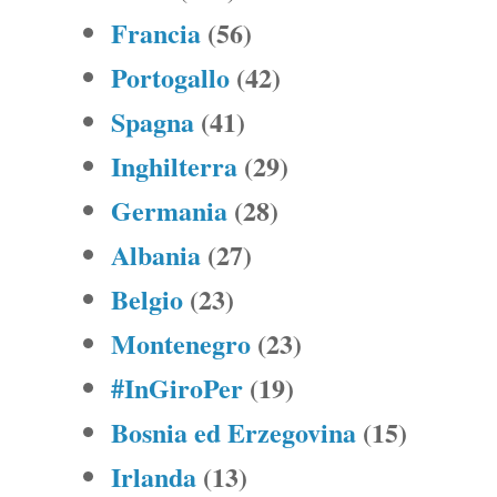
Francia
(56)
Portogallo
(42)
Spagna
(41)
Inghilterra
(29)
Germania
(28)
Albania
(27)
Belgio
(23)
Montenegro
(23)
#InGiroPer
(19)
Bosnia ed Erzegovina
(15)
Irlanda
(13)