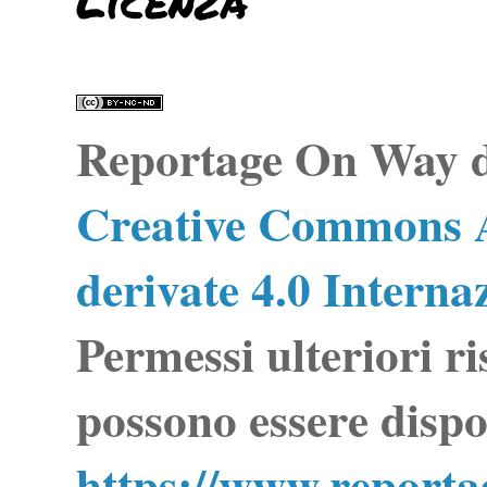
Reportage On Way
d
Creative Commons A
derivate 4.0 Interna
Permessi ulteriori ri
possono essere dispo
https://www.report