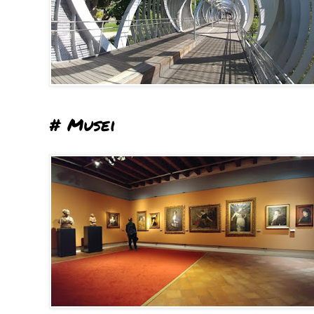
# Musei