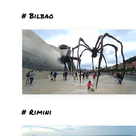
# Bilbao
# Rimini