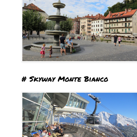
# Skyway Monte Bianco