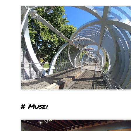
# Musei