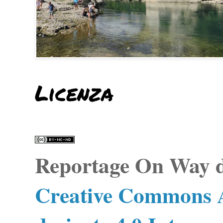
Licenza
Reportage On Way
d
Creative Commons A