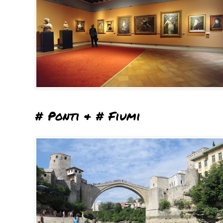
# Ponti & # Fiumi