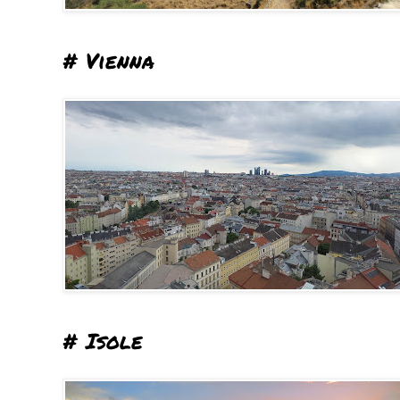
# Vienna
# Isole