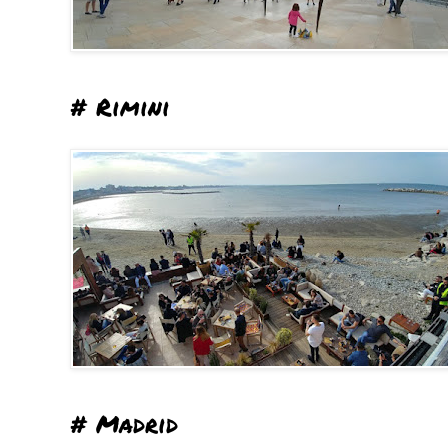
# Rimini
# Madrid