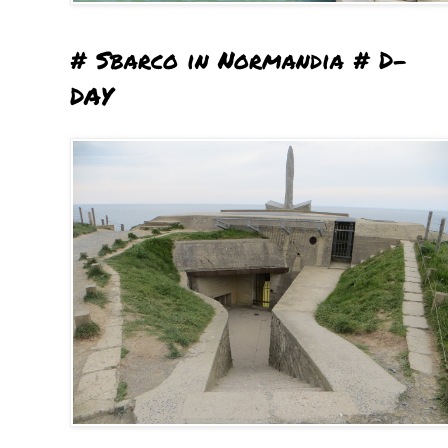
# Sbarco in Normandia # D-
DAY