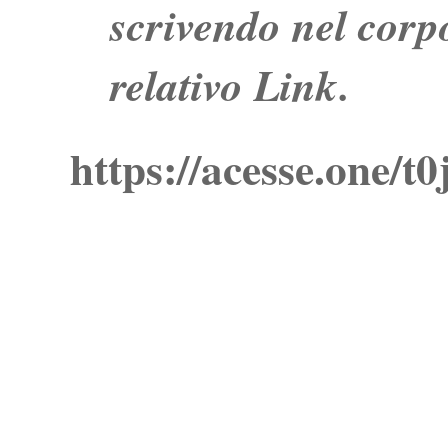
scrivendo nel corpo
relativo Link.
https://acesse.one/t