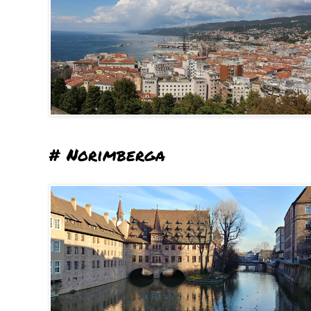
# Norimberga