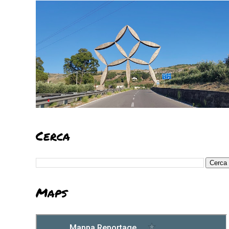
Cerca
Maps