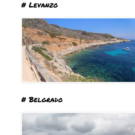
# Levanzo
# Belgrado