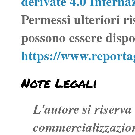
derivate 4.0 Interna
Permessi ulteriori ri
possono essere dispo
https://www.report
Note Legali
L'autore si riserva t
commercializzazion