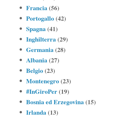
Francia
(56)
Portogallo
(42)
Spagna
(41)
Inghilterra
(29)
Germania
(28)
Albania
(27)
Belgio
(23)
Montenegro
(23)
#InGiroPer
(19)
Bosnia ed Erzegovina
(15)
Irlanda
(13)