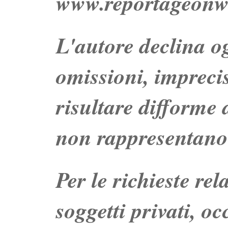
www.reportageonw
L'autore declina og
omissioni, impreci
risultare difforme d
non rappresentano 
Per le richieste re
soggetti privati, o