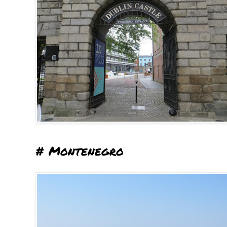
# Montenegro