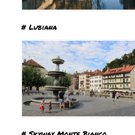
# Lubiana
# Skyway Monte Bianco