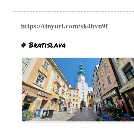
https://tinyurl.com/sk4hvn9f
# Bratislava