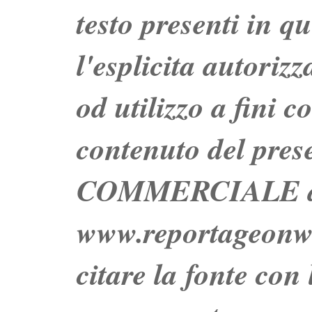
testo presenti in q
l'esplicita autoriz
od utilizzo a fini c
contenuto del prese
COMMERCIALE dei 
www.reportageo
citare la fonte con