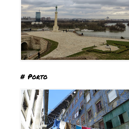
# Porto