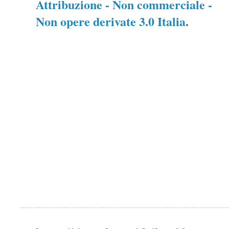
Attribuzione - Non commerciale -
Non opere derivate 3.0 Italia
.