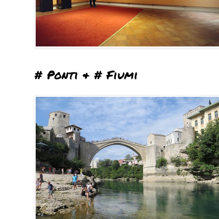
# Ponti & # Fiumi