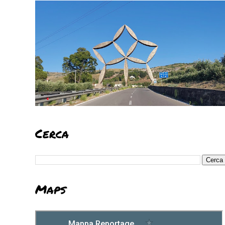
Cerca
Maps