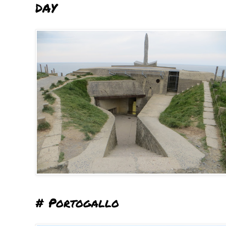
DAY
# Portogallo