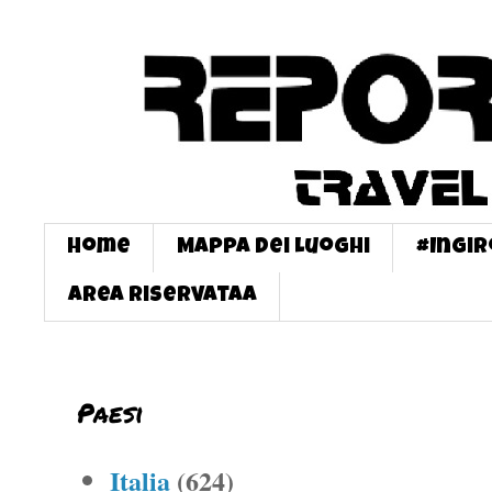
Home
Mappa dei Luoghi
#InGi
Area Riservataa
Paesi
Italia
(624)