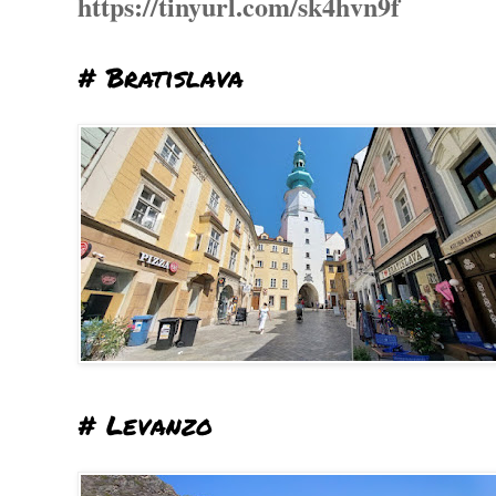
https://tinyurl.com/sk4hvn9f
# Bratislava
# Levanzo