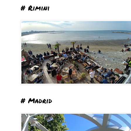
# Rimini
# Madrid