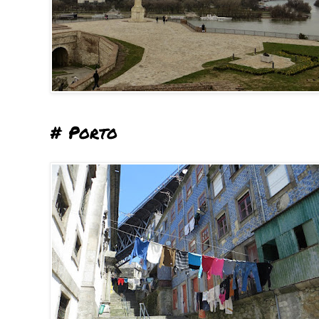
# Porto