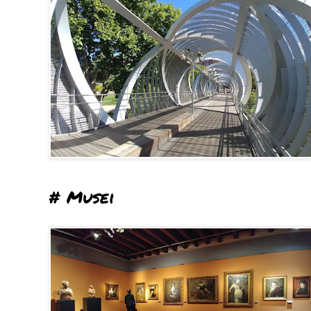
# Musei