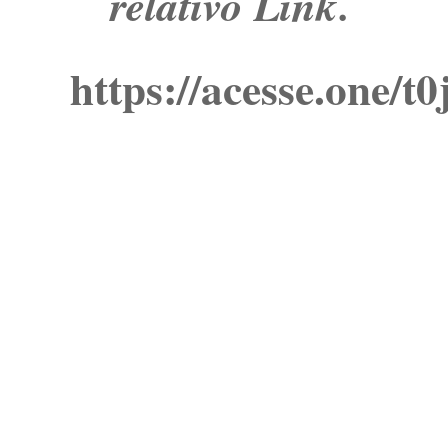
relativo Link.
https://acesse.one/t