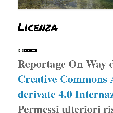
Licenza
Reportage On Way
d
Creative Commons A
derivate 4.0 Interna
Permessi ulteriori ri