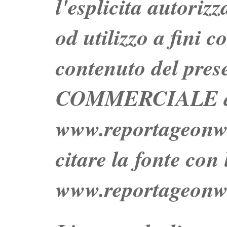
l'esplicita autoriz
od utilizzo a fini c
contenuto del prese
COMMERCIALE dei 
www.reportageo
citare la fonte con
www.reportageonw