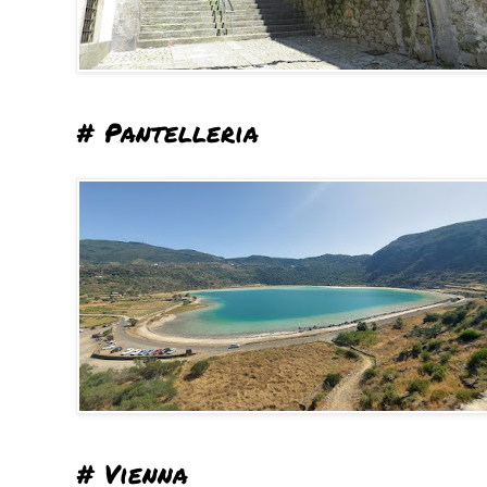
# Pantelleria
# Vienna