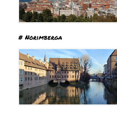
# Norimberga