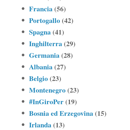
Francia
(56)
Portogallo
(42)
Spagna
(41)
Inghilterra
(29)
Germania
(28)
Albania
(27)
Belgio
(23)
Montenegro
(23)
#InGiroPer
(19)
Bosnia ed Erzegovina
(15)
Irlanda
(13)