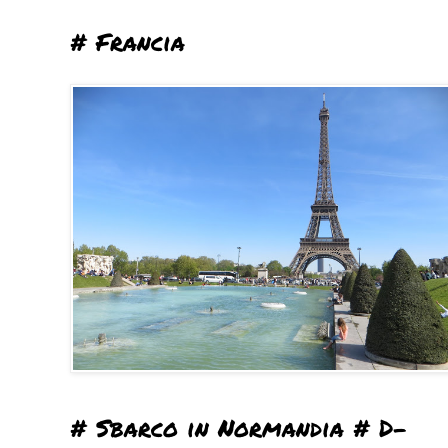
# Francia
# Sbarco in Normandia # D-