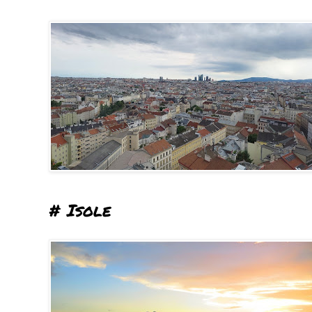
# Isole