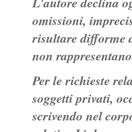
L'autore declina og
omissioni, impreci
risultare difforme d
non rappresentano 
Per le richieste re
soggetti privati, o
scrivendo nel corpo