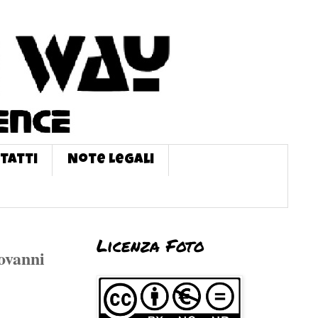
tatti
Note Legali
Licenza Foto
ovanni