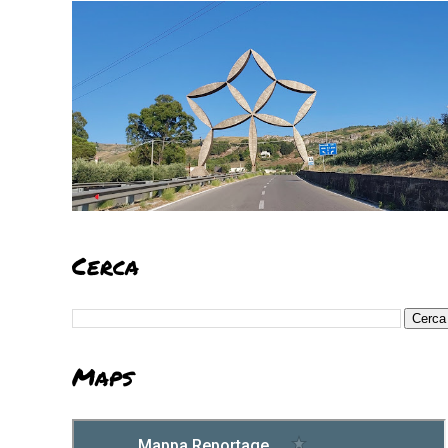
Cerca
Maps