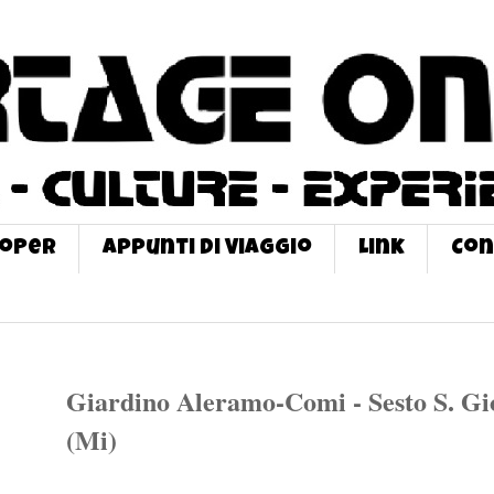
roPer
Appunti di Viaggio
Link
Con
Giardino Aleramo-Comi - Sesto S. Gi
(Mi)