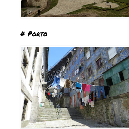
# Porto