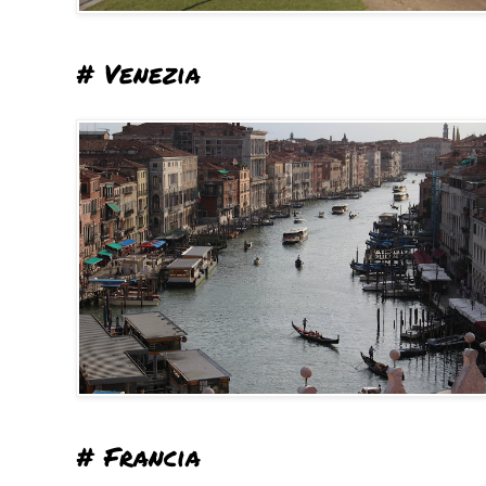
# Venezia
# Francia