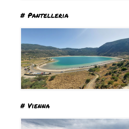
# Pantelleria
# Vienna