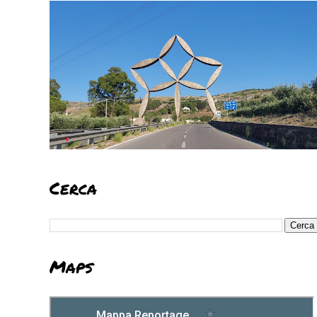
Cerca
Maps