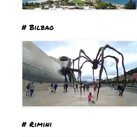
# Bilbao
# Rimini