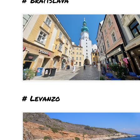
# Bratislava
# Levanzo