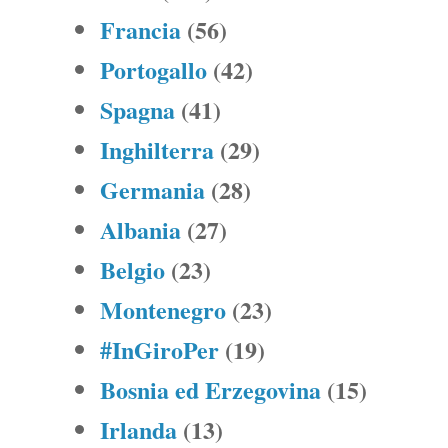
Francia
(56)
Portogallo
(42)
Spagna
(41)
Inghilterra
(29)
Germania
(28)
Albania
(27)
Belgio
(23)
Montenegro
(23)
#InGiroPer
(19)
Bosnia ed Erzegovina
(15)
Irlanda
(13)