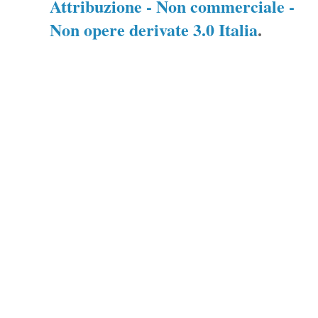
Attribuzione - Non commerciale -
Non opere derivate 3.0 Italia
.