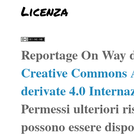
Licenza
Reportage On Way
d
Creative Commons A
derivate 4.0 Interna
Permessi ulteriori ri
possono essere dispo