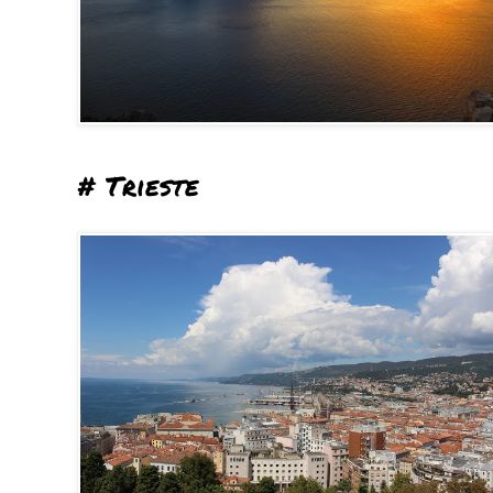
# Trieste