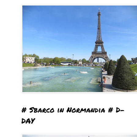
# Sbarco in Normandia # D-
DAY