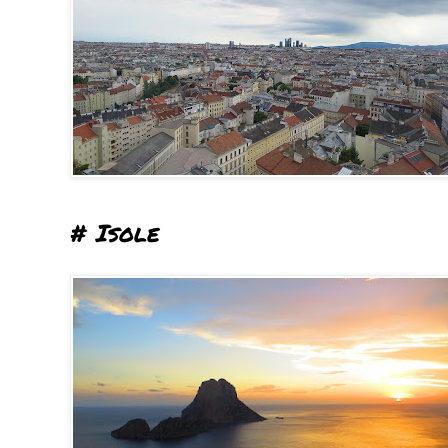
# Isole