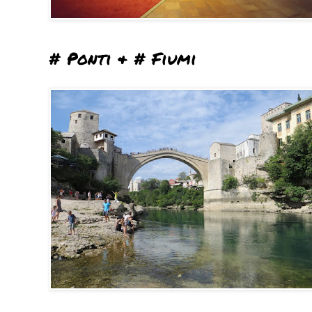
# Ponti & # Fiumi