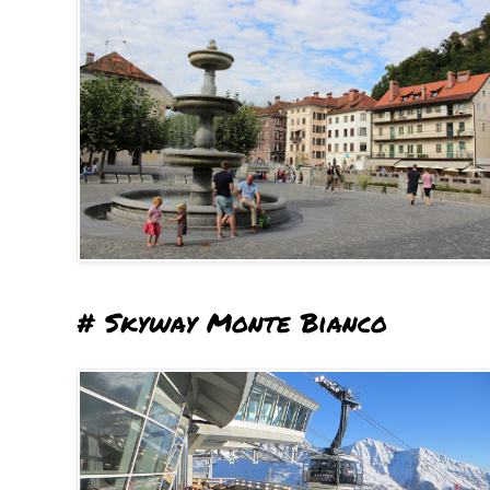
# Skyway Monte Bianco