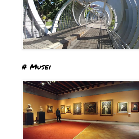
# Musei