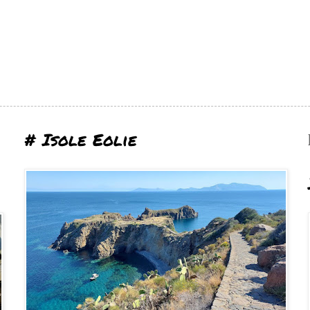
# Isole Eolie