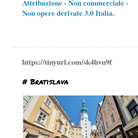
Attribuzione - Non commerciale -
Non opere derivate 3.0 Italia
.
https://tinyurl.com/sk4hvn9f
# Bratislava