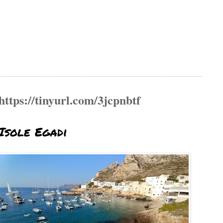
https://tinyurl.com/3jcpnbtf
Isole Egadi