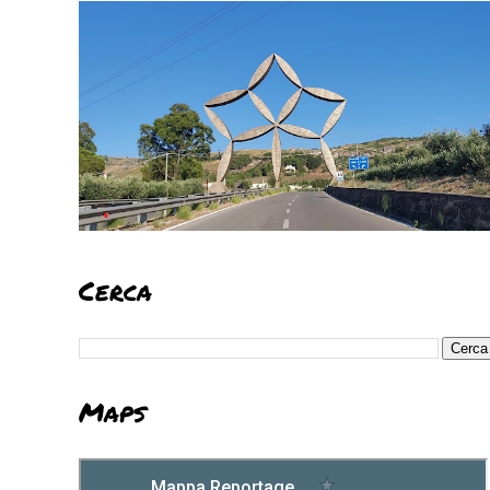
Cerca
Maps