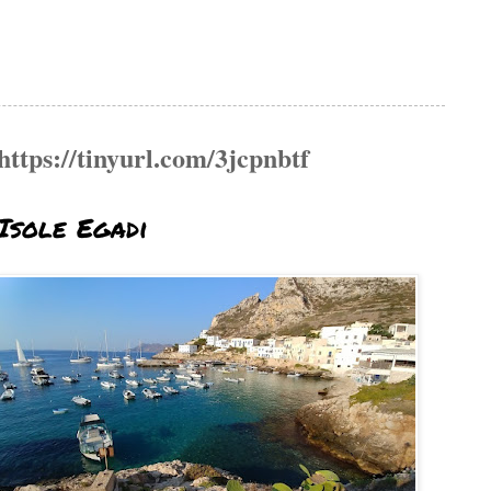
https://tinyurl.com/3jcpnbtf
Isole Egadi