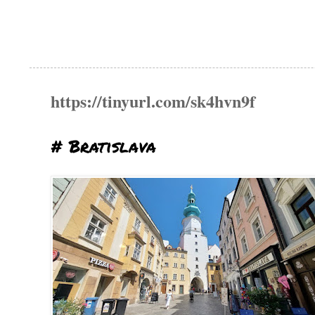
https://tinyurl.com/sk4hvn9f
# Bratislava