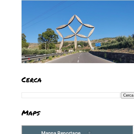
Cerca
Maps